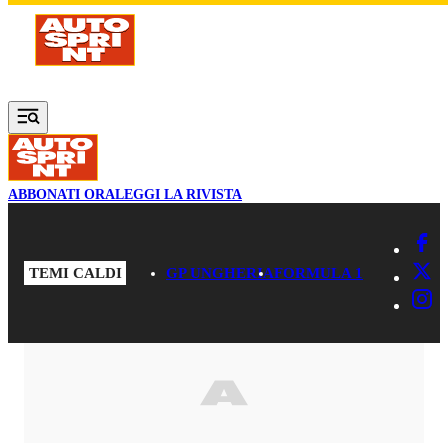
Vai al contenuto principale
ABBONATI ORA
LEGGI LA RIVISTA
TEMI CALDI
GP UNGHERIA
FORMULA 1