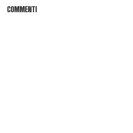
COMMENTI