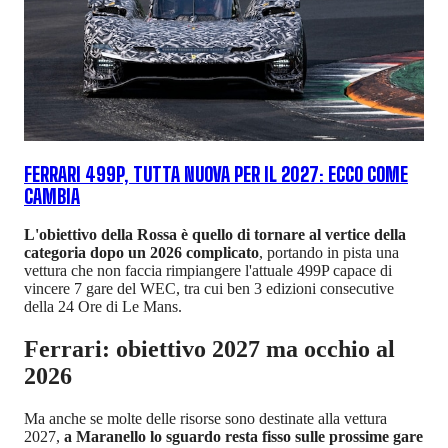
FERRARI 499P, TUTTA NUOVA PER IL 2027: ECCO COME
CAMBIA
L'obiettivo della Rossa è quello di tornare al vertice della
categoria dopo un 2026 complicato
, portando in pista una
vettura che non faccia rimpiangere l'attuale 499P capace di
vincere 7 gare del WEC, tra cui ben 3 edizioni consecutive
della 24 Ore di Le Mans.
Ferrari: obiettivo 2027 ma occhio al
2026
Ma anche se molte delle risorse sono destinate alla vettura
2027,
a Maranello lo sguardo resta fisso sulle prossime gare