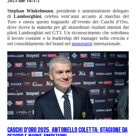
2025 alle 14:57)
Stephan Winkelmann
, presidente e amministratore delegato
di
Lamborghini
, celebra vent’anni accanto al marchio del
Toro e onora questo traguardo all’evento dei Caschi d’Oro,
dove riceve la statuetta per gli straordinari risultati ottenuti dai
piloti Lamborghini nel GT3. Un riconoscimento che sottolinea
il lavoro costante e la leadership del manager nella crescita e
nel consolidamento del brand nel
motorsport
internazionale.
CASCHI D'ORO 2025, ANTONELLO COLETTA: STAGIONE DA