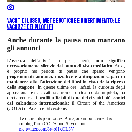
YACHT DI LUSSO, METE ESOTICHE E DIVERTIMENTO: LE
VACANZE DEI PILOTI F1
Anche durante la pausa non mancano
gli annunci
L'assenza dell'attività in pista, però,
non significa
necessariamente silenzio dal punto di vista mediatico
. Anzi,
è proprio nei periodi di pausa che spesso vengono
programmati annunci, iniziative e anticipazioni capaci di
mantenere alta l'attenzione dei tifosi in vista della ripresa
della stagione
. In queste ultime ore, infatti, la curiosità degli
appassionati è stata catturata non da un team o da un pilota, ma
direttamente dai
profili ufficiali di due dei circuiti più iconici
del calendario internazionale
: il Circuit of the Americas
(COTA) di Austin e Silverstone.
Two circuits join forces. A major announcement is
coming from COTA and Silverstone
pic.twitter.com/8r4oHxQL3V