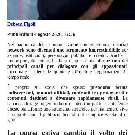
Debora Figoli
Pubblicato il 4 agosto 2026, 12:56
Nel panorama della comunicazione contemporanea,
i social
network sono diventati uno strumento imprescindibile
per
aziende, istituzioni, personaggi pubblici e creator. Anche il
motorsport, da tempo, ha fatto di queste piattaforme
uno dei
principali canali per dialogare con gli appassionati
,
raccontare il dietro le quinte e diffondere aggiornamenti in
tempo reale.
È proprio sui social che spesso
prendono forma
indiscrezioni, annunci ufficiali, confronti tra protagonisti e
contenuti destinati a diventare rapidamente virali
. La
capacità di raggiungere milioni di utenti in pochi istanti rende
queste piattaforme uno strumento strategico per mantenere vivo
il rapporto con il pubblico, ben oltre il semplice weekend di
gara.
La pausa estiva cambia il volto dei