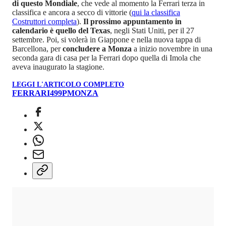
di questo Mondiale
, che vede al momento la Ferrari terza in
classifica e ancora a secco di vittorie (
qui la classifica
Costruttori completa
).
Il prossimo appuntamento in
calendario è quello del Texas
, negli Stati Uniti, per il 27
settembre. Poi, si volerà in Giappone e nella nuova tappa di
Barcellona, per
concludere a Monza
a inizio novembre in una
seconda gara di casa per la Ferrari dopo quella di Imola che
aveva inaugurato la stagione.
LEGGI L'ARTICOLO COMPLETO
FERRARI
499P
MONZA