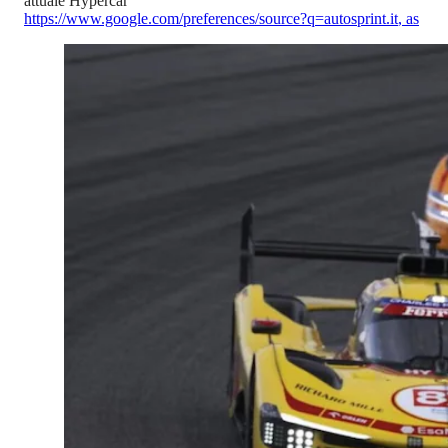
attuale Hypercar
https://www.google.com/preferences/source?q=autosprint.it
,
as