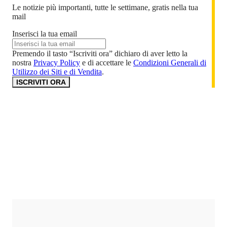
Le notizie più importanti, tutte le settimane, gratis nella tua
mail
Inserisci la tua email
Premendo il tasto “Iscriviti ora” dichiaro di aver letto la
nostra
Privacy Policy
e di accettare le
Condizioni Generali di
Utilizzo dei Siti e di Vendita
.
ISCRIVITI ORA