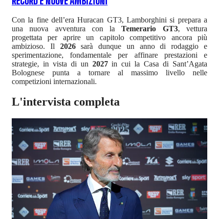
RECORD E NUOVE AMBIZIONI
Con la fine dell’era Huracan GT3, Lamborghini si prepara a
una nuova avventura con la
Temerario GT3
, vettura
progettata per aprire un capitolo competitivo ancora più
ambizioso. Il
2026
sarà dunque un anno di rodaggio e
sperimentazione, fondamentale per affinare prestazioni e
strategie, in vista di un
2027
in cui la Casa di Sant’Agata
Bolognese punta a tornare al massimo livello nelle
competizioni internazionali.
L'intervista completa