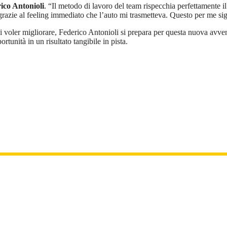
ico Antonioli
. “Il metodo di lavoro del team rispecchia perfettamente i
grazie al feeling immediato che l’auto mi trasmetteva. Questo per me sign
voler migliorare, Federico Antonioli si prepara per questa nuova avvent
tunità in un risultato tangibile in pista.