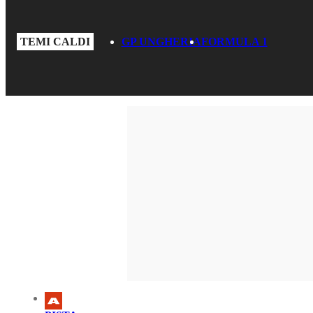
TEMI CALDI
GP UNGHERIA
FORMULA 1