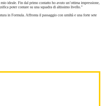
l mio ideale. Fin dal primo contatto ho avuto un’ottima impressione,
ifica poter contare su una squadra di altissimo livello.”
ura in Formula. Affronta il passaggio con umiltà e una forte sete