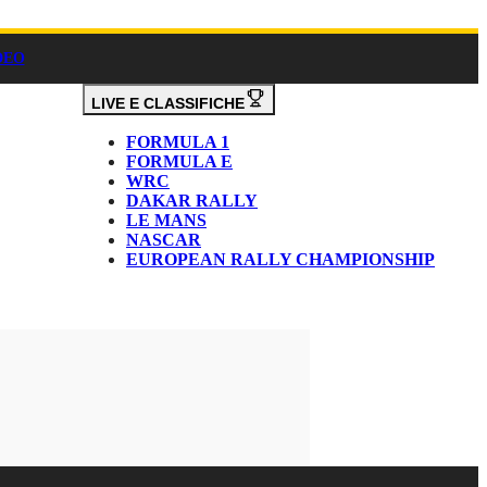
DEO
LIVE E CLASSIFICHE
FORMULA 1
FORMULA E
WRC
DAKAR RALLY
LE MANS
NASCAR
EUROPEAN RALLY CHAMPIONSHIP