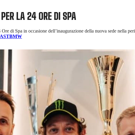
PER LA 24 ORE DI SPA
re di Spa in occasione dell’inaugurazione della nuova sede nella perif
AST
BMW