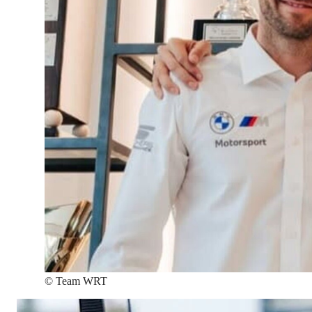
©
Team WRT