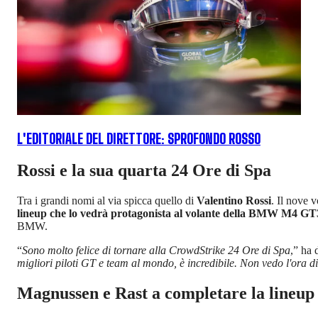
L'EDITORIALE DEL DIRETTORE: SPROFONDO ROSSO
Rossi e la sua quarta 24 Ore di Spa
Tra i grandi nomi al via spicca quello di
Valentino Rossi
. Il nove 
lineup che lo vedrà protagonista al volante della BMW M4 
BMW.
“
Sono molto felice di tornare alla CrowdStrike 24 Ore di Spa
,” ha 
migliori piloti GT e team al mondo, è incredibile. Non vedo l'ora
Magnussen e Rast a completare la lineup