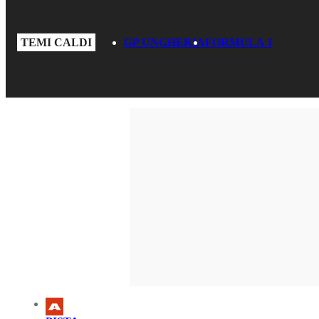
TEMI CALDI
GP UNGHERIA
FORMULA 1