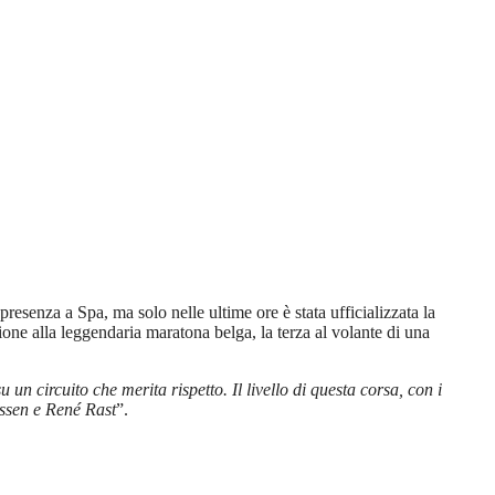
esenza a Spa, ma solo nelle ultime ore è stata ufficializzata la
zione alla leggendaria maratona belga, la terza al volante di una
 un circuito che merita rispetto. Il livello di questa corsa, con i
ussen e René Rast
”.