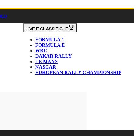
DEO
LIVE E CLASSIFICHE
FORMULA 1
FORMULA E
WRC
DAKAR RALLY
LE MANS
NASCAR
EUROPEAN RALLY CHAMPIONSHIP