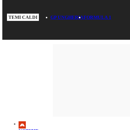
TEMI CALDI
GP UNGHERIA
FORMULA 1