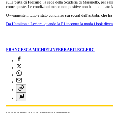
sulla
pista di Fiorano
, la sede della Scuderia di Maranello, per sali
come queste. Le condizioni meteo non positive non hanno aiutato la cop
Ovviamente il tutto è stato condiviso
sui social dell'artista, che h
Da Hamilton a Leclerc: quando la F1 incontra la moda i look divent
FRANCESCA MICHIELIN
FERRARI
LECLERC