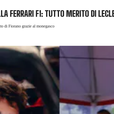
LA FERRARI F1: TUTTO MERITO DI LECL
uito di Fiorano grazie al monegasco