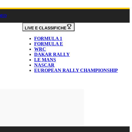
DEO
LIVE E CLASSIFICHE
FORMULA 1
FORMULA E
WRC
DAKAR RALLY
LE MANS
NASCAR
EUROPEAN RALLY CHAMPIONSHIP