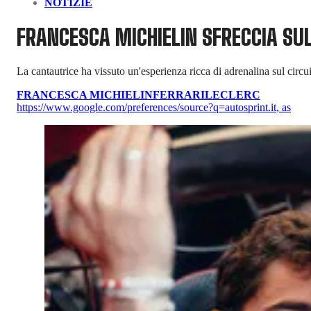
NOTIZIE
FRANCESCA MICHIELIN SFRECCIA SUL
La cantautrice ha vissuto un'esperienza ricca di adrenalina sul circ
FRANCESCA MICHIELIN
FERRARI
LECLERC
https://www.google.com/preferences/source?q=autosprint.it
,
as