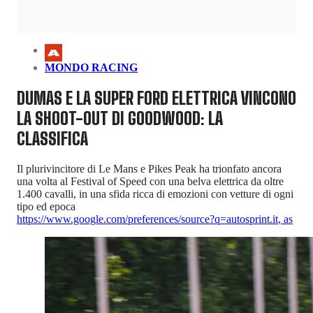
MONDO RACING
DUMAS E LA SUPER FORD ELETTRICA VINCONO
LA SHOOT-OUT DI GOODWOOD: LA
CLASSIFICA
Il plurivincitore di Le Mans e Pikes Peak ha trionfato ancora
una volta al Festival of Speed con una belva elettrica da oltre
1.400 cavalli, in una sfida ricca di emozioni con vetture di ogni
tipo ed epoca
https://www.google.com/preferences/source?q=autosprint.it
,
as