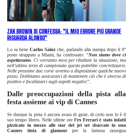
ZAK BROWN SI CONFESSA: "IL MIO ERRORE PIÙ GRANDE
RIGUARDA ALONSO"
Lo sa bene
Carlos Sainz
che, parlando alla stampa dopo il 9°
posto strappato a Miami, ha confessato:
“
Non siamo dove ci
aspettavamo
. Ci vorranno mesi per ribaltare la situazione, ma
nell’ultimo terzo di campionato questo potrebbe concretizzarsi.
Nelle prossime due corse avremo a disposizione qualche nuovo
pezzo. Dobbiamo assicurarci di mantenere ciò che è emerso di
positivo e focalizzarci sugli aspetti negativi”.
Dalle preoccupazioni della pista alla
festa assieme ai vip di Cannes
Se dunque la pista è ancora avara di gioie, di certo non lo è il
suo tempo libero. Nelle ultime ore
l’ex Ferrari è stato infatti
pizzicato in mezzo alle star del jet set sbarcate in una
Cannes tinta di glamour
per la famosa rassegna