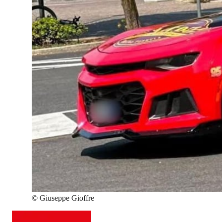
©
Giuseppe Gioffre