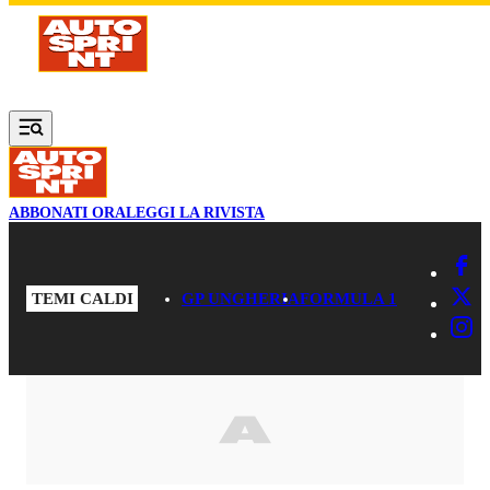
Vai al contenuto principale
ABBONATI ORA
LEGGI LA RIVISTA
TEMI CALDI
GP UNGHERIA
FORMULA 1