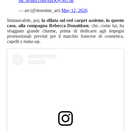
pic.twitter.com/xpDQy5615B
— ari (@itsnotme_ari)
May 12, 2026
Immancabile, poi,
la sfilata sul red carpet assieme, in questo
caso, alla compagna Rebecca Donaldson
, che, come lui, ha
sfoggiato grande charme, prima di dedicarsi agli impegni
promozionali previsti per il marchio francese di cosmetica,
capelli e make-up.