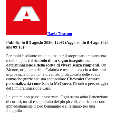
Ilaria Toscano
Pubblicato il 3 agosto 2026, 12:43
(Aggiornato il 4 ago 2026
alle 09:18)
Per molti è soltanto un’auto, ma per il proprietario rappresenta
molto di più:
è il simbolo di un sogno inseguito con
determinazione e della scelta di vivere senza rimpianti
. Un
24enne, originario della Calabria e residente da circa due anni
in provincia di Como, è diventato protagonista delle strade
comasche grazie alla sua spettacolare
Chevrolet Camaro
personalizzata come Saetta McQueen
, l’iconico personaggio
del film d’animazione Cars.
La vettura non passa inosservata. Ogni uscita attira l’attenzione
di curiosi, turisti e soprattutto dei più piccoli, che riconoscono
immediatamente il loro beniamino e si fermano per una
fotografia.