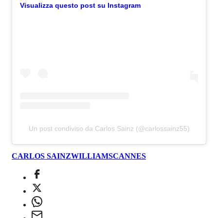
Visualizza questo post su Instagram
Un post condiviso da Carlos Sainz (@carlossainz55)
CARLOS SAINZ
WILLIAMS
CANNES