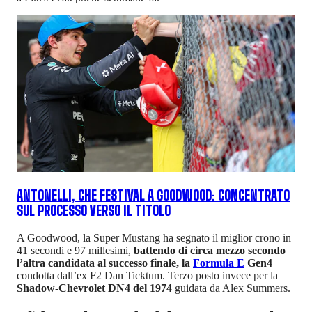
ANTONELLI, CHE FESTIVAL A GOODWOOD: CONCENTRATO
SUL PROCESSO VERSO IL TITOLO
A Goodwood, la Super Mustang ha segnato il miglior crono in
41 secondi e 97 millesimi,
battendo di circa mezzo secondo
l’altra candidata al successo finale, la
Formula E
Gen4
condotta dall’ex F2 Dan Ticktum. Terzo posto invece per la
Shadow-Chevrolet DN4 del 1974
guidata da Alex Summers.