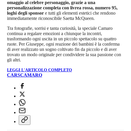
omaggio al celebre personaggio, grazie a una
personalizzazione completa con livrea rossa, numero 95,
loghi degli sponsor
e tutti gli elementi estetici che rendono
immediatamente riconoscibile Saetta McQueen.
Tra fotografie, sorrisi e tanta curiosità, la speciale Camaro
continua a regalare emozioni a chiunque la incontri,
trasformando ogni uscita in un piccolo spettacolo su quattro
ruote. Per Giuseppe, ogni reazione dei bambini è la conferma
di aver realizzato un sogno coltivato fin da piccolo e di aver
trovato un modo originale per condividere la sua passione con
gli altri.
LEGGI L'ARTICOLO COMPLETO
CARS
CAMARO