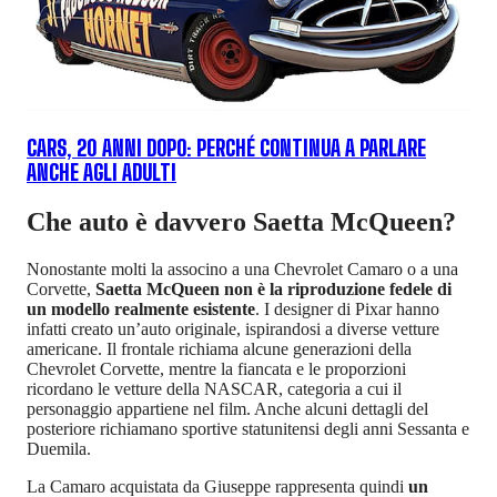
CARS, 20 ANNI DOPO: PERCHÉ CONTINUA A PARLARE
ANCHE AGLI ADULTI
Che auto è davvero Saetta McQueen?
Nonostante molti la associno a una Chevrolet Camaro o a una
Corvette,
Saetta McQueen non è la riproduzione fedele di
un modello realmente esistente
. I designer di Pixar hanno
infatti creato un’auto originale, ispirandosi a diverse vetture
americane. Il frontale richiama alcune generazioni della
Chevrolet Corvette, mentre la fiancata e le proporzioni
ricordano le vetture della NASCAR, categoria a cui il
personaggio appartiene nel film. Anche alcuni dettagli del
posteriore richiamano sportive statunitensi degli anni Sessanta e
Duemila.
La Camaro acquistata da Giuseppe rappresenta quindi
un