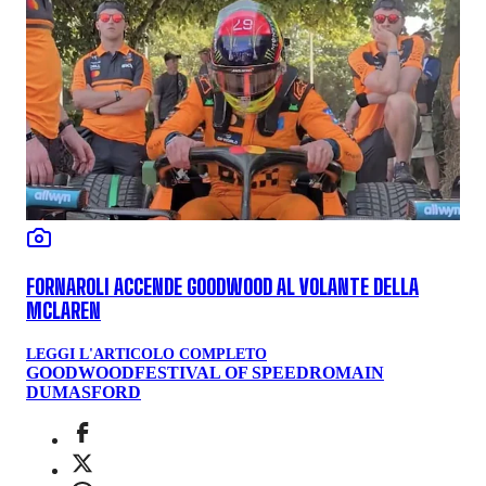
FORNAROLI ACCENDE GOODWOOD AL VOLANTE DELLA
MCLAREN
LEGGI L'ARTICOLO COMPLETO
GOODWOOD
FESTIVAL OF SPEED
ROMAIN
DUMAS
FORD