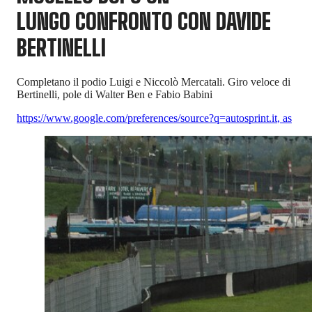
LUNGO CONFRONTO CON DAVIDE
BERTINELLI
Completano il podio Luigi e Niccolò Mercatali. Giro veloce di
Bertinelli, pole di Walter Ben e Fabio Babini
https://www.google.com/preferences/source?q=autosprint.it
,
as