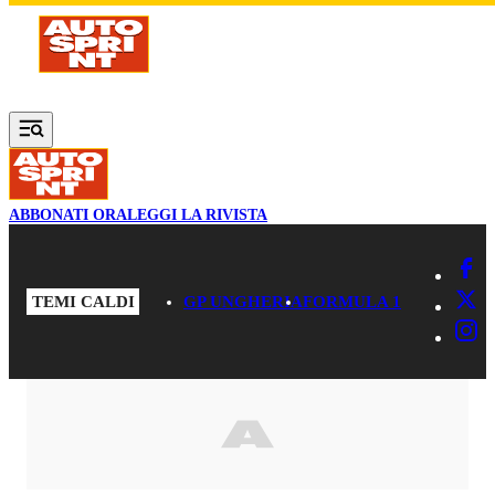
Vai al contenuto principale
ABBONATI ORA
LEGGI LA RIVISTA
TEMI CALDI
GP UNGHERIA
FORMULA 1