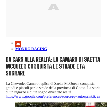
MONDO RACING
DA CARS ALLA REALTÀ: LA CAMARO DI SAETTA
MCQUEEN CONQUISTA LE STRADE E FA
SOGNARE
La Chevrolet Camaro replica di Saetta McQueen conquista
grandi e piccoli per le strade della provincia di Como. La storia
di un ragazzo e di un sogno diventato realtà
https://www.google.com/preferences/source?q=autosprint.it
,
as