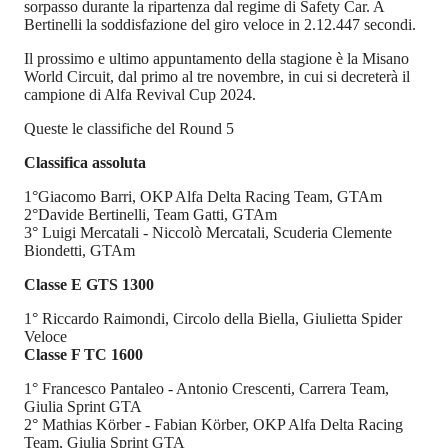
sorpasso durante la ripartenza dal regime di Safety Car. A
Bertinelli la soddisfazione del giro veloce in 2.12.447 secondi.
Il prossimo e ultimo appuntamento della stagione è la Misano
World Circuit, dal primo al tre novembre, in cui si decreterà il
campione di Alfa Revival Cup 2024.
Queste le classifiche del Round 5
Classifica assoluta
1°Giacomo Barri, OKP Alfa Delta Racing Team, GTAm
2°Davide Bertinelli, Team Gatti, GTAm
3° Luigi Mercatali - Niccolò Mercatali, Scuderia Clemente
Biondetti, GTAm
Classe E GTS 1300
1° Riccardo Raimondi, Circolo della Biella, Giulietta Spider
Veloce
Classe F TC 1600
1° Francesco Pantaleo - Antonio Crescenti, Carrera Team,
Giulia Sprint GTA
2° Mathias Körber - Fabian Körber, OKP Alfa Delta Racing
Team, Giulia Sprint GTA