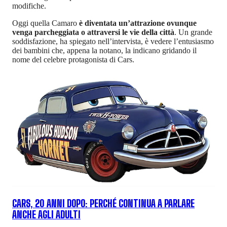
modifiche.
Oggi quella Camaro
è diventata un’attrazione ovunque
venga parcheggiata o attraversi le vie della città
. Un grande
soddisfazione, ha spiegato nell’intervista, è vedere l’entusiasmo
dei bambini che, appena la notano, la indicano gridando il
nome del celebre protagonista di Cars.
CARS, 20 ANNI DOPO: PERCHÉ CONTINUA A PARLARE
ANCHE AGLI ADULTI