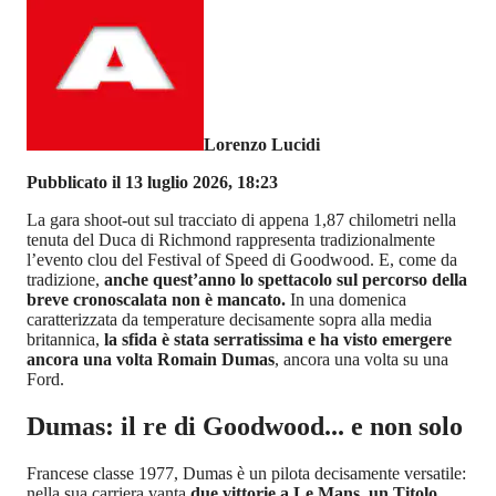
Lorenzo Lucidi
Pubblicato il 13 luglio 2026, 18:23
La gara shoot-out sul tracciato di appena 1,87 chilometri nella
tenuta del Duca di Richmond rappresenta tradizionalmente
l’evento clou del Festival of Speed di Goodwood. E, come da
tradizione,
anche quest’anno lo spettacolo sul percorso della
breve cronoscalata non è mancato.
In una domenica
caratterizzata da temperature decisamente sopra alla media
britannica,
la sfida è stata serratissima e ha visto emergere
ancora una volta Romain Dumas
, ancora una volta su una
Ford.
Dumas: il re di Goodwood... e non solo
Francese classe 1977, Dumas è un pilota decisamente versatile:
nella sua carriera vanta
due vittorie a Le Mans, un Titolo