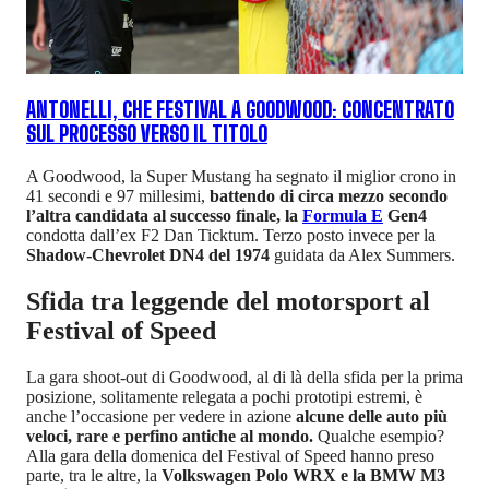
ANTONELLI, CHE FESTIVAL A GOODWOOD: CONCENTRATO
SUL PROCESSO VERSO IL TITOLO
A Goodwood, la Super Mustang ha segnato il miglior crono in
41 secondi e 97 millesimi,
battendo di circa mezzo secondo
l’altra candidata al successo finale, la
Formula E
Gen4
condotta dall’ex F2 Dan Ticktum. Terzo posto invece per la
Shadow-Chevrolet DN4 del 1974
guidata da Alex Summers.
Sfida tra leggende del motorsport al
Festival of Speed
La gara shoot-out di Goodwood, al di là della sfida per la prima
posizione, solitamente relegata a pochi prototipi estremi, è
anche l’occasione per vedere in azione
alcune delle auto più
veloci, rare e perfino antiche al mondo.
Qualche esempio?
Alla gara della domenica del Festival of Speed hanno preso
parte, tra le altre, la
Volkswagen Polo WRX e la BMW M3