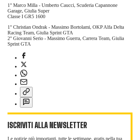
1° Marco Milla - Umberto Caucci, Scuderia Capannone
Garage, Giulia Super
Classe I GR5 1600
1° Christian Ondrak - Massimo Bortolami, OKP Alfa Delta
Racing Team, Giulia Sprint GTA
2° Giovanni Serio - Massimo Guerra, Carrera Team, Giulia
Sprint GTA
ISCRIVITI ALLA NEWSLETTER
Le notizie più importanti, tutte le settimane, gratis nella tua