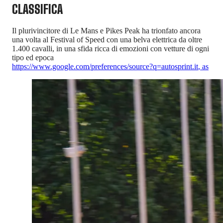
CLASSIFICA
Il plurivincitore di Le Mans e Pikes Peak ha trionfato ancora
una volta al Festival of Speed con una belva elettrica da oltre
1.400 cavalli, in una sfida ricca di emozioni con vetture di ogni
tipo ed epoca
https://www.google.com/preferences/source?q=autosprint.it
,
as