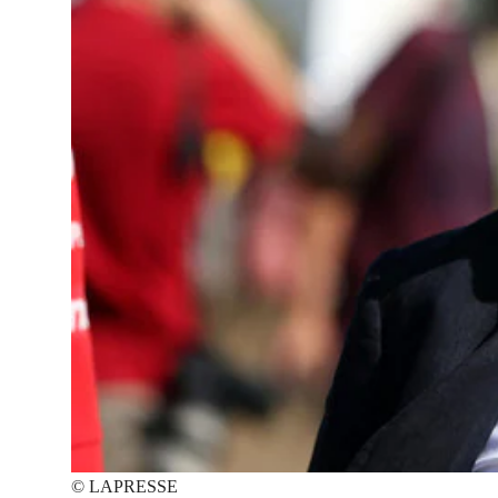
©
LAPRESSE