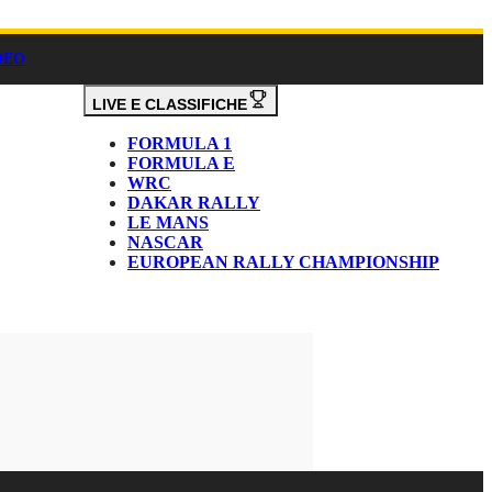
DEO
LIVE E CLASSIFICHE
FORMULA 1
FORMULA E
WRC
DAKAR RALLY
LE MANS
NASCAR
EUROPEAN RALLY CHAMPIONSHIP