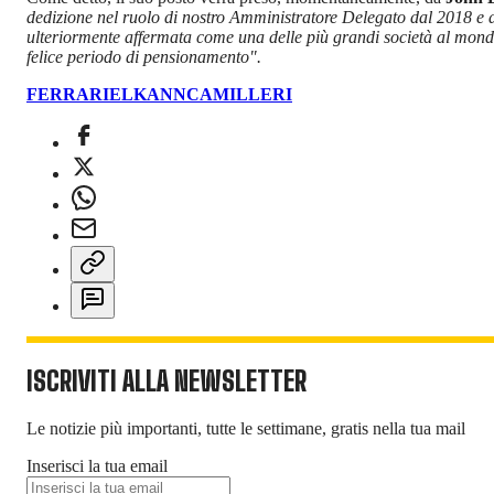
dedizione nel ruolo di nostro Amministratore Delegato dal 2018 e d
ulteriormente affermata come una delle più grandi società al mondo
felice periodo di pensionamento".
FERRARI
ELKANN
CAMILLERI
ISCRIVITI ALLA NEWSLETTER
Le notizie più importanti, tutte le settimane, gratis nella tua mail
Inserisci la tua email