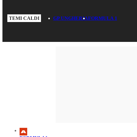
TEMI CALDI
GP UNGHERIA
FORMULA 1