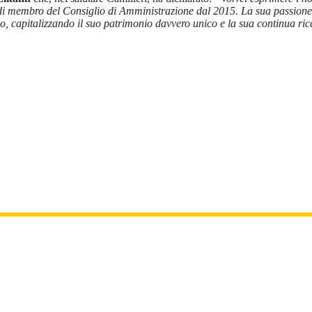
i membro del Consiglio di Amministrazione dal 2015. La sua passione pe
, capitalizzando il suo patrimonio davvero unico e la sua continua rice