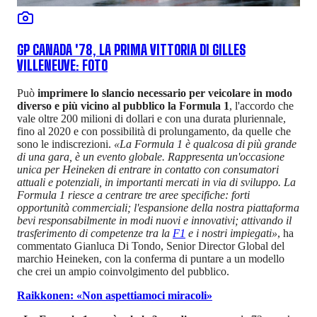
GP CANADA '78, LA PRIMA VITTORIA DI GILLES
VILLENEUVE: FOTO
Può
imprimere lo slancio necessario per veicolare in modo
diverso e più vicino al pubblico la Formula 1
, l'accordo che
vale oltre 200 milioni di dollari e con una durata pluriennale,
fino al 2020 e con possibilità di prolungamento, da quelle che
sono le indiscrezioni.
«La Formula 1 è qualcosa di più grande
di una gara, è un evento globale. Rappresenta un'occasione
unica per Heineken di entrare in contatto con consumatori
attuali e potenziali, in importanti mercati in via di sviluppo. La
Formula 1 riesce a centrare tre aree specifiche: forti
opportunità commerciali; l'espansione della nostra piattaforma
bevi responsabilmente in modi nuovi e innovativi; attivando il
trasferimento di competenze tra la
F1
e i nostri impiegati»
, ha
commentato Gianluca Di Tondo, Senior Director Global del
marchio Heineken, con la conferma di puntare a un modello
che crei un ampio coinvolgimento del pubblico.
Raikkonen: «Non aspettiamoci miracoli»