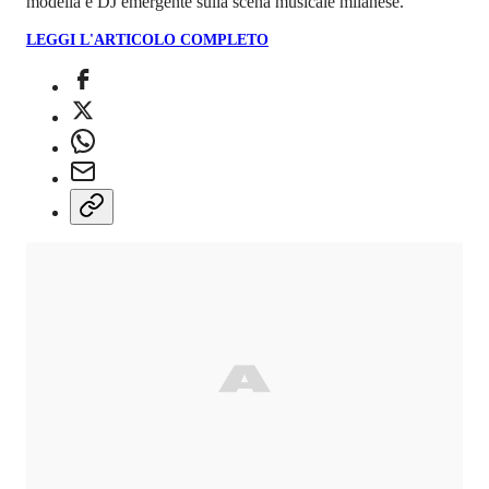
modella e DJ emergente sulla scena musicale milanese.
LEGGI L'ARTICOLO COMPLETO