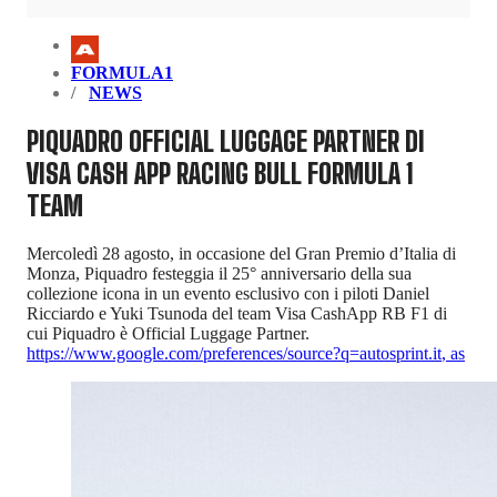
FORMULA1
NEWS
PIQUADRO OFFICIAL LUGGAGE PARTNER DI
VISA CASH APP RACING BULL FORMULA 1
TEAM
Mercoledì 28 agosto, in occasione del Gran Premio d’Italia di
Monza, Piquadro festeggia il 25° anniversario della sua
collezione icona in un evento esclusivo con i piloti Daniel
Ricciardo e Yuki Tsunoda del team Visa CashApp RB F1 di
cui Piquadro è Official Luggage Partner.
https://www.google.com/preferences/source?q=autosprint.it
,
as