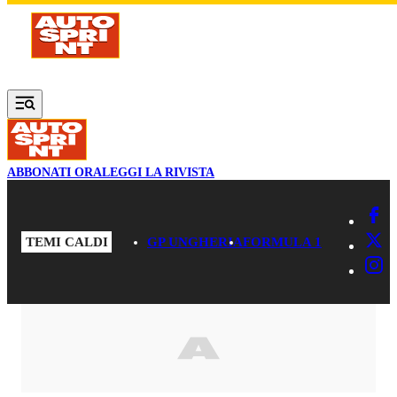
Vai al contenuto principale
ABBONATI ORA
LEGGI LA RIVISTA
TEMI CALDI
GP UNGHERIA
FORMULA 1