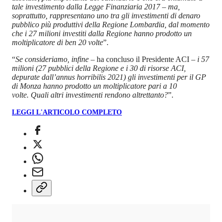
tale investimento dalla Legge Finanziaria 2017 – ma,
soprattutto, rappresentano uno tra gli investimenti di denaro
pubblico più produttivi della Regione Lombardia, dal momento
che i 27 milioni investiti dalla Regione hanno prodotto un
moltiplicatore di ben 20 volte
”.
“
Se consideriamo, infine
– ha concluso il Presidente ACI –
i 57
milioni (27 pubblici della Regione e i 30 di risorse ACI,
depurate dall’annus horribilis 2021) gli investimenti per il GP
di Monza hanno prodotto un moltiplicatore pari a 10
volte.
Quali altri investimenti
rendono altrettanto?
”.
LEGGI L'ARTICOLO COMPLETO