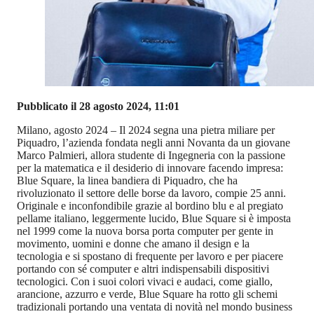
Pubblicato il 28 agosto 2024, 11:01
Milano, agosto 2024 – Il 2024 segna una pietra miliare per
Piquadro, l’azienda fondata negli anni Novanta da un giovane
Marco Palmieri, allora studente di Ingegneria con la passione
per la matematica e il desiderio di innovare facendo impresa:
Blue Square, la linea bandiera di Piquadro, che ha
rivoluzionato il settore delle borse da lavoro, compie 25 anni.
Originale e inconfondibile grazie al bordino blu e al pregiato
pellame italiano, leggermente lucido, Blue Square si è imposta
nel 1999 come la nuova borsa porta computer per gente in
movimento, uomini e donne che amano il design e la
tecnologia e si spostano di frequente per lavoro e per piacere
portando con sé computer e altri indispensabili dispositivi
tecnologici. Con i suoi colori vivaci e audaci, come giallo,
arancione, azzurro e verde, Blue Square ha rotto gli schemi
tradizionali portando una ventata di novità nel mondo business