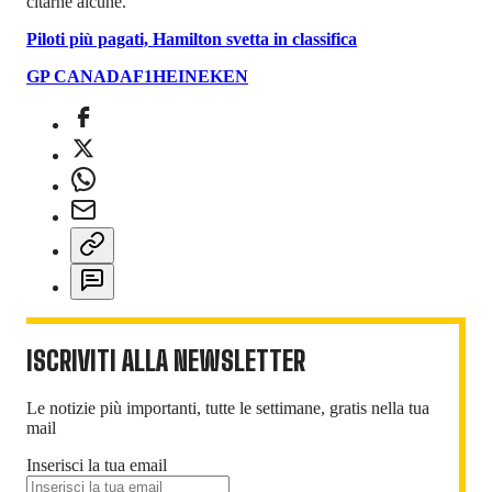
citarne alcune.
Piloti più pagati, Hamilton svetta in classifica
GP CANADA
F1
HEINEKEN
ISCRIVITI ALLA NEWSLETTER
Le notizie più importanti, tutte le settimane, gratis nella tua
mail
Inserisci la tua email