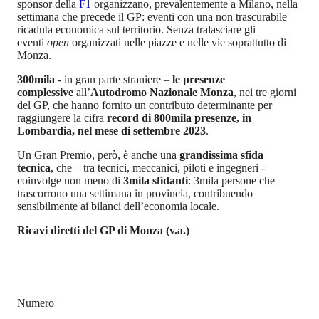
sponsor della
F1
organizzano, prevalentemente a Milano, nella
settimana che precede il GP: eventi con una non trascurabile
ricaduta economica sul territorio. Senza tralasciare gli
eventi
open
organizzati nelle piazze e nelle vie soprattutto di
Monza.
300mila
- in gran parte straniere –
le presenze
complessive
all’
Autodromo Nazionale Monza
, nei tre giorni
del GP, che hanno fornito un contributo determinante per
raggiungere la cifra
record di 800mila presenze, in
Lombardia, nel mese di settembre 2023
.
Un Gran Premio, però, è anche una
grandissima sfida
tecnica
, che – tra tecnici, meccanici, piloti e ingegneri -
coinvolge non meno di
3mila sfidanti
: 3mila persone che
trascorrono una settimana in provincia, contribuendo
sensibilmente ai bilanci dell’economia locale.
Ricavi diretti del GP di Monza (v.a.)
Numero