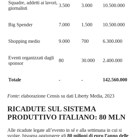
Squadre, addetti ai lavori,
3.500
3.000
10.500.000
giornalisti
Big Spender
7.000
1.500
10.500.000
Shopping medio
9.000
700
6.300.000
Eventi organizzati dagli
80
30.000
2.400.000
sponsor
Totale
-
-
142.560.000
Fonte
: elaborazione Censis su dati Liberty Media, 2023
RICADUTE SUL SISTEMA
PRODUTTIVO ITALIANO: 80 MLN
Alle ricadute legate all’evento in sé e alla settimana in cui si
svolge, bisogna aggiungere gli
80 milioni
di euro l’anno delle