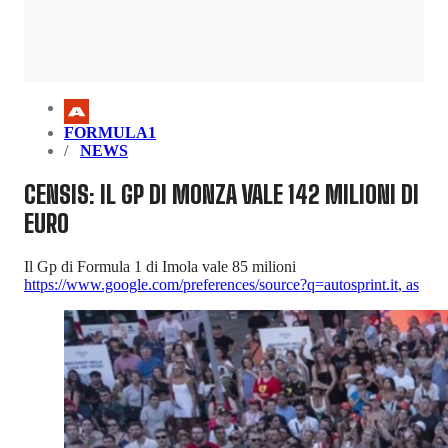
FORMULA1
NEWS
CENSIS: IL GP DI MONZA VALE 142 MILIONI DI
EURO
Il Gp di Formula 1 di Imola vale 85 milioni
https://www.google.com/preferences/source?q=autosprint.it
,
as