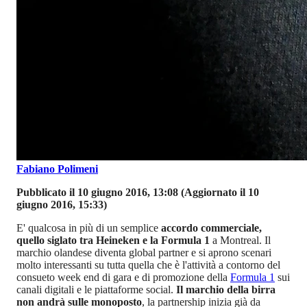
Fabiano Polimeni
Pubblicato il 10 giugno 2016, 13:08
(Aggiornato il 10
giugno 2016, 15:33)
E' qualcosa in più di un semplice
accordo commerciale,
quello siglato tra Heineken e la Formula 1
a Montreal. Il
marchio olandese diventa global partner e si aprono scenari
molto interessanti su tutta quella che è l'attività a contorno del
consueto week end di gara e di promozione della
Formula 1
sui
canali digitali e le piattaforme social.
Il marchio della birra
non andrà sulle monoposto
, la partnership inizia già da