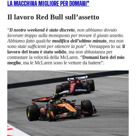
LA MACCHINA MIGLIORE PER DOMANI"
Il lavoro Red Bull sull’assetto
“
Il nostro weekend è stato discreto
, non abbiamo dovuto
lavorare troppo sulla monoposto per trovare il giusto assetto.
Abbiamo fatto qualche
modifica dell’ultimo minuto
, ma non
sono state sufficienti per ottenere la pole
”. Verstappen lo sa:
il
lavoro del team è stato solido
, ma non abbastanza per
contrastare la velocità della McLaren. “
Domani farò del mio
meglio
, ma le McLaren sono le vetture da battere”.