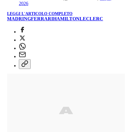
2026
LEGGI L'ARTICOLO COMPLETO
MADRING
FERRARI
HAMILTON
LECLERC