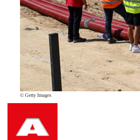
©
Getty Images