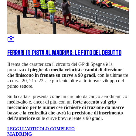
FERRARI IN PISTA AL MADRING: LE FOTO DEL DEBUTTO
Il tema che caratterizza il circuito del GP di Spagna è la
presenza di
pieghe da media velocità e cambi di direzione
che finiscono in frenate su curve a 90 gradi
, con le ultime tre
- curva 20, 21 e 22 - le più lente oltre al tortuoso sviluppo del
primo settore.
Sulla carta si presenta come un circuito da carico aerodinamico
medio-alto e, ancor di più, con un
forte accento sul grip
meccanico per le numerose richieste di trazione da marce
basse e la centralità che avrà la precisione di inserimento
dell’anteriore
sulle curve brevi e lente a 90 gradi.
LEGGI L'ARTICOLO COMPLETO
MADRING