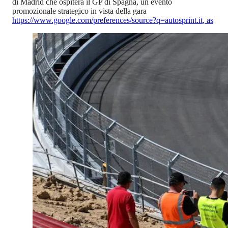
di Madrid che ospiterà il GP di Spagna, un evento
promozionale strategico in vista della gara
https://www.google.com/preferences/source?q=autosprint.it
,
as