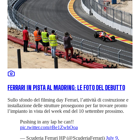
FERRARI IN PISTA AL MADRING: LE FOTO DEL DEBUTTO
Sullo sfondo del filming day Ferrari, l’attività di costruzione e
installazione delle strutture proseguono per far trovare pronto
l’impianto in vista del week end del 10 settembre prossimo.
Pushing in any lap he can!!
pic.twitter.com/rBe1ZwhOoa
— Scuderia Ferrari HP (@ScuderiaFerrari)
July 9,