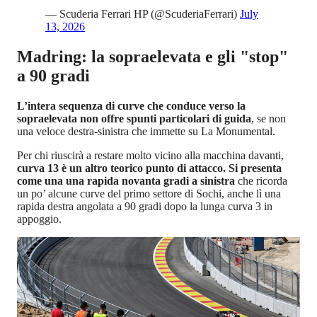
— Scuderia Ferrari HP (@ScuderiaFerrari)
July
13, 2026
Madring: la sopraelevata e gli "stop"
a 90 gradi
L’intera sequenza di curve che conduce verso la
sopraelevata non offre spunti particolari di guida
, se non
una veloce destra-sinistra che immette su La Monumental.
Per chi riuscirà a restare molto vicino alla macchina davanti,
curva 13 è un altro teorico punto di attacco. Si presenta
come una una rapida novanta gradi a sinistra
che ricorda
un po’ alcune curve del primo settore di Sochi, anche lì una
rapida destra angolata a 90 gradi dopo la lunga curva 3 in
appoggio.