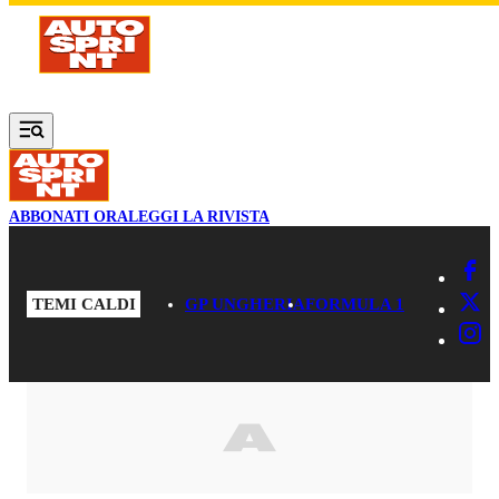
Vai al contenuto principale
ABBONATI ORA
LEGGI LA RIVISTA
TEMI CALDI
GP UNGHERIA
FORMULA 1