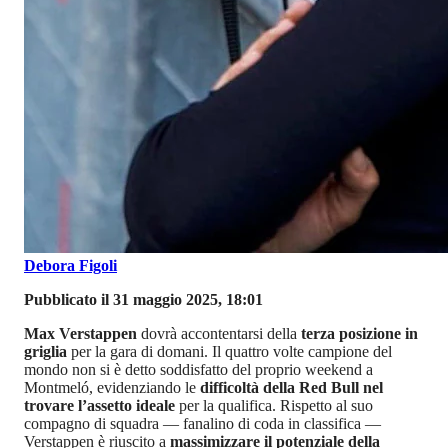
Debora Figoli
Pubblicato il 31 maggio 2025, 18:01
Max Verstappen
dovrà accontentarsi della
terza posizione in
griglia
per la gara di domani. Il quattro volte campione del
mondo non si è detto soddisfatto del proprio weekend a
Montmeló, evidenziando le
difficoltà della Red Bull nel
trovare l’assetto ideale
per la qualifica. Rispetto al suo
compagno di squadra — fanalino di coda in classifica —
Verstappen è riuscito a
massimizzare il potenziale della