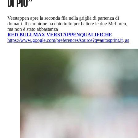
DI PIÙ”
Verstappen apre la seconda fila nella griglia di partenza di
domani. Il campione ha dato tutto per battere le due McLaren,
ma non è stato abbastanza
RED BULL
MAX VERSTAPPEN
QUALIFICHE
https://www.google.com/preferences/source?q=autosprint.it
,
as