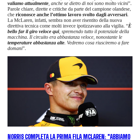
valiamo attualmente
, anche se dietro di noi sono molto vicini
”.
Parole chiare, dirette e critiche da parte del campione olandese,
che
riconosce anche l’ottimo lavoro svolto dagli avversari
.
La McLaren, infatti, sembra non aver risentito della nuova
direttiva tecnica come molti invece ipotizzavano alla vigilia. “
È
bello far il giro veloce qui
, spremendo tutto il potenziale della
macchina. Il circuito era abbastanza veloce, nonostante le
temperature abbastanza alte
. Vedremo cosa riusciremo a fare
domani
”.
NORRIS COMPLETA LA PRIMA FILA MCLAREN: "ABBIAMO