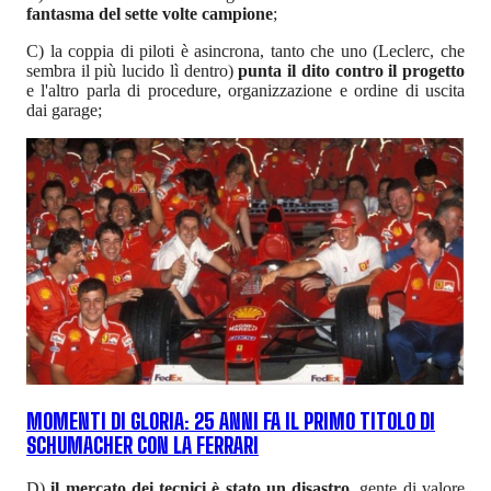
fantasma del sette volte campione
;
C) la coppia di piloti è asincrona, tanto che uno (Leclerc, che
sembra il più lucido lì dentro)
punta il dito contro il progetto
e l'altro parla di procedure, organizzazione e ordine di uscita
dai garage;
MOMENTI DI GLORIA: 25 ANNI FA IL PRIMO TITOLO DI
SCHUMACHER CON LA FERRARI
D)
il mercato dei tecnici è stato un disastro
, gente di valore