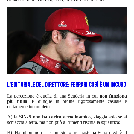
L'EDITORIALE DEL DIRETTORE: FERRARI COSÌ È UN INCUBO
La percezione è quella di una Scuderia in cui
non funziona
più nulla
. E dunque in ordine rigorosamente casuale e
certamente incompleto:
A)
la SF-25 non ha carico aerodinamico
, viaggia solo se si
schiaccia a terra, ma non può alltrimenti rischia la squalifica;
B) Hamilton non si è integrato nel sistema-Ferrari ed è il