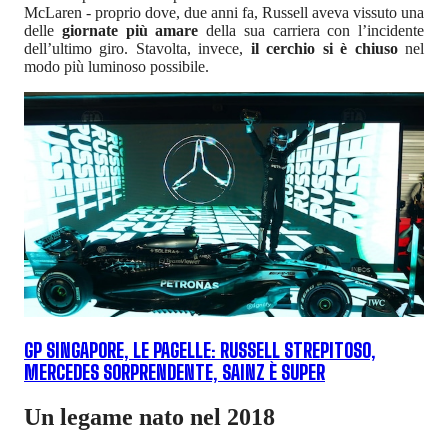
McLaren - proprio dove, due anni fa, Russell aveva vissuto una
delle
giornate più amare
della sua carriera con l’incidente
dell’ultimo giro. Stavolta, invece,
il cerchio si è chiuso
nel
modo più luminoso possibile.
GP SINGAPORE, LE PAGELLE: RUSSELL STREPITOSO,
MERCEDES SORPRENDENTE, SAINZ È SUPER
Un legame nato nel 2018