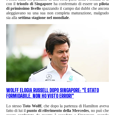
con il
trionfo di Singapore
ha confermato di essere un
pilota
di primissimo livello
spazzando il campo dai dubbi che ancora
aleggiavano su una sua non completa maturazione, malgrado
sia alla
settima stagione nel mondiale
.
WOLFF ELOGIA RUSSELL DOPO SINGAPORE: "È STATO
FORMIDABILE. NON HO VISTO ERRORI"
Lo stesso
Toto Wolff
, che dopo la partenza di Hamilton aveva
fatto di lui il
punto di riferimento della Mercedes
, no può che