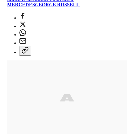
MERCEDES
GEORGE RUSSELL