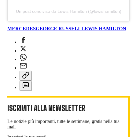
Un post condiviso da Lewis Hamilton (@lewishamilton)
MERCEDES
GEORGE RUSSELL
LEWIS HAMILTON
ISCRIVITI ALLA NEWSLETTER
Le notizie più importanti, tutte le settimane, gratis nella tua
mail