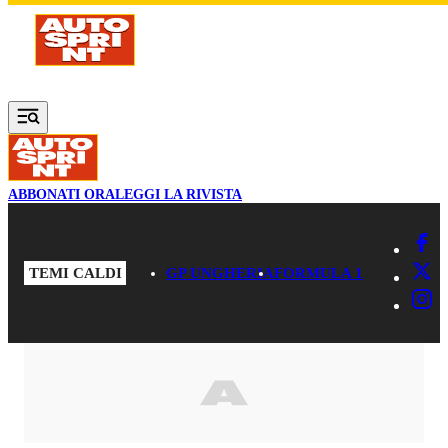
Vai al contenuto principale
ABBONATI ORA
LEGGI LA RIVISTA
TEMI CALDI
GP UNGHERIA
FORMULA 1