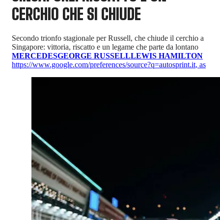
CERCHIO CHE SI CHIUDE
Secondo trionfo stagionale per Russell, che chiude il cerchio a
Singapore: vittoria, riscatto e un legame che parte da lontano
MERCEDES
GEORGE RUSSELL
LEWIS HAMILTON
https://www.google.com/preferences/source?q=autosprint.it
,
as