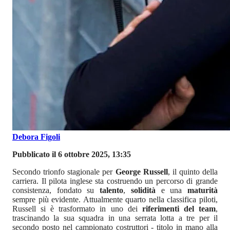
Debora Figoli
Pubblicato il 6 ottobre 2025, 13:35
Secondo trionfo stagionale per
George Russell
, il quinto della
carriera. Il pilota inglese sta costruendo un percorso di grande
consistenza, fondato su
talento
,
solidità
e una
maturità
sempre più evidente. Attualmente quarto nella classifica piloti,
Russell si è trasformato in uno dei
riferimenti del team
,
trascinando la sua squadra in una serrata lotta a tre per il
secondo posto nel campionato costruttori - titolo in mano alla