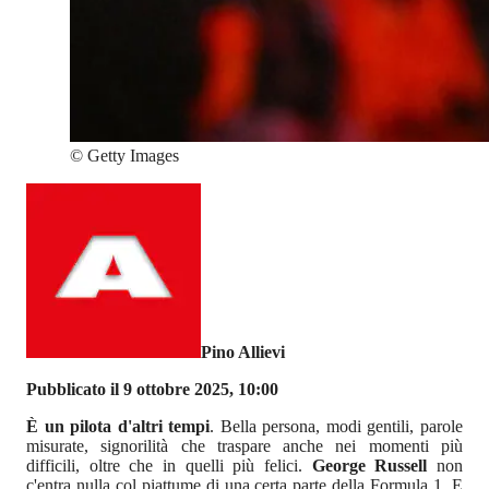
©
Getty Images
Pino Allievi
Pubblicato il 9 ottobre 2025, 10:00
È un pilota d'altri tempi
. Bella persona, modi gentili, parole
misurate, signorilità che traspare anche nei momenti più
difficili, oltre che in quelli più felici.
George Russell
non
c'entra nulla col piattume di una certa parte della Formula 1. E