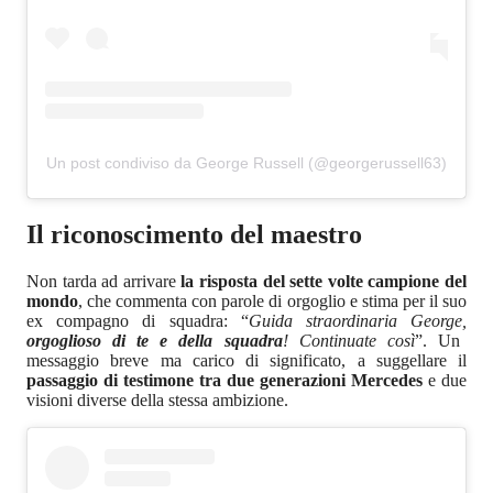
Un post condiviso da George Russell (@georgerussell63)
Il riconoscimento del maestro
Non tarda ad arrivare
la risposta del sette volte campione del
mondo
, che commenta con parole di orgoglio e stima per il suo
ex compagno di squadra: “
Guida straordinaria George,
orgoglioso di te e della squadra
! Continuate così
”. Un
messaggio breve ma carico di significato, a suggellare il
passaggio di testimone tra due generazioni Mercedes
e due
visioni diverse della stessa ambizione.