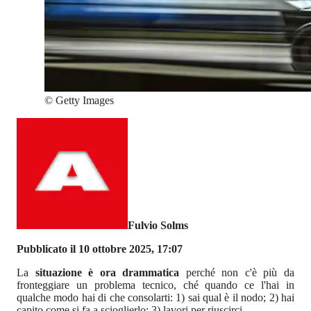
©
Getty Images
Fulvio Solms
Pubblicato il 10 ottobre 2025, 17:07
La
situazione è ora drammatica
perché non c'è più da
fronteggiare un problema tecnico, ché quando ce l'hai in
qualche modo hai di che consolarti: 1) sai qual è il nodo; 2) hai
capito come si fa a scioglierlo; 3) lavori per riuscirci.