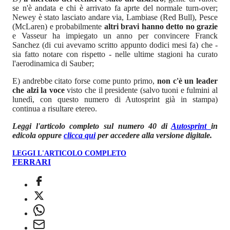
se n'è andata e chi è arrivato fa aprte del normale turn-over;
Newey è stato lasciato andare via, Lambiase (Red Bull), Pesce
(McLaren) e probabilmente
altri bravi hanno detto no grazie
e Vasseur ha impiegato un anno per convincere Franck
Sanchez (di cui avevamo scritto appunto dodici mesi fa) che -
sia fatto notare con rispetto - nelle ultime stagioni ha curato
l'aerodinamica di Sauber;
E) andrebbe citato forse come punto primo,
non c'è un leader
che alzi la voce
visto che il presidente (salvo tuoni e fulmini al
lunedì, con questo numero di Autosprint già in stampa)
continua a risultare etereo.
Leggi l'articolo completo sul numero 40 di
Autosprint
in
edicola oppure
clicca qui
per accedere alla versione digitale.
LEGGI L'ARTICOLO COMPLETO
FERRARI