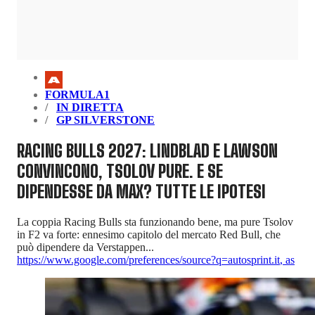
FORMULA1
IN DIRETTA
GP SILVERSTONE
RACING BULLS 2027: LINDBLAD E LAWSON
CONVINCONO, TSOLOV PURE. E SE
DIPENDESSE DA MAX? TUTTE LE IPOTESI
La coppia Racing Bulls sta funzionando bene, ma pure Tsolov
in F2 va forte: ennesimo capitolo del mercato Red Bull, che
può dipendere da Verstappen...
https://www.google.com/preferences/source?q=autosprint.it
,
as