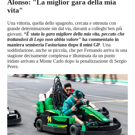
Alonso: "La miglior gara della mia
vita"
Una vittoria, quella dello spagnolo, cercata e ottenuta con
grande determinazione sin dal via, davanti a colleghi ben più
giovani.
“È stata la gara migliore della mia vita, peccato che
trattandosi di Lego non abbia valore"
ha commentato in
maniera semiseria l'asturiano dopo il mini GP
. Una
soddisfazione, anche se piccola, che per Fernando arriva in una
stagione decisamente complessa e illuminata da un punto
iridato arrivato a Monte Carlo dopo la penalizzazione di Sergio
Perez.