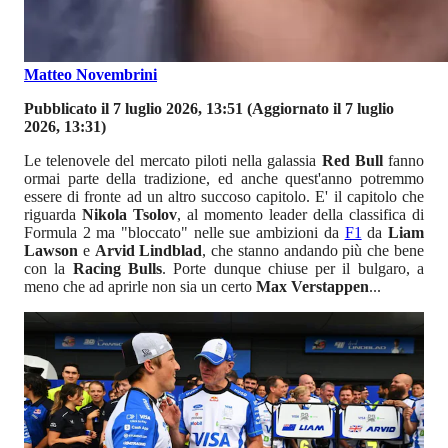
Matteo Novembrini
Pubblicato il 7 luglio 2026, 13:51
(Aggiornato il 7 luglio
2026, 13:31)
Le telenovele del mercato piloti nella galassia
Red Bull
fanno
ormai parte della tradizione, ed anche quest'anno potremmo
essere di fronte ad un altro succoso capitolo. E' il capitolo che
riguarda
Nikola Tsolov
, al momento leader della classifica di
Formula 2 ma "bloccato" nelle sue ambizioni da
F1
da
Liam
Lawson
e
Arvid Lindblad
, che stanno andando più che bene
con la
Racing Bulls
. Porte dunque chiuse per il bulgaro, a
meno che ad aprirle non sia un certo
Max Verstappen
...