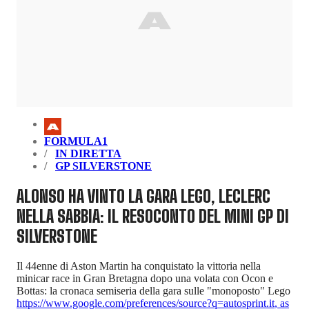
FORMULA1
IN DIRETTA
GP SILVERSTONE
ALONSO HA VINTO LA GARA LEGO, LECLERC
NELLA SABBIA: IL RESOCONTO DEL MINI GP DI
SILVERSTONE
Il 44enne di Aston Martin ha conquistato la vittoria nella
minicar race in Gran Bretagna dopo una volata con Ocon e
Bottas: la cronaca semiseria della gara sulle "monoposto" Lego
https://www.google.com/preferences/source?q=autosprint.it
,
as