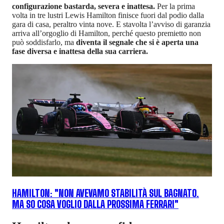
configurazione bastarda, severa e inattesa.
Per la prima
volta in tre lustri Lewis Hamilton finisce fuori dal podio dalla
gara di casa, peraltro vinta nove. E stavolta l’avviso di garanzia
arriva all’orgoglio di Hamilton, perché questo premietto non
può soddisfarlo, ma
diventa il segnale che si è aperta una
fase diversa e inattesa della sua carriera.
HAMILTON: "NON AVEVAMO STABILITÀ SUL BAGNATO.
MA SO COSA VOGLIO DALLA PROSSIMA FERRARI"