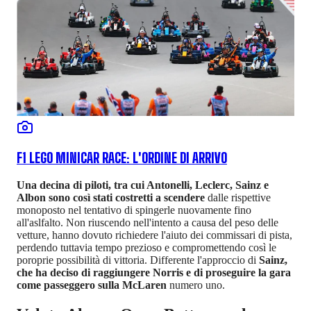
F1 LEGO MINICAR RACE: L'ORDINE DI ARRIVO
Una decina di piloti, tra cui Antonelli, Leclerc, Sainz e
Albon sono così stati costretti a scendere
dalle rispettive
monoposto nel tentativo di spingerle nuovamente fino
all'aslfalto. Non riuscendo nell'intento a causa del peso delle
vetture, hanno dovuto richiedere l'aiuto dei commissari di pista,
perdendo tuttavia tempo prezioso e compromettendo così le
poroprie possibilità di vittoria. Differente l'approccio di
Sainz,
che ha deciso di raggiungere Norris e di proseguire la gara
come passeggero sulla McLaren
numero uno.