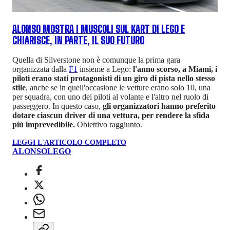
ALONSO MOSTRA I MUSCOLI SUL KART DI LEGO E
CHIARISCE, IN PARTE, IL SUO FUTURO
Quella di Silverstone non è comunque la prima gara
organizzata dalla
F1
insieme a Lego:
l'anno scorso, a Miami, i
piloti erano stati protagonisti di un giro di pista nello stesso
stile
, anche se in quell'occasione le vetture erano solo 10, una
per squadra, con uno dei piloti al volante e l'altro nel ruolo di
passeggero. In questo caso,
gli organizzatori hanno preferito
dotare ciascun driver di una vettura, per rendere la sfida
più imprevedibile.
Obiettivo raggiunto.
LEGGI L'ARTICOLO COMPLETO
ALONSO
LEGO