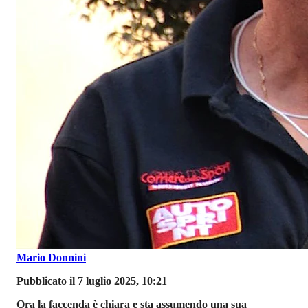
Mario Donnini
Pubblicato il 7 luglio 2025, 10:21
Ora la faccenda è chiara e sta assumendo una sua