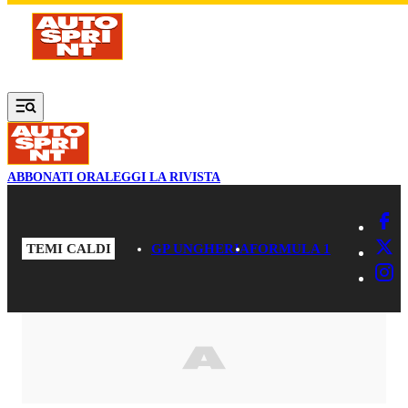
Vai al contenuto principale
ABBONATI ORA
LEGGI LA RIVISTA
TEMI CALDI
GP UNGHERIA
FORMULA 1