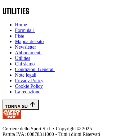
UTILITIES
Home
Formula 1
Pista
Mappa del sito
Newsletter
Abbonamenti
Utilities
Chi siamo
Condizioni Generali
Note legali
Privacy Policy
Cookie Policy
La redazione
TORNA SU
Corriere dello Sport S.r.l. • Copyright © 2025
Partita IVA: 00878311000 • Tutti i diritti Riservati