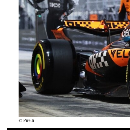
©
Pirelli