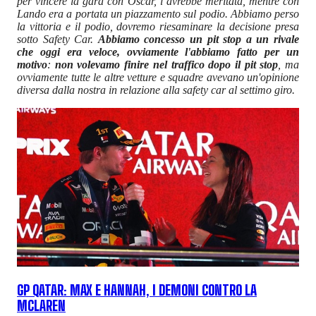
per vincere la gara con Oscar, l’avrebbe meritata, mentre con
Lando era a portata un piazzamento sul podio. Abbiamo perso
la vittoria e il podio, dovremo riesaminare la decisione presa
sotto Safety Car.
Abbiamo concesso un pit stop a un rivale
che oggi era veloce, ovviamente l'abbiamo fatto per un
motivo
:
non volevamo finire nel traffico dopo il pit stop
, ma
ovviamente tutte le altre vetture e squadre avevano un'opinione
diversa dalla nostra in relazione alla safety car al settimo giro.
GP QATAR: MAX E HANNAH, I DEMONI CONTRO LA
MCLAREN