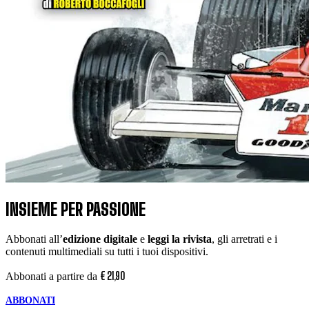
INSIEME PER PASSIONE
Abbonati all’
edizione digitale
e
leggi la rivista
, gli arretrati e i
contenuti multimediali su tutti i tuoi dispositivi.
€
21
,
90
Abbonati a partire da
ABBONATI