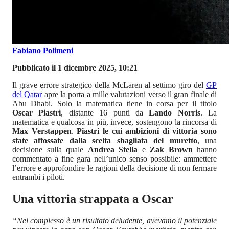
Fabiano Polimeni
Pubblicato il 1 dicembre 2025, 10:21
Il grave errore strategico della McLaren al settimo giro del
GP
del Qatar
apre la porta a mille valutazioni verso il gran finale di
Abu Dhabi. Solo la matematica tiene in corsa per il titolo
Oscar Piastri
, distante 16 punti da
Lando Norris
. La
matematica e qualcosa in più, invece, sostengono la rincorsa di
Max Verstappen
.
Piastri le cui ambizioni di vittoria sono
state affossate dalla scelta sbagliata del muretto
, una
decisione sulla quale
Andrea Stella
e
Zak Brown
hanno
commentato a fine gara nell’unico senso possibile: ammettere
l’errore e approfondire le ragioni della decisione di non fermare
entrambi i piloti.
Una vittoria strappata a Oscar
“Nel complesso è un risultato deludente, avevamo il potenziale