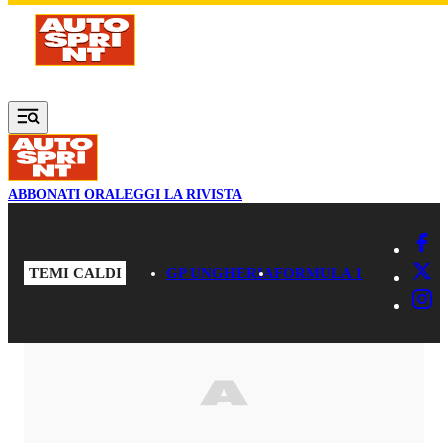
Vai al contenuto principale
ABBONATI ORA
LEGGI LA RIVISTA
TEMI CALDI
GP UNGHERIA
FORMULA 1