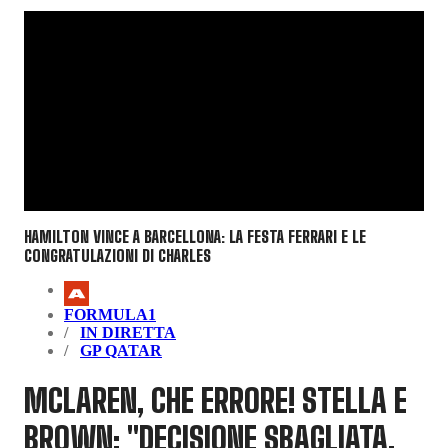
HAMILTON VINCE A BARCELLONA: LA FESTA FERRARI E LE
CONGRATULAZIONI DI CHARLES
FORMULA1
IN DIRETTA
GP QATAR
MCLAREN, CHE ERRORE! STELLA E
BROWN: "DECISIONE SBAGLIATA,