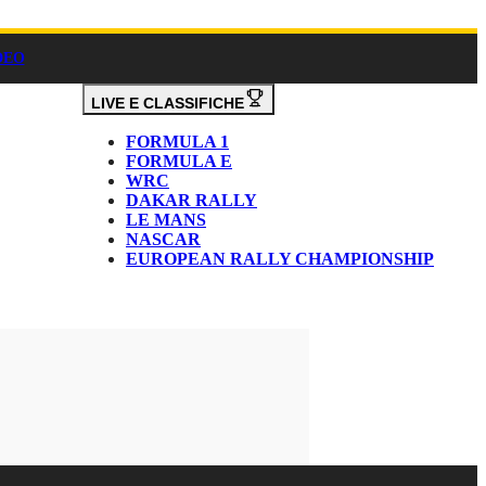
DEO
LIVE E CLASSIFICHE
FORMULA 1
FORMULA E
WRC
DAKAR RALLY
LE MANS
NASCAR
EUROPEAN RALLY CHAMPIONSHIP