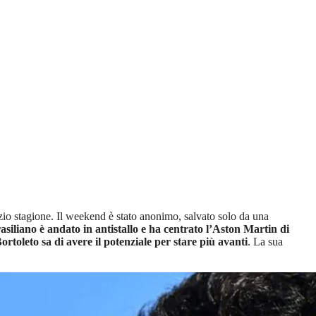
inizio stagione. Il weekend è stato anonimo, salvato solo da una
rasiliano è andato in antistallo e ha centrato l’Aston Martin di
ortoleto sa di avere il potenziale per stare più avanti
. La sua