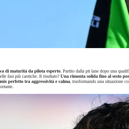
a di maturità da pilota esperto
. Partito dalla pit lane dopo una quali
le fasi più caotiche. Il risultato?
Una rimonta solida fino al sesto po
mix perfetto tra aggressività e calma
, trasformando una situazione co
ortante.