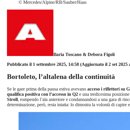
©
Mercedes/Alpine/RB/Sauber/Haas
Ilaria Toscano & Debora Figoli
Pubblicato il 1 settembre 2025, 14:58
(Aggiornato il 2 set 2025 a
Bortoleto, l’altalena della continuità
Se le gare prima della pausa estiva avevano
acceso i riflettori su 
qualifica positiva con l’accesso in Q2
e una tredicesima posizione 
Stroll
, rompendo l’ala anteriore e condannandosi a una gara di rincors
determinazione, però, resta intatta: lo dimostra la volontà di capire