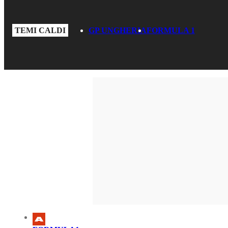
TEMI CALDI
GP UNGHERIA
FORMULA 1