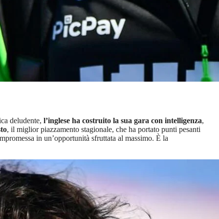
fica deludente,
l’inglese ha costruito la sua gara con intelligenza
,
sto
, il miglior piazzamento stagionale, che ha portato punti pesanti
mpromessa in un’opportunità sfruttata al massimo. È la