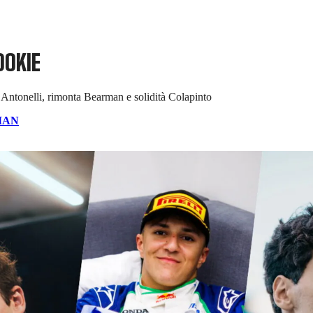
OOKIE
r Antonelli, rimonta Bearman e solidità Colapinto
MAN