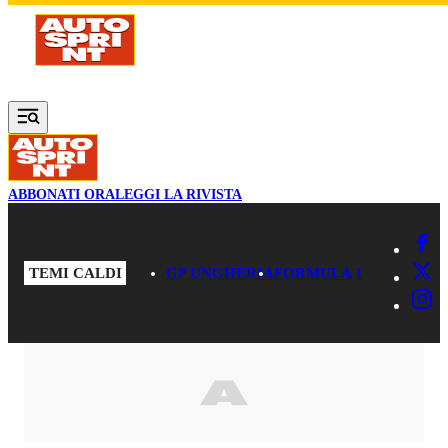
Vai al contenuto principale
ABBONATI ORA
LEGGI LA RIVISTA
TEMI CALDI
GP UNGHERIA
FORMULA 1