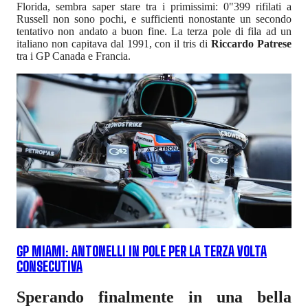
Florida, sembra saper stare tra i primissimi: 0"399 rifilati a
Russell non sono pochi, e sufficienti nonostante un secondo
tentativo non andato a buon fine. La terza pole di fila ad un
italiano non capitava dal 1991, con il tris di
Riccardo Patrese
tra i GP Canada e Francia.
GP MIAMI: ANTONELLI IN POLE PER LA TERZA VOLTA
CONSECUTIVA
Sperando finalmente in una bella