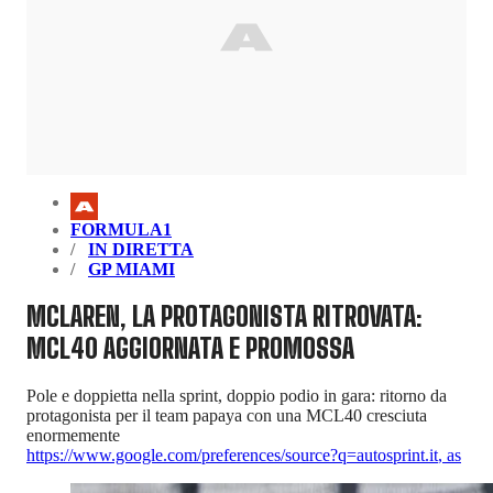
FORMULA1
IN DIRETTA
GP MIAMI
MCLAREN, LA PROTAGONISTA RITROVATA:
MCL40 AGGIORNATA E PROMOSSA
Pole e doppietta nella sprint, doppio podio in gara: ritorno da
protagonista per il team papaya con una MCL40 cresciuta
enormemente
https://www.google.com/preferences/source?q=autosprint.it
,
as