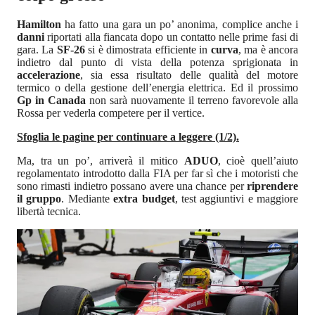
Hamilton
ha fatto una gara un po’ anonima, complice anche i
danni
riportati alla fiancata dopo un contatto nelle prime fasi di
gara. La
SF-26
si è dimostrata efficiente in
curva
, ma è ancora
indietro dal punto di vista della potenza sprigionata in
accelerazione
, sia essa risultato delle qualità del motore
termico o della gestione dell’energia elettrica. Ed il prossimo
Gp in Canada
non sarà nuovamente il terreno favorevole alla
Rossa per vederla competere per il vertice.
Sfoglia le pagine per continuare a leggere (1/2).
Ma, tra un po’, arriverà il mitico
ADUO
, cioè quell’aiuto
regolamentato introdotto dalla FIA per far sì che i motoristi che
sono rimasti indietro possano avere una chance per
riprendere
il gruppo
. Mediante
extra budget
, test aggiuntivi e maggiore
libertà tecnica.