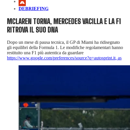
DEBRIEFING
MCLAREN TORNA, MERCEDES VACILLA E LA F1
RITROVA IL SUO DNA
Dopo un mese di pausa tecnica, il GP di Miami ha ridisegnato
gli equilibri della Formula 1. Le modifiche regolamentari hanno
restituito una F1 più autentica da guardare
https://www.google.com/preferences/source?q=autosprint.it
,
as