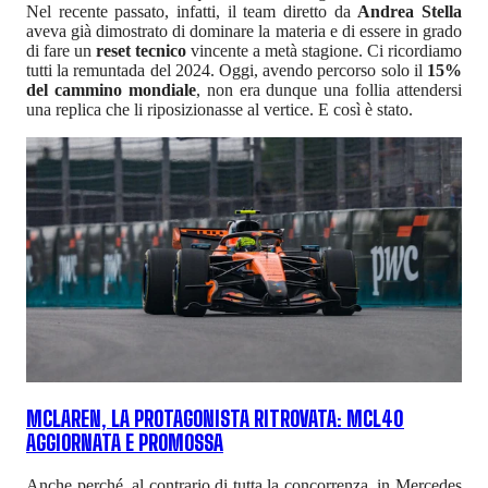
Nel recente passato, infatti, il team diretto da
Andrea Stella
aveva già dimostrato di dominare la materia e di essere in grado
di fare un
reset tecnico
vincente a metà stagione. Ci ricordiamo
tutti la remuntada del 2024. Oggi, avendo percorso solo il
15%
del cammino mondiale
, non era dunque una follia attendersi
una replica che li riposizionasse al vertice. E così è stato.
MCLAREN, LA PROTAGONISTA RITROVATA: MCL40
AGGIORNATA E PROMOSSA
Anche perché, al contrario di tutta la concorrenza, in Mercedes