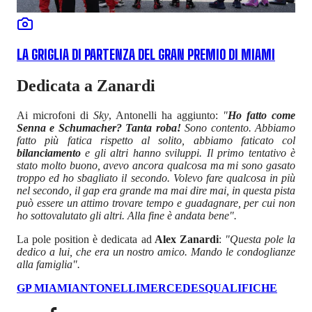
LA GRIGLIA DI PARTENZA DEL GRAN PREMIO DI MIAMI
Dedicata a Zanardi
Ai microfoni di
Sky
, Antonelli ha aggiunto:
"
Ho fatto come
Senna e Schumacher? Tanta roba!
Sono contento. Abbiamo
fatto più fatica rispetto al solito, abbiamo faticato col
bilanciamento
e gli altri hanno sviluppi. Il primo tentativo è
stato molto buono, avevo ancora qualcosa ma mi sono gasato
troppo ed ho sbagliato il secondo. Volevo fare qualcosa in più
nel secondo, il gap era grande ma mai dire mai, in questa pista
può essere un attimo trovare tempo e guadagnare, per cui non
ho sottovalutato gli altri. Alla fine è andata bene".
La pole position è dedicata ad
Alex Zanardi
:
"Questa pole la
dedico a lui, che era un nostro amico. Mando le condoglianze
alla famiglia".
GP MIAMI
ANTONELLI
MERCEDES
QUALIFICHE