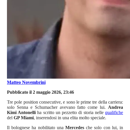
Matteo Novembrini
Pubblicato il 2 maggio 2026, 23:46
Tre pole position consecutive, e sono le prime tre della carriera:
solo Senna e Schumacher avevano fatto come lui.
Andrea
Kimi Antonelli
ha scritto un pezzetto di storia nelle
qualifiche
del
GP Miami
, inserendosi in una elita molto speciale.
Il bolognese ha nobilitato una
Mercedes
che solo con lui, in