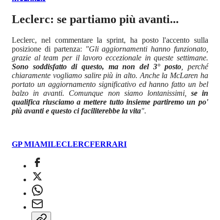
Leclerc: se partiamo più avanti...
Leclerc, nel commentare la sprint, ha posto l'accento sulla
posizione di partenza:
"Gli aggiornamenti hanno funzionato,
grazie al team per il lavoro eccezionale in queste settimane.
Sono soddisfatto di questo, ma non del 3° posto
, perché
chiaramente vogliamo salire più in alto. Anche la McLaren ha
portato un aggiornamento significativo ed hanno fatto un bel
balzo in avanti. Comunque non siamo lontanissimi,
se in
qualifica riusciamo a mettere tutto insieme partiremo un po'
più avanti e questo ci faciliterebbe la vita
".
GP MIAMI
LECLERC
FERRARI