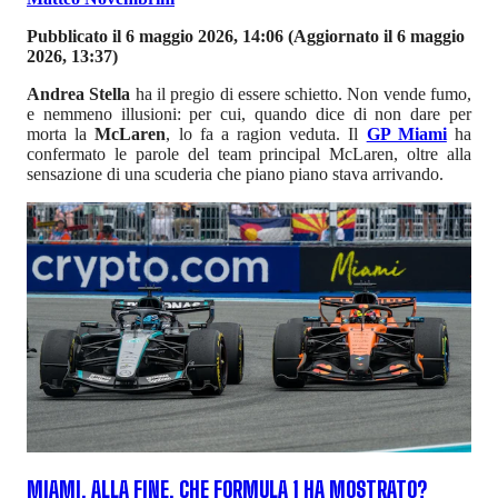
Pubblicato il 6 maggio 2026, 14:06
(Aggiornato il 6 maggio
2026, 13:37)
Andrea Stella
ha il pregio di essere schietto. Non vende fumo,
e nemmeno illusioni: per cui, quando dice di non dare per
morta la
McLaren
, lo fa a ragion veduta. Il
GP Miami
ha
confermato le parole del team principal McLaren, oltre alla
sensazione di una scuderia che piano piano stava arrivando.
MIAMI, ALLA FINE, CHE FORMULA 1 HA MOSTRATO?