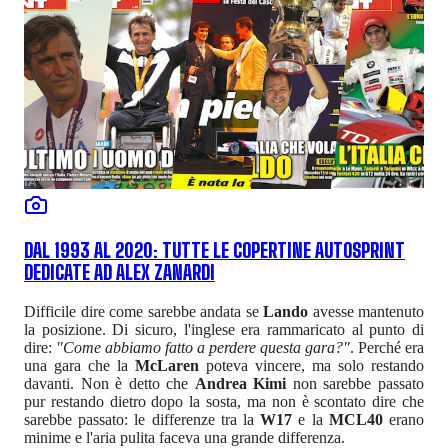
DAL 1993 AL 2020: TUTTE LE COPERTINE AUTOSPRINT
DEDICATE AD ALEX ZANARDI
Difficile dire come sarebbe andata se
Lando
avesse mantenuto
la posizione. Di sicuro, l'inglese era rammaricato al punto di
dire:
"Come abbiamo fatto a perdere questa gara?"
. Perché era
una gara che la
McLaren
poteva vincere, ma solo restando
davanti. Non è detto che
Andrea Kimi
non sarebbe passato
pur restando dietro dopo la sosta, ma non è scontato dire che
sarebbe passato: le differenze tra la
W17
e la
MCL40
erano
minime e l'aria pulita faceva una grande differenza.