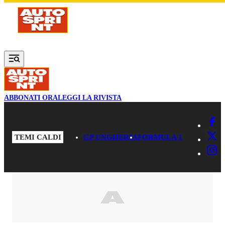
Vai al contenuto principale
ABBONATI ORA
LEGGI LA RIVISTA
TEMI CALDI
GP UNGHERIA
FORMULA 1