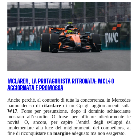
MCLAREN, LA PROTAGONISTA RITROVATA: MCL40
AGGIORNATA E PROMOSSA
Anche perché, al contrario di tutta la concorrenza, in Mercedes
hanno deciso di
ritardare
di un Gp gli aggiornamenti sulla
W17
. Forse per presunzione, dopo il dominio schiacciante
mostrato all’esordio. O forse per affinare ulteriormente le
novità. O, ancora, per capire l’entità degli sviluppi da
implementare alla luce dei miglioramenti dei competitors, al
fine di riconquistare un
margine
adeguato ma non esagerato.