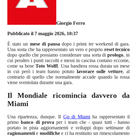
Giorgio Ferro
Pubblicato il 7 maggio 2026, 10:37
È stato un
mese di pausa
dopo i primi tre weekend di gara.
Una sosta che ha rappresentato un vero e proprio
reset tecnico
dopo quello che possiamo considerare una sorta di
prologo
, in
cui peraltro i punti raccolti e messi in cascina contano eccome,
come sa bene
Toto Wolff
. Una bandiera rossa durata un mese
in cui però i team hanno potuto
lavorare sulle vetture
, al
contrario di quello che normalmente accade quando la rossa
viene sventolata durante una gara.
Il Mondiale ricomincia davvero da
Miami
Una ripartenza, dunque. Il
Gp di Miami
ha rappresentato il
primo
banco di prova
per i team che - quasi tutti - hanno
portato in pista aggiornamenti e sviluppi dopo settimane di
ragionamenti
e
modifiche
e ci ha restituito un rimescolamento