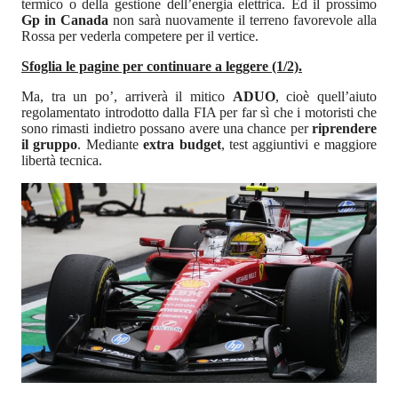
termico o della gestione dell’energia elettrica. Ed il prossimo
Gp in Canada
non sarà nuovamente il terreno favorevole alla
Rossa per vederla competere per il vertice.
Sfoglia le pagine per continuare a leggere (1/2).
Ma, tra un po’, arriverà il mitico
ADUO
, cioè quell’aiuto
regolamentato introdotto dalla FIA per far sì che i motoristi che
sono rimasti indietro possano avere una chance per
riprendere
il gruppo
. Mediante
extra budget
, test aggiuntivi e maggiore
libertà tecnica.