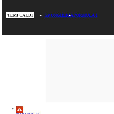
TEMI CALDI
GP UNGHERIA
FORMULA 1