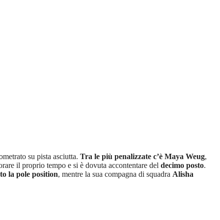
metrato su pista asciutta.
Tra le più penalizzate c’è Maya Weug
,
iorare il proprio tempo e si è dovuta accontentare del
decimo posto
.
 la pole position
, mentre la sua compagna di squadra
Alisha