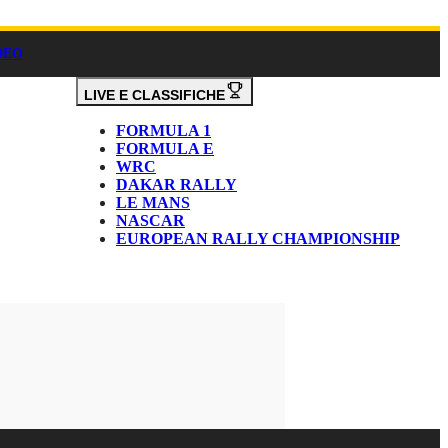
DEO
LIVE E CLASSIFICHE
FORMULA 1
FORMULA E
WRC
DAKAR RALLY
LE MANS
NASCAR
EUROPEAN RALLY CHAMPIONSHIP