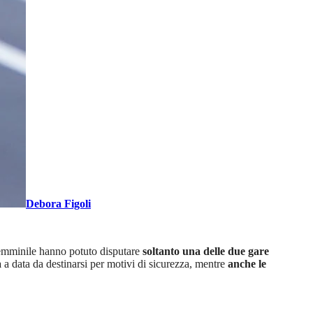
Debora Figoli
femminile hanno potuto disputare
soltanto una delle due gare
a
a data da destinarsi per motivi di sicurezza, mentre
anche le