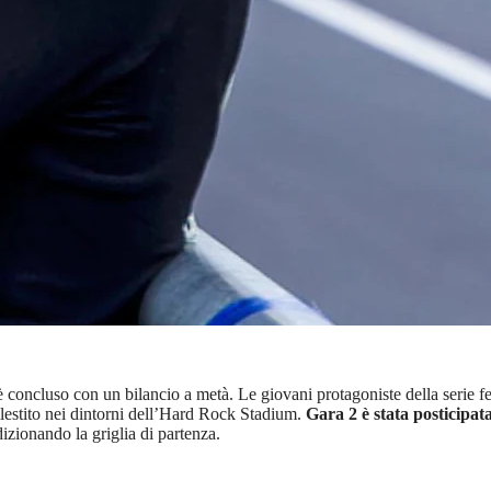
 concluso con un bilancio a metà. Le giovani protagoniste della serie 
allestito nei dintorni dell’Hard Rock Stadium.
Gara 2 è stata posticipat
izionando la griglia di partenza.