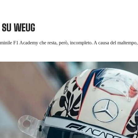
A SU WEUG
minile F1 Academy che resta, però, incompleto. A causa del maltempo, n