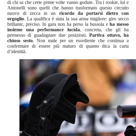
di chi sa che certe prime volte vanno godute. Tra i rookie, lui e
Antonelli sono quelli che hanno trasformato questo circuito
nuovo di zecca in un
ricordo da portarsi dietro con
orgoglio
. La qualifica è stata la sua arma migliore: giro secco
brillante, preciso. In gara non ha perso la bussola e
ha messo
insieme una performance lucida
, concreta, che gli ha
permesso di guadagnare due posizioni.
Partiva ottavo, ha
chiuso sesto
. Non male per un esordiente che continua a
confermare di essere più maturo di quanto dica la carta
d’identità.