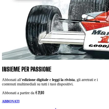
INSIEME PER PASSIONE
Abbonati all’
edizione digitale
e
leggi la rivista
, gli arretrati e i
contenuti multimediali su tutti i tuoi dispositivi.
€
21
,
90
Abbonati a partire da
ABBONATI