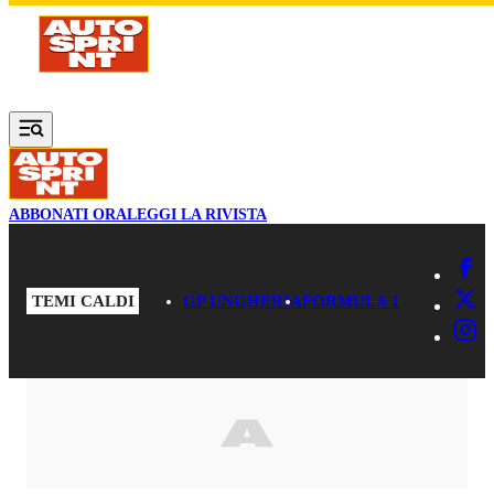
Vai al contenuto principale
ABBONATI ORA
LEGGI LA RIVISTA
TEMI CALDI
GP UNGHERIA
FORMULA 1