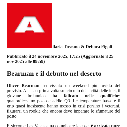
Ilaria Toscano & Debora Figoli
Pubblicato il 24 novembre 2025, 17:25
(Aggiornato il 25
nov 2025 alle 09:59)
Bearman e il debutto nel deserto
Oliver Bearman
ha vissuto un weekend più ruvido del
previsto. Alla sua prima volta sul circuito della città delle luci, il
giovane britannico
ha faticato nelle qualifiche
:
quattordicesimo posto e addio Q3. Le temperature basse e il
grip quasi inesistente hanno messo in crisi persino i veterani,
figurarsi un rookie che ancora deve imparare le sfumature del
posto.
E siccome Las Vegas ama complicare le cose,
è arrivata pure