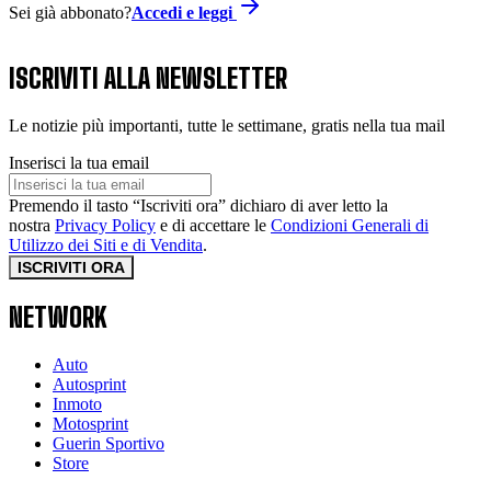
Sei già abbonato?
Accedi e leggi
ISCRIVITI ALLA NEWSLETTER
Le notizie più importanti, tutte le settimane, gratis nella tua mail
Inserisci la tua email
Premendo il tasto “Iscriviti ora” dichiaro di aver letto la
nostra
Privacy Policy
e di accettare le
Condizioni Generali di
Utilizzo dei Siti e di Vendita
.
ISCRIVITI ORA
NETWORK
Auto
Autosprint
Inmoto
Motosprint
Guerin Sportivo
Store