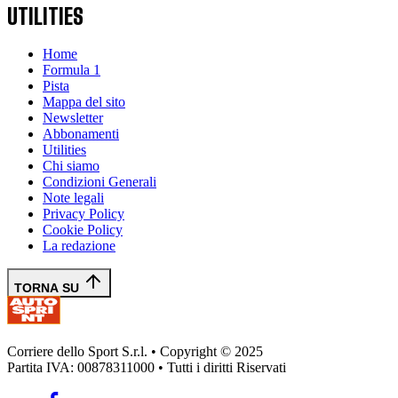
UTILITIES
Home
Formula 1
Pista
Mappa del sito
Newsletter
Abbonamenti
Utilities
Chi siamo
Condizioni Generali
Note legali
Privacy Policy
Cookie Policy
La redazione
TORNA SU
Corriere dello Sport S.r.l. • Copyright © 2025
Partita IVA: 00878311000 • Tutti i diritti Riservati