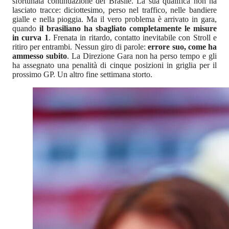
sfortunata continuazione del Brasile. La sua qualifica non ha
lasciato tracce: diciottesimo, perso nel traffico, nelle bandiere
gialle e nella pioggia. Ma il vero problema è arrivato in gara,
quando
il brasiliano ha sbagliato completamente le misure
in curva 1
. Frenata in ritardo, contatto inevitabile con Stroll e
ritiro per entrambi. Nessun giro di parole:
errore suo, come ha
ammesso subito
. La Direzione Gara non ha perso tempo e gli
ha assegnato una penalità di cinque posizioni in griglia per il
prossimo GP. Un altro fine settimana storto.