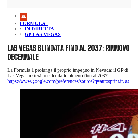
FORMULA1
IN DIRETTA
GP LAS VEGAS
LAS VEGAS BLINDATA FINO AL 2037: RINNOVO
DECENNALE
La Formula 1 prolunga il proprio impegno in Nevada: il GP di
Las Vegas resterà in calendario almeno fino al 2037
https://www.google.com/preferences/source?q=autosprint.it
,
as