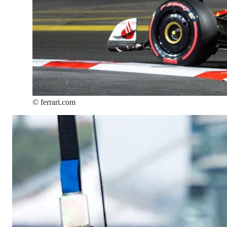
©
ferrari.com