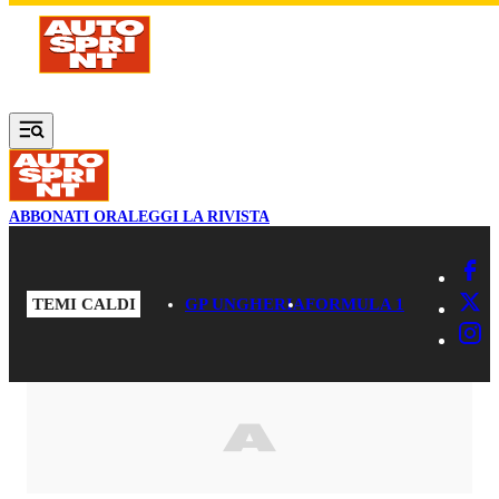
Vai al contenuto principale
ABBONATI ORA
LEGGI LA RIVISTA
TEMI CALDI
GP UNGHERIA
FORMULA 1