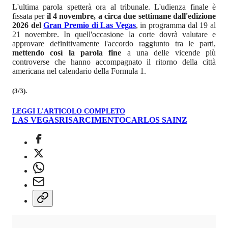
L'ultima parola spetterà ora al tribunale. L'udienza finale è
fissata per
il 4 novembre, a circa due settimane dall'edizione
2026 del
Gran Premio di Las Vegas
, in programma dal 19 al
21 novembre. In quell'occasione la corte dovrà valutare e
approvare definitivamente l'accordo raggiunto tra le parti,
mettendo così la parola fine
a una delle vicende più
controverse che hanno accompagnato il ritorno della città
americana nel calendario della Formula 1.
(3/3).
LEGGI L'ARTICOLO COMPLETO
LAS VEGAS
RISARCIMENTO
CARLOS SAINZ