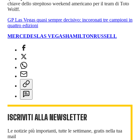
chiave dello strepitoso weekend americano per il team di Toto
Wolff.
GP Las Vegas quasi sempre decisivo: incoronati tre campioni in
quattro edizioni
MERCEDES
LAS VEGAS
HAMILTON
RUSSELL
ISCRIVITI ALLA NEWSLETTER
Le notizie più importanti, tutte le settimane, gratis nella tua
mail