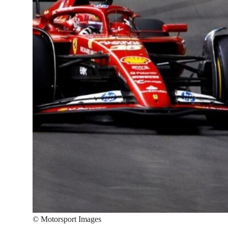
©
Motorsport Images