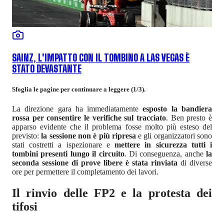
SAINZ, L'IMPATTO CON IL TOMBINO A LAS VEGAS È
STATO DEVASTANTE
Sfoglia le pagine per continuare a leggere (1/3).
La direzione gara ha immediatamente
esposto la bandiera
rossa per consentire le verifiche sul tracciato
. Ben presto è
apparso evidente che il problema fosse molto più esteso del
previsto:
la sessione non è più ripresa
e gli organizzatori sono
stati costretti a ispezionare e
mettere in sicurezza tutti i
tombini presenti lungo il circuito
. Di conseguenza, anche
la
seconda sessione di prove libere è stata rinviata
di diverse
ore per permettere il completamento dei lavori.
Il rinvio delle FP2 e la protesta dei
tifosi