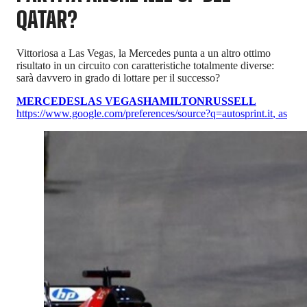
QATAR?
Vittoriosa a Las Vegas, la Mercedes punta a un altro ottimo
risultato in un circuito con caratteristiche totalmente diverse:
sarà davvero in grado di lottare per il successo?
MERCEDES
LAS VEGAS
HAMILTON
RUSSELL
https://www.google.com/preferences/source?q=autosprint.it
,
as