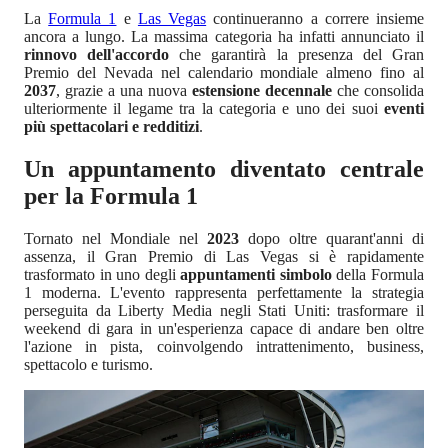
La
Formula 1
e
Las Vegas
continueranno a correre insieme
ancora a lungo. La massima categoria ha infatti annunciato il
rinnovo dell'accordo
che garantirà la presenza del Gran
Premio del Nevada nel calendario mondiale almeno fino al
2037
, grazie a una nuova
estensione decennale
che consolida
ulteriormente il legame tra la categoria e uno dei suoi
eventi
più spettacolari e redditizi
.
Un appuntamento diventato centrale
per la Formula 1
Tornato nel Mondiale nel
2023
dopo oltre quarant'anni di
assenza, il Gran Premio di Las Vegas si è rapidamente
trasformato in uno degli
appuntamenti simbolo
della Formula
1 moderna. L'evento rappresenta perfettamente la strategia
perseguita da Liberty Media negli Stati Uniti: trasformare il
weekend di gara in un'esperienza capace di andare ben oltre
l'azione in pista, coinvolgendo intrattenimento, business,
spettacolo e turismo.