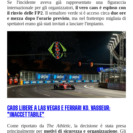
Se l'incidente aveva già rappresentato una figuraccia
internazionale per gli organizzatori,
il vero caos è esploso con
il rinvio delle FP2
. Il semaforo verde si è acceso circa
due ore
e mezza dopo l'orario previsto
, ma nel frattempo migliaia di
spettatori erano già stati invitati a lasciare l'impianto.
CAOS LIBERE A LAS VEGAS E FERRARI KO, VASSEUR:
"INACCETTABILE"
Come riportato da
The Athletic
, la decisione è stata presa
principalmente per
motivi di sicurezza e organizzazione
. Gli