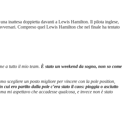
na inattesa doppietta davanti a Lewis Hamilton. Il pilota inglese,
li avversari. Compreso quel Lewis Hamilton che nel finale ha tentato
e a tutto il mio team.
È stato un weekend da sogno, non so come
o scegliere un posto migliore per vincere con la pole position,
cui ero partito dalla pole c’era stato il caos: pioggia o asciutto
o ma mi aspettavo che accadesse qualcosa, e invece non è stato