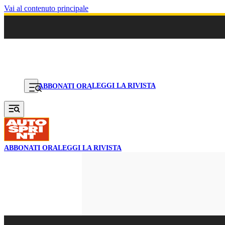
Vai al contenuto principale
LEGGI LA RIVISTA
ABBONATI ORA
ABBONATI ORA
LEGGI LA RIVISTA