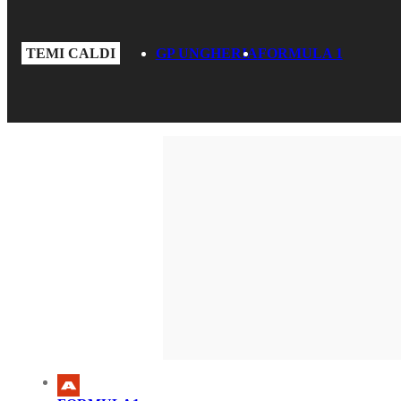
TEMI CALDI
GP UNGHERIA
FORMULA 1