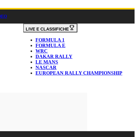
DEO
LIVE E CLASSIFICHE
FORMULA 1
FORMULA E
WRC
DAKAR RALLY
LE MANS
NASCAR
EUROPEAN RALLY CHAMPIONSHIP