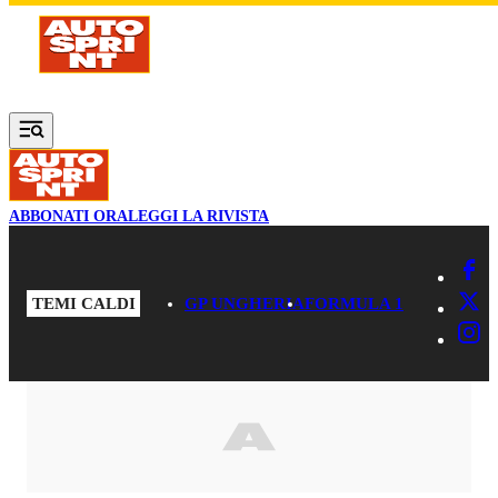
Vai al contenuto principale
ABBONATI ORA
LEGGI LA RIVISTA
TEMI CALDI
GP UNGHERIA
FORMULA 1