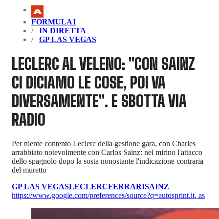
FORMULA1
IN DIRETTA
GP LAS VEGAS
LECLERC AL VELENO: "CON SAINZ
CI DICIAMO LE COSE, POI VA
DIVERSAMENTE". E SBOTTA VIA
RADIO
Per niente contento Leclerc della gestione gara, con Charles
arrabbiato notevolmente con Carlos Sainz: nel mirino l'attacco
dello spagnolo dopo la sosta nonostante l'indicazione contraria
del muretto
GP LAS VEGAS
LECLERC
FERRARI
SAINZ
https://www.google.com/preferences/source?q=autosprint.it
,
as