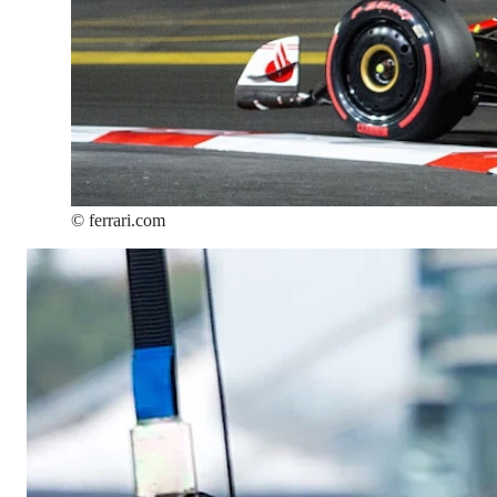
©
ferrari.com