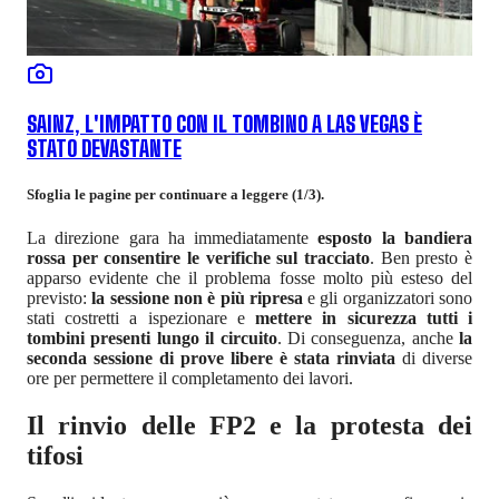
SAINZ, L'IMPATTO CON IL TOMBINO A LAS VEGAS È
STATO DEVASTANTE
Sfoglia le pagine per continuare a leggere (1/3).
La direzione gara ha immediatamente
esposto la bandiera
rossa per consentire le verifiche sul tracciato
. Ben presto è
apparso evidente che il problema fosse molto più esteso del
previsto:
la sessione non è più ripresa
e gli organizzatori sono
stati costretti a ispezionare e
mettere in sicurezza tutti i
tombini presenti lungo il circuito
. Di conseguenza, anche
la
seconda sessione di prove libere è stata rinviata
di diverse
ore per permettere il completamento dei lavori.
Il rinvio delle FP2 e la protesta dei
tifosi