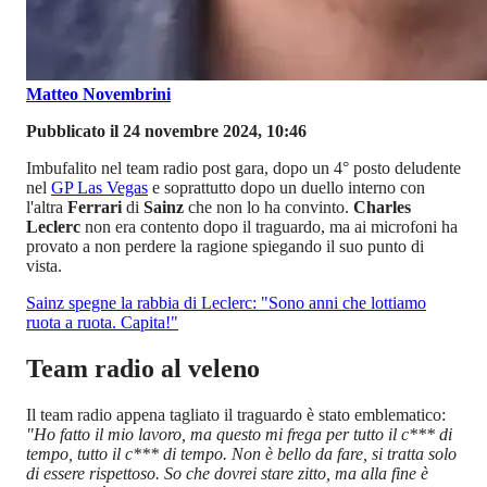
Matteo Novembrini
Pubblicato il 24 novembre 2024, 10:46
Imbufalito nel team radio post gara, dopo un 4° posto deludente
nel
GP Las Vegas
e soprattutto dopo un duello interno con
l'altra
Ferrari
di
Sainz
che non lo ha convinto.
Charles
Leclerc
non era contento dopo il traguardo, ma ai microfoni ha
provato a non perdere la ragione spiegando il suo punto di
vista.
Sainz spegne la rabbia di Leclerc: "Sono anni che lottiamo
ruota a ruota. Capita!"
Team radio al veleno
Il team radio appena tagliato il traguardo è stato emblematico:
"Ho fatto il mio lavoro, ma questo mi frega per tutto il c*** di
tempo, tutto il c*** di tempo. Non è bello da fare, si tratta solo
di essere rispettoso. So che dovrei stare zitto, ma alla fine è