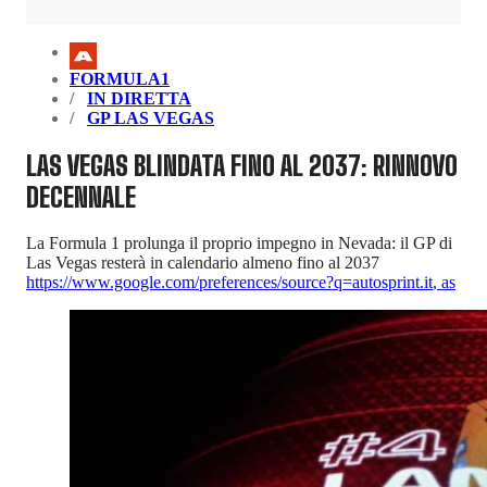
FORMULA1
IN DIRETTA
GP LAS VEGAS
LAS VEGAS BLINDATA FINO AL 2037: RINNOVO
DECENNALE
La Formula 1 prolunga il proprio impegno in Nevada: il GP di
Las Vegas resterà in calendario almeno fino al 2037
https://www.google.com/preferences/source?q=autosprint.it
,
as