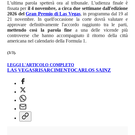
L'ultima parola spetterà ora al tribunale. L'udienza finale è
fissata per
il 4 novembre, a circa due settimane dall'edizione
2026 del
Gran Premio di Las Vegas
, in programma dal 19 al
21 novembre. In quell'occasione la corte dovrà valutare e
approvare definitivamente l'accordo raggiunto tra le parti,
mettendo così la parola fine
a una delle vicende più
controverse che hanno accompagnato il ritorno della città
americana nel calendario della Formula 1.
(3/3).
LEGGI L'ARTICOLO COMPLETO
LAS VEGAS
RISARCIMENTO
CARLOS SAINZ