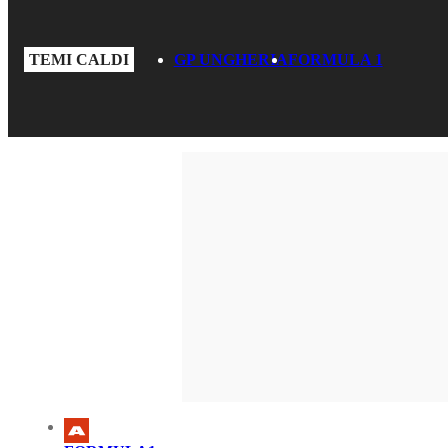
TEMI CALDI
GP UNGHERIA
FORMULA 1