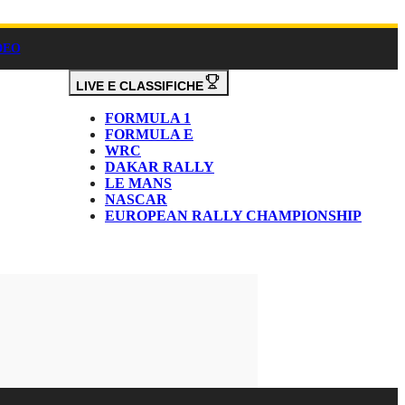
DEO
LIVE E CLASSIFICHE
FORMULA 1
FORMULA E
WRC
DAKAR RALLY
LE MANS
NASCAR
EUROPEAN RALLY CHAMPIONSHIP