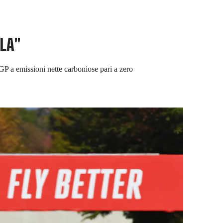
LLA"
i GP a emissioni nette carboniose pari a zero