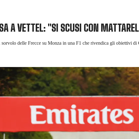
SA A VETTEL: "SI SCUSI CON MATTARE
n il sorvolo delle Frecce su Monza in una F1 che rivendica gli obiettivi d