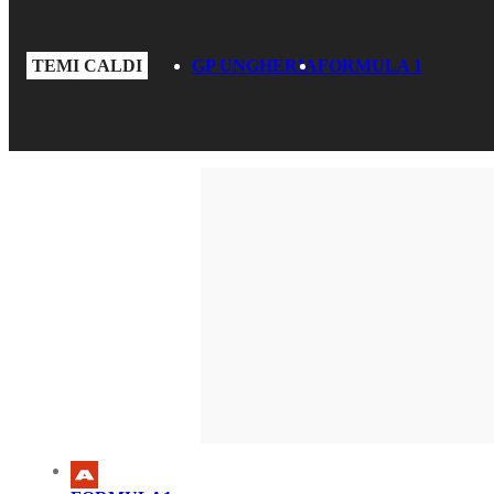
TEMI CALDI
GP UNGHERIA
FORMULA 1