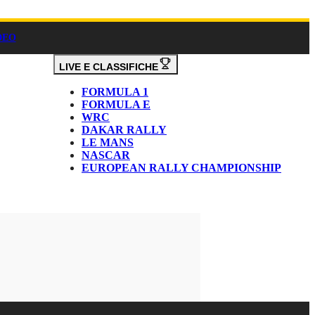
DEO
LIVE E CLASSIFICHE
FORMULA 1
FORMULA E
WRC
DAKAR RALLY
LE MANS
NASCAR
EUROPEAN RALLY CHAMPIONSHIP