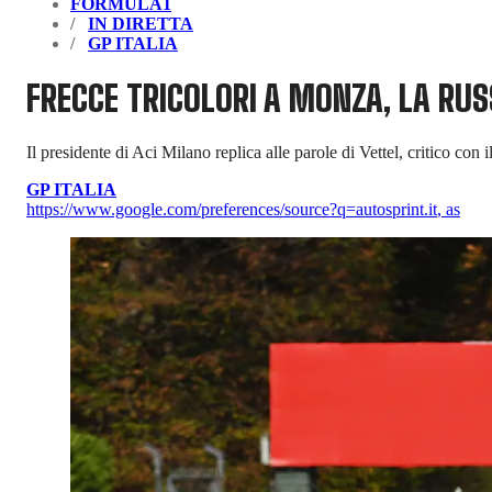
FORMULA1
IN DIRETTA
GP ITALIA
FRECCE TRICOLORI A MONZA, LA RUS
Il presidente di Aci Milano replica alle parole di Vettel, critico co
GP ITALIA
https://www.google.com/preferences/source?q=autosprint.it
,
as