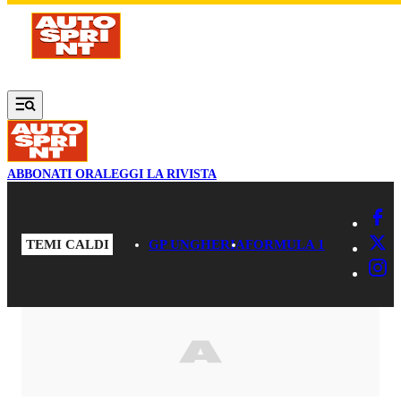
Vai al contenuto principale
ABBONATI ORA
LEGGI LA RIVISTA
TEMI CALDI
GP UNGHERIA
FORMULA 1