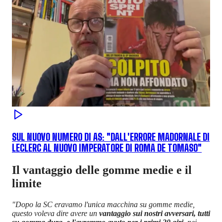
SUL NUOVO NUMERO DI AS: "DALL'ERRORE MADORNALE DI
LECLERC AL NUOVO IMPERATORE DI ROMA DE TOMASO"
Il vantaggio delle gomme medie e il
limite
"Dopo la SC eravamo l'unica macchina su gomme medie,
questo voleva dire avere un
vantaggio sui nostri avversari, tutti