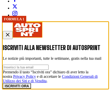
FORMULA 1
ISCRIVITI ALLA NEWSLETTER DI
AUTOSPRINT
Le notizie più importanti, tutte le settimane, gratis nella tua mail
Premendo il tasto “Iscriviti ora” dichiaro di aver letto la
nostra
Privacy Policy
e di accettare le
Condizioni Generali di
Utilizzo dei Siti e di Vendita
.
ISCRIVITI ORA