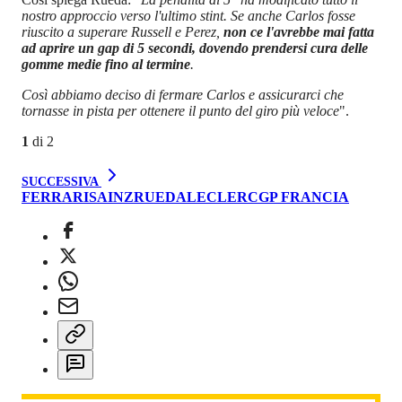
nostro approccio verso l'ultimo stint. Se anche Carlos fosse
riuscito a superare Russell e Perez,
non ce l'avrebbe mai fatta
ad aprire un gap di 5 secondi, dovendo prendersi cura delle
gomme medie fino al termine
.
Così abbiamo deciso di fermare Carlos e assicurarci che
tornasse in pista per ottenere il punto del giro più veloce
".
1
di
2
SUCCESSIVA
FERRARI
SAINZ
RUEDA
LECLERC
GP FRANCIA