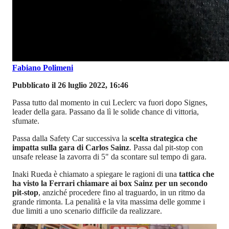
Fabiano Polimeni
Pubblicato il 26 luglio 2022, 16:46
Passa tutto dal momento in cui Leclerc va fuori dopo Signes,
leader della gara. Passano da lì le solide chance di vittoria,
sfumate.
Passa dalla Safety Car successiva la
scelta strategica che
impatta sulla gara di Carlos Sainz
. Passa dal pit-stop con
unsafe release la zavorra di 5" da scontare sul tempo di gara.
Inaki Rueda è chiamato a spiegare le ragioni di una
tattica che
ha visto la Ferrari chiamare ai box Sainz per un secondo
pit-stop
, anziché procedere fino al traguardo, in un ritmo da
grande rimonta.
La penalità e la vita massima delle gomme i
due limiti a uno scenario difficile da realizzare.