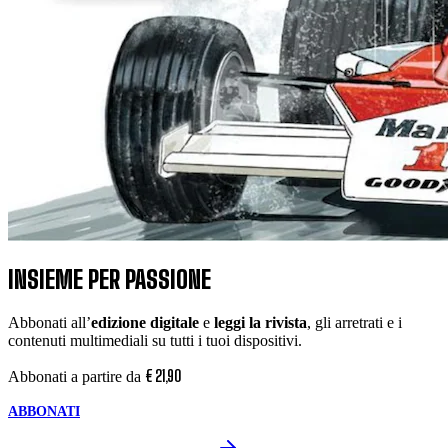
INSIEME PER PASSIONE
Abbonati all’
edizione digitale
e
leggi la rivista
, gli arretrati e i
contenuti multimediali su tutti i tuoi dispositivi.
€
21
,
90
Abbonati a partire da
ABBONATI