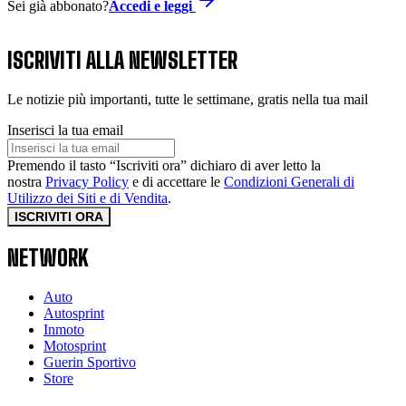
Sei già abbonato?
Accedi e leggi
ISCRIVITI ALLA NEWSLETTER
Le notizie più importanti, tutte le settimane, gratis nella tua mail
Inserisci la tua email
Premendo il tasto “Iscriviti ora” dichiaro di aver letto la
nostra
Privacy Policy
e di accettare le
Condizioni Generali di
Utilizzo dei Siti e di Vendita
.
ISCRIVITI ORA
NETWORK
Auto
Autosprint
Inmoto
Motosprint
Guerin Sportivo
Store