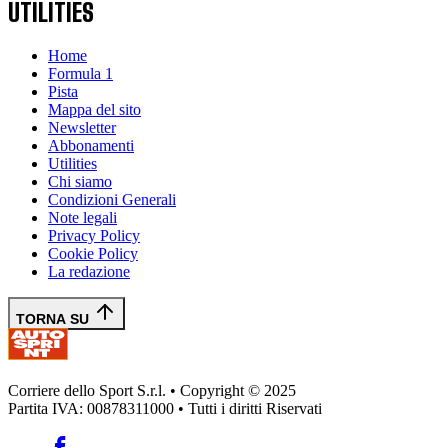
UTILITIES
Home
Formula 1
Pista
Mappa del sito
Newsletter
Abbonamenti
Utilities
Chi siamo
Condizioni Generali
Note legali
Privacy Policy
Cookie Policy
La redazione
TORNA SU
Corriere dello Sport S.r.l. • Copyright © 2025
Partita IVA: 00878311000 • Tutti i diritti Riservati