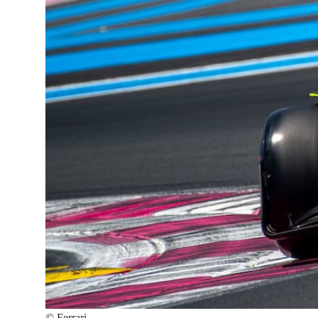
©
Ferrari