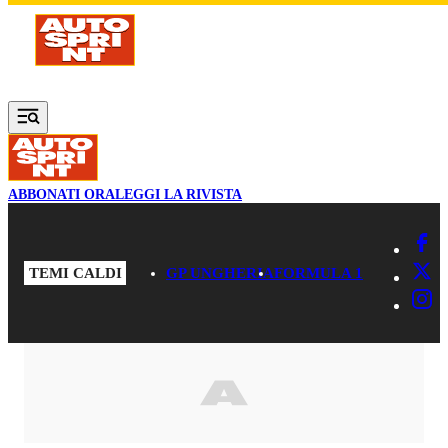
Vai al contenuto principale
ABBONATI ORA
LEGGI LA RIVISTA
TEMI CALDI
GP UNGHERIA
FORMULA 1