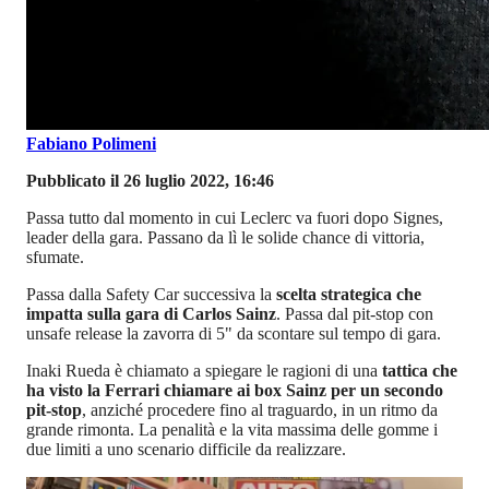
Fabiano Polimeni
Pubblicato il 26 luglio 2022, 16:46
Passa tutto dal momento in cui Leclerc va fuori dopo Signes,
leader della gara. Passano da lì le solide chance di vittoria,
sfumate.
Passa dalla Safety Car successiva la
scelta strategica che
impatta sulla gara di Carlos Sainz
. Passa dal pit-stop con
unsafe release la zavorra di 5" da scontare sul tempo di gara.
Inaki Rueda è chiamato a spiegare le ragioni di una
tattica che
ha visto la Ferrari chiamare ai box Sainz per un secondo
pit-stop
, anziché procedere fino al traguardo, in un ritmo da
grande rimonta.
La penalità e la vita massima delle gomme i
due limiti a uno scenario difficile da realizzare.