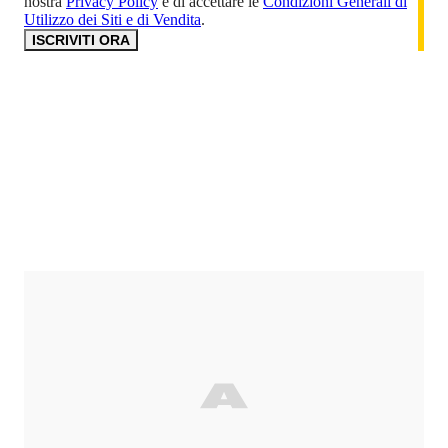
nostra
Privacy Policy
e di accettare le
Condizioni Generali di
Utilizzo dei Siti e di Vendita
.
ISCRIVITI ORA