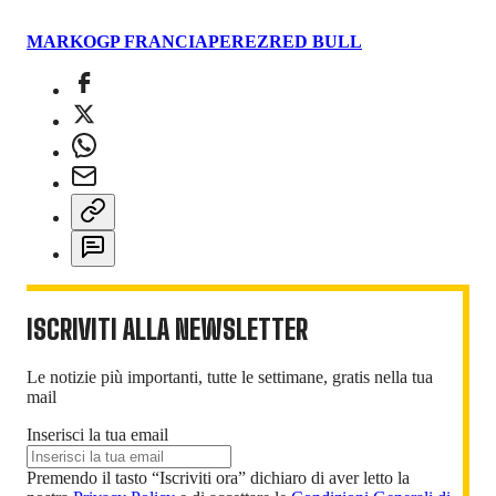
MARKO
GP FRANCIA
PEREZ
RED BULL
ISCRIVITI ALLA NEWSLETTER
Le notizie più importanti, tutte le settimane, gratis nella tua
mail
Inserisci la tua email
Premendo il tasto “Iscriviti ora” dichiaro di aver letto la