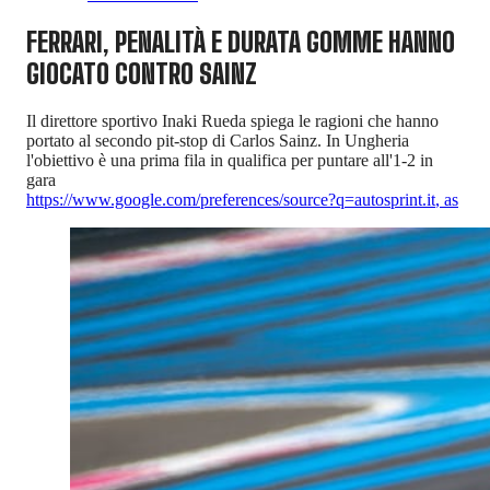
FERRARI, PENALITÀ E DURATA GOMME HANNO
GIOCATO CONTRO SAINZ
Il direttore sportivo Inaki Rueda spiega le ragioni che hanno
portato al secondo pit-stop di Carlos Sainz. In Ungheria
l'obiettivo è una prima fila in qualifica per puntare all'1-2 in
gara
https://www.google.com/preferences/source?q=autosprint.it
,
as