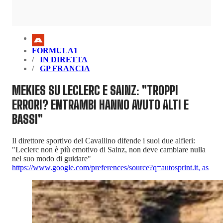
FORMULA1
IN DIRETTA
GP FRANCIA
MEKIES SU LECLERC E SAINZ: "TROPPI
ERRORI? ENTRAMBI HANNO AVUTO ALTI E
BASSI"
Il direttore sportivo del Cavallino difende i suoi due alfieri:
"Leclerc non è più emotivo di Sainz, non deve cambiare nulla
nel suo modo di guidare"
https://www.google.com/preferences/source?q=autosprint.it
,
as