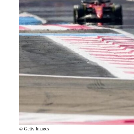
©
Getty Images