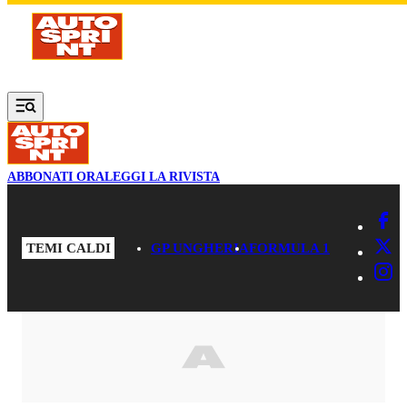
Vai al contenuto principale
ABBONATI ORA
LEGGI LA RIVISTA
TEMI CALDI
GP UNGHERIA
FORMULA 1