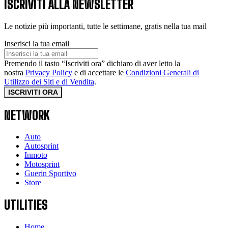
ISCRIVITI ALLA NEWSLETTER
Le notizie più importanti, tutte le settimane, gratis nella tua mail
Inserisci la tua email
Premendo il tasto “Iscriviti ora” dichiaro di aver letto la
nostra
Privacy Policy
e di accettare le
Condizioni Generali di
Utilizzo dei Siti e di Vendita
.
ISCRIVITI ORA
NETWORK
Auto
Autosprint
Inmoto
Motosprint
Guerin Sportivo
Store
UTILITIES
Home