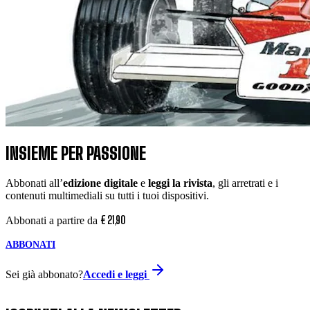
INSIEME PER PASSIONE
Abbonati all’
edizione digitale
e
leggi la rivista
, gli arretrati e i
contenuti multimediali su tutti i tuoi dispositivi.
€
21
,
90
Abbonati a partire da
ABBONATI
Sei già abbonato?
Accedi e leggi