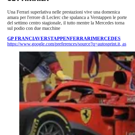
Una Ferrari superlativa nelle prestazioni vive una domenica
amara per l'errore di Leclerc che spalanca a Verstappen le porte
del settimo centro stagionale, il tutto mentre la Mercedes torna
sul podio con due macchine
GP FRANCIA
VERSTAPPEN
FERRARI
MERCEDES
https://www.google.com/preferences/source?q=autosprint.it
,
as