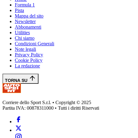
Formula 1
Pista
Mappa del sito
Newsletter
Abbonamenti
Utilities
Chi siamo
Condizioni Generali
Note legali
Privacy Policy
Cookie Policy
La redazione
TORNA SU
Corriere dello Sport S.r.l. • Copyright © 2025
Partita IVA: 00878311000 • Tutti i diritti Riservati