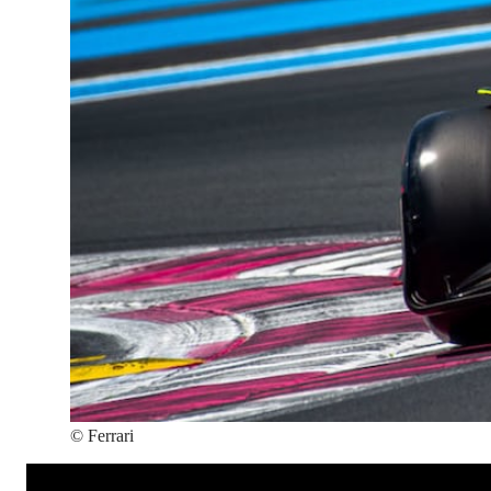
©
Ferrari