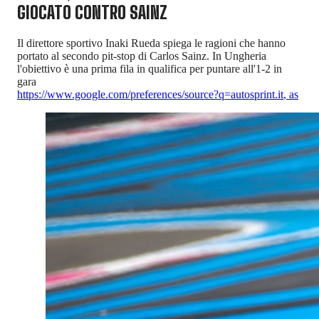
GIOCATO CONTRO SAINZ
Il direttore sportivo Inaki Rueda spiega le ragioni che hanno
portato al secondo pit-stop di Carlos Sainz. In Ungheria
l'obiettivo è una prima fila in qualifica per puntare all'1-2 in
gara
https://www.google.com/preferences/source?q=autosprint.it
,
as