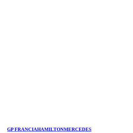
GP FRANCIA
HAMILTON
MERCEDES