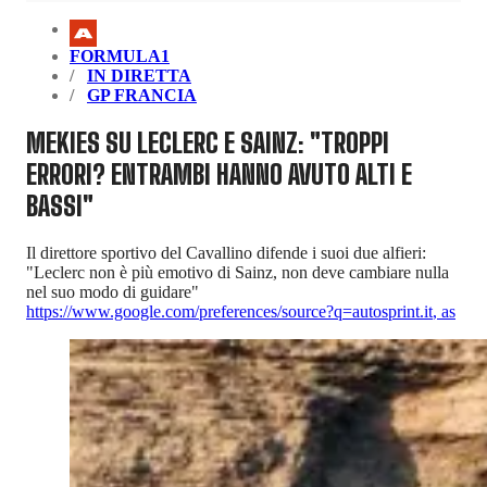
FORMULA1
IN DIRETTA
GP FRANCIA
MEKIES SU LECLERC E SAINZ: "TROPPI
ERRORI? ENTRAMBI HANNO AVUTO ALTI E
BASSI"
Il direttore sportivo del Cavallino difende i suoi due alfieri:
"Leclerc non è più emotivo di Sainz, non deve cambiare nulla
nel suo modo di guidare"
https://www.google.com/preferences/source?q=autosprint.it
,
as