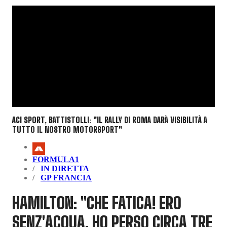
ACI SPORT, BATTISTOLLI: "IL RALLY DI ROMA DARÀ VISIBILITÀ A
TUTTO IL NOSTRO MOTORSPORT"
FORMULA1
IN DIRETTA
GP FRANCIA
HAMILTON: "CHE FATICA! ERO
SENZ'ACQUA, HO PERSO CIRCA TRE