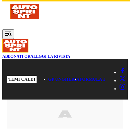
Vai al contenuto principale
ABBONATI ORA
LEGGI LA RIVISTA
TEMI CALDI
GP UNGHERIA
FORMULA 1