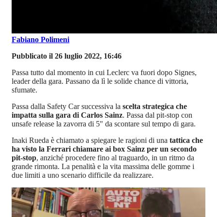
Fabiano Polimeni
Pubblicato il 26 luglio 2022, 16:46
Passa tutto dal momento in cui Leclerc va fuori dopo Signes,
leader della gara. Passano da lì le solide chance di vittoria,
sfumate.
Passa dalla Safety Car successiva la
scelta strategica che
impatta sulla gara di Carlos Sainz
. Passa dal pit-stop con
unsafe release la zavorra di 5" da scontare sul tempo di gara.
Inaki Rueda è chiamato a spiegare le ragioni di una
tattica che
ha visto la Ferrari chiamare ai box Sainz per un secondo
pit-stop
, anziché procedere fino al traguardo, in un ritmo da
grande rimonta.
La penalità e la vita massima delle gomme i
due limiti a uno scenario difficile da realizzare.