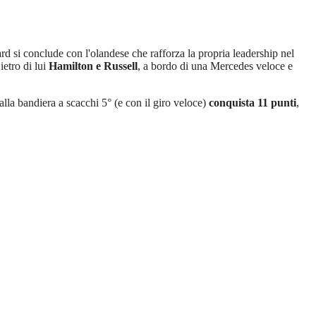
card si conclude con l'olandese che rafforza la propria leadership nel
Dietro di lui
Hamilton e Russell
, a bordo di una Mercedes veloce e
 alla bandiera a scacchi 5° (e con il giro veloce)
conquista 11 punti
,