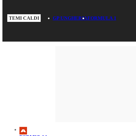
TEMI CALDI
GP UNGHERIA
FORMULA 1