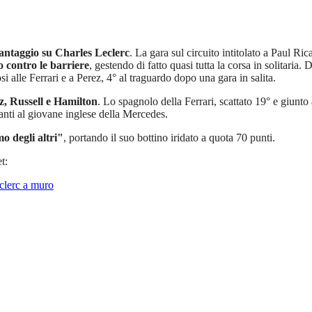
antaggio su Charles Leclerc
. La gara sul circuito intitolato a Paul Ri
 contro le barriere
, gestendo di fatto quasi tutta la corsa in solitaria. 
 alle Ferrari e a Perez, 4° al traguardo dopo una gara in salita.
nz, Russell e Hamilton
. Lo spagnolo della Ferrari, scattato 19° e giunto
anti al giovane inglese della Mercedes.
o degli altri"
, portando il suo bottino iridato a quota 70 punti.
t:
clerc a muro