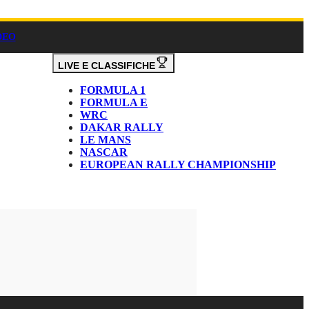
DEO
LIVE E CLASSIFICHE
FORMULA 1
FORMULA E
WRC
DAKAR RALLY
LE MANS
NASCAR
EUROPEAN RALLY CHAMPIONSHIP