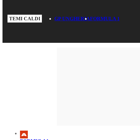
TEMI CALDI
GP UNGHERIA
FORMULA 1