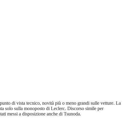
punto di vista tecnico, novità più o meno grandi sulle vetture. La
ata solo sulla monoposto di Leclerc. Discorso simile per
stati messi a disposizione anche di Tsunoda.