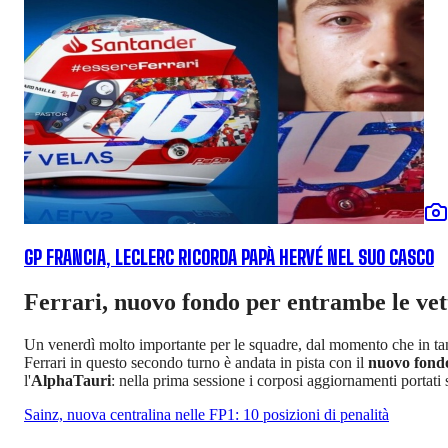
GP FRANCIA, LECLERC RICORDA PAPÀ HERVÉ NEL SUO CASCO
Ferrari, nuovo fondo per entrambe le vet
Un venerdì molto importante per le squadre, dal momento che in tanti
Ferrari in questo secondo turno è andata in pista con il
nuovo fond
l'
AlphaTauri
: nella prima sessione i corposi aggiornamenti portat
Sainz, nuova centralina nelle FP1: 10 posizioni di penalità