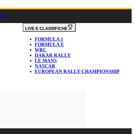
DEO
LIVE E CLASSIFICHE
FORMULA 1
FORMULA E
WRC
DAKAR RALLY
LE MANS
NASCAR
EUROPEAN RALLY CHAMPIONSHIP