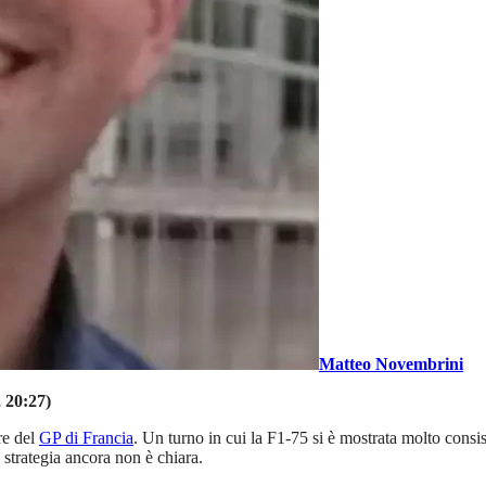
Matteo Novembrini
, 20:27)
re del
GP di Francia
. Un turno in cui la F1-75 si è mostrata molto consi
 strategia ancora non è chiara.