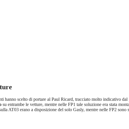
ture
 hanno scelto di portare al Paul Ricard, tracciato molto indicativo dal 
o
su entrambe le vetture, mentre nelle FP1 tale soluzione era stata mont
i sulla AT03 erano a disposizione del solo Gasly, mentre nelle FP2 sono 