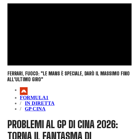
FERRARI, FUOCO: "LE MANS È SPECIALE, DARÒ IL MASSIMO FINO
ALL'ULTIMO GIRO"
FORMULA1
IN DIRETTA
GP CINA
PROBLEMI AL GP DI CINA 2026:
TORNA IL FANTASMA DI