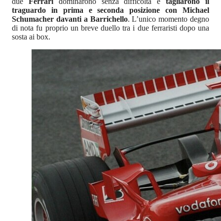
due
Ferrari
dominarono senza difficoltà e
tagliarono il
traguardo in prima e seconda posizione con Michael
Schumacher davanti a Barrichello
. L’unico momento degno
di nota fu proprio un breve duello tra i due ferraristi dopo una
sosta ai box.