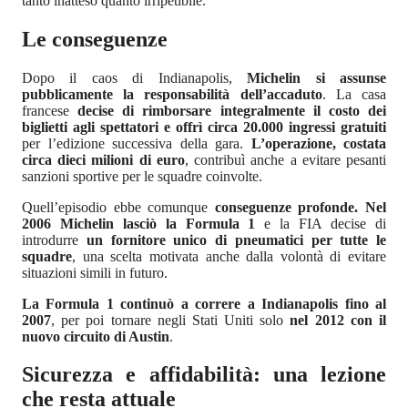
tanto inatteso quanto irripetibile.
Le conseguenze
Dopo il caos di Indianapolis,
Michelin si assunse
pubblicamente la responsabilità dell’accaduto
. La casa
francese
decise di rimborsare integralmente il costo dei
biglietti agli spettatori e offrì circa 20.000 ingressi gratuiti
per l’edizione successiva della gara.
L’operazione, costata
circa dieci milioni di euro
, contribuì anche a evitare pesanti
sanzioni sportive per le squadre coinvolte.
Quell’episodio ebbe comunque
conseguenze profonde. Nel
2006 Michelin lasciò la Formula 1
e la FIA decise di
introdurre
un fornitore unico di pneumatici per tutte le
squadre
, una scelta motivata anche dalla volontà di evitare
situazioni simili in futuro.
La Formula 1 continuò a correre a Indianapolis fino al
2007
, per poi tornare negli Stati Uniti solo
nel 2012 con il
nuovo circuito di Austin
.
Sicurezza e affidabilità: una lezione
che resta attuale