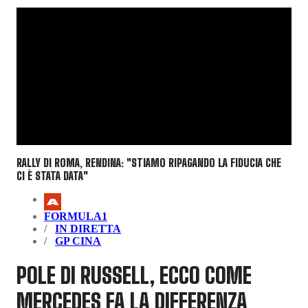
RALLY DI ROMA, RENDINA: "STIAMO RIPAGANDO LA FIDUCIA CHE
CI È STATA DATA"
FORMULA1
IN DIRETTA
GP CINA
POLE DI RUSSELL, ECCO COME
MERCEDES FA LA DIFFERENZA