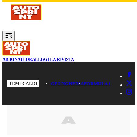
Vai al contenuto principale
ABBONATI ORA
LEGGI LA RIVISTA
TEMI CALDI
GP UNGHERIA
FORMULA 1