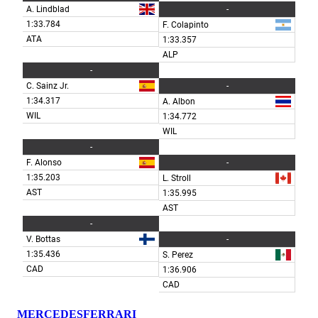
MERCEDES
FERRARI