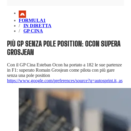
FORMULA1
IN DIRETTA
GP CINA
PIÙ GP SENZA POLE POSITION: OCON SUPERA
GROSJEAN
Con il GP Cina Esteban Ocon ha portato a 182 le sue partenze
in F1: superato Romain Grosjean come pilota con più gare
senza una pole position
https://www.google.com/preferences/source?q=autosprint.it
,
as