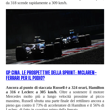
da 318 scende rapidamente a 309 km/h.
GP CINA, LE PROSPETTIVE DELLA SPRINT: MCLAREN-
FERRARI PER IL PODIO?
Ancora al punto di staccata Russell è a 324 orari, Hamilton
a 316 e Leclerc a 305 km/h
. Oltre a sostenere il motore
Mercedes molto più a lungo velocità prossime al picco
massimo, Russell sfrutta una parte finale del rettilineo ancora a
pieno gas contro il 73% di acceleratore di Hamilton e il 56% di
Leclerc, di fatto in coasting prima della frenata.