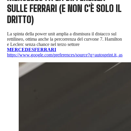
SULLE FERRARI (E NON C'È SOLO IL
DRITTO)
La spinta della power unit amplia a dismisura il distacco sul
rettilineo, ottima anche la percorrenza del curvone 7. Hamilton
e Leclerc senza chance nel terzo settore
MERCEDES
FERRARI
https://www.google.com/preferences/source?q=autosprint.it
,
as