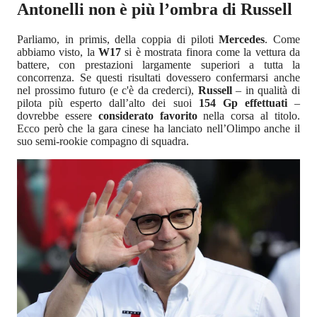
Antonelli non è più l’ombra di Russell
Parliamo, in primis, della coppia di piloti
Mercedes
. Come
abbiamo visto, la
W17
si è mostrata finora come la vettura da
battere, con prestazioni largamente superiori a tutta la
concorrenza. Se questi risultati dovessero confermarsi anche
nel prossimo futuro (e c'è da crederci),
Russell
– in qualità di
pilota più esperto dall’alto dei suoi
154 Gp effettuati
–
dovrebbe essere
considerato favorito
nella corsa al titolo.
Ecco però che la gara cinese ha lanciato nell’Olimpo anche il
suo semi-rookie compagno di squadra.