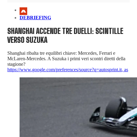
DEBRIEFING
SHANGHAI ACCENDE TRE DUELLI: SCINTILLE
VERSO SUZUKA
Shanghai ribalta tre equilibri chiave: Mercedes, Ferrari e
McLaren-Mercedes. A Suzuka i primi veri scontri diretti della
stagione?
https://www.google.com/preferences/source?q=autosprint.it
,
as