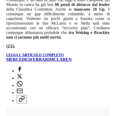
Mondo in carica ha già ben
80 punti di distacco dal leader
della Classifica Costruttori. Anche se
mancano 20 Gp
, è
comunque un gap difficilmente colmabile, a meno di
cataclismi. Vedremo tra pochi giorni a Suzuka come si
riposizioneranno le due McLaren e se Stella sarà stato
accontentato con un efficace “recovery plan”. Crediamo
comunque abbastanza probabile che
tra Woking e Brackley
non ci saranno più molti sorrisi
.
(2/2).
LEGGI L'ARTICOLO COMPLETO
MERCEDES
FERRARI
MCLAREN