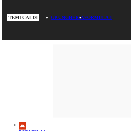
TEMI CALDI
GP UNGHERIA
FORMULA 1