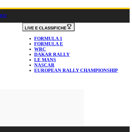
DEO
LIVE E CLASSIFICHE
FORMULA 1
FORMULA E
WRC
DAKAR RALLY
LE MANS
NASCAR
EUROPEAN RALLY CHAMPIONSHIP