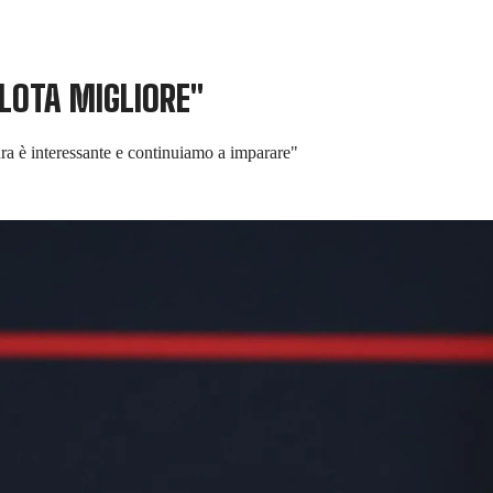
LOTA MIGLIORE"
ra è interessante e continuiamo a imparare"