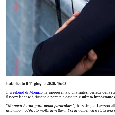
Pubblicato il 11 giugno 2026, 16:03
Il
weekend di Monaco
ha rappresentato una sintesi perfetta della s
il neozelandese è riuscito a portare a casa un
risultato importante
a
"
Monaco è una gara molto particolare
", ha spiegato Lawson all
abbiamo modificato molto la vettura. Poi la domenica è stata una