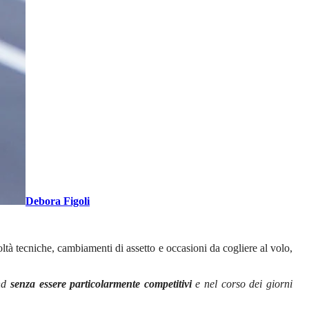
Debora Figoli
coltà tecniche, cambiamenti di assetto e occasioni da cogliere al volo,
end
senza essere particolarmente competitivi
e nel corso dei giorni