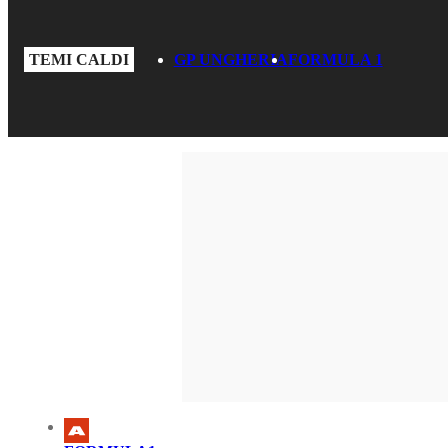
TEMI CALDI
GP UNGHERIA
FORMULA 1