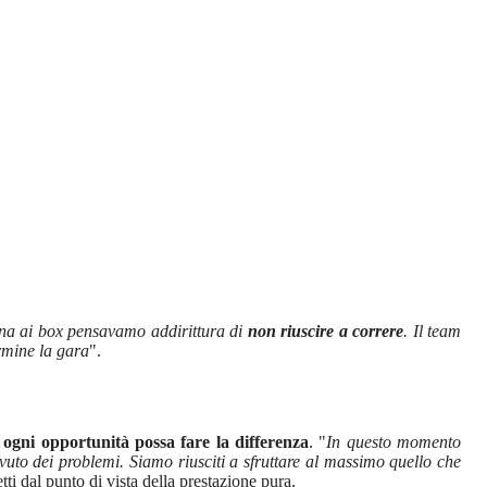
na ai box pensavamo addirittura di
non riuscire a correre
. Il team
rmine la gara
".
e ogni opportunità possa fare la differenza
. "
In questo momento
uto dei problemi. Siamo riusciti a sfruttare al massimo quello che
i dal punto di vista della prestazione pura.