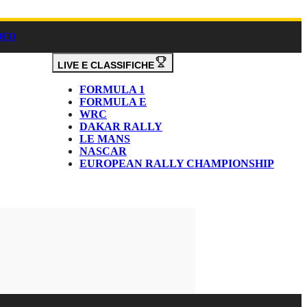
DEO
LIVE E CLASSIFICHE
FORMULA 1
FORMULA E
WRC
DAKAR RALLY
LE MANS
NASCAR
EUROPEAN RALLY CHAMPIONSHIP