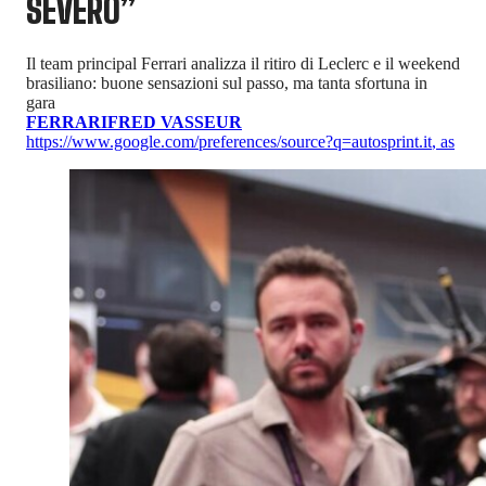
SEVERO”
Il team principal Ferrari analizza il ritiro di Leclerc e il weekend
brasiliano: buone sensazioni sul passo, ma tanta sfortuna in
gara
FERRARI
FRED VASSEUR
https://www.google.com/preferences/source?q=autosprint.it
,
as