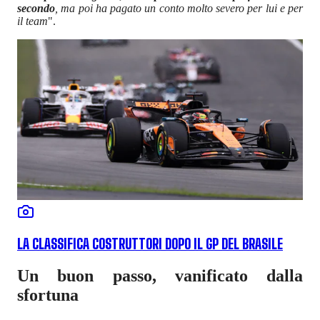
secondo
, ma poi ha pagato un conto molto severo per lui e per
il team
".
LA CLASSIFICA COSTRUTTORI DOPO IL GP DEL BRASILE
Un buon passo, vanificato dalla
sfortuna