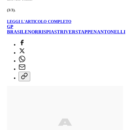
(3/3).
LEGGI L'ARTICOLO COMPLETO
GP
BRASILE
NORRIS
PIASTRI
VERSTAPPEN
ANTONELLI