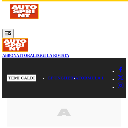
Vai al contenuto principale
ABBONATI ORA
LEGGI LA RIVISTA
TEMI CALDI
GP UNGHERIA
FORMULA 1