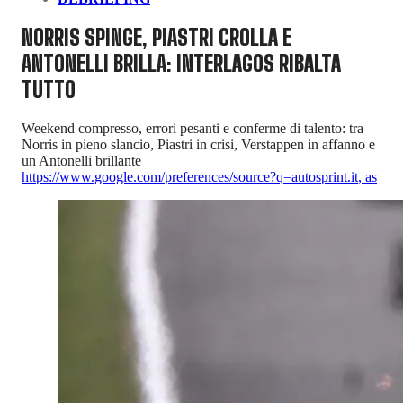
NORRIS SPINGE, PIASTRI CROLLA E
ANTONELLI BRILLA: INTERLAGOS RIBALTA
TUTTO
Weekend compresso, errori pesanti e conferme di talento: tra
Norris in pieno slancio, Piastri in crisi, Verstappen in affanno e
un Antonelli brillante
https://www.google.com/preferences/source?q=autosprint.it
,
as