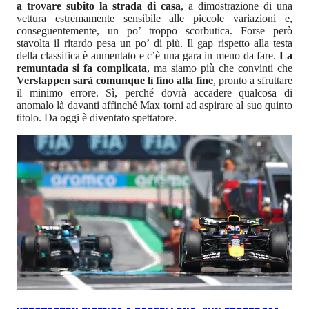
a trovare subito la strada di casa
, a dimostrazione di una
vettura estremamente sensibile alle piccole variazioni e,
conseguentemente, un po’ troppo scorbutica. Forse però
stavolta il ritardo pesa un po’ di più. Il gap rispetto alla testa
della classifica è aumentato e c’è una gara in meno da fare.
La
remuntada si fa complicata
, ma siamo più che convinti che
Verstappen sarà comunque lì fino alla fine
, pronto a sfruttare
il minimo errore. Sì, perché dovrà accadere qualcosa di
anomalo là davanti affinché Max torni ad aspirare al suo quinto
titolo. Da oggi è diventato spettatore.