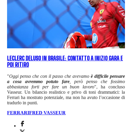
LECLERC DELUSO IN BRASILE: CONTATTO A INIZIO GARA E
POI RITIRO
"
Oggi penso che con il passo che avevamo
è difficile pensare
a cosa avremmo potuto fare
, però penso che fossimo
abbastanza forti per fare un buon lavoro
", ha concluso
Vasseur. Un bilancio realistico e privo di toni drammatici: la
Ferrari ha mostrato potenziale, ma non ha avuto l’occasione di
tradurlo in punti.
FERRARI
FRED VASSEUR