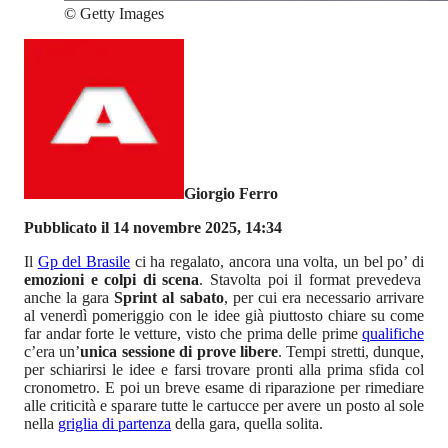
©
Getty Images
Giorgio Ferro
Pubblicato il 14 novembre 2025, 14:34
Il
Gp del Brasile
ci ha regalato, ancora una volta, un bel po’ di
emozioni e colpi di scena
. Stavolta poi il format prevedeva
anche la gara
Sprint al sabato
, per cui era necessario arrivare
al venerdì pomeriggio con le idee già piuttosto chiare su come
far andar forte le vetture, visto che prima delle prime
qualifiche
c’era un’
unica sessione di prove libere
. Tempi stretti, dunque,
per schiarirsi le idee e farsi trovare pronti alla prima sfida col
cronometro. E poi un breve esame di riparazione per rimediare
alle criticità e sparare tutte le cartucce per avere un posto al sole
nella
griglia di partenza
della gara, quella solita.