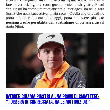
Norris e
l’uragano Max
in arrivo alle spalle – e lo portasse a
fare “over-driving” e, conseguentemente, a sbagliare. Errori
che Piastri ha compiuto nuovamente a Interlagos, sia nella gara
Sprint che nella successiva “main race”. Quella che di punti ne
porta tanti e che, contandoli oggi, porta ad essere piuttosto
pessimisti sulle possibilità dell’australiano
di portarsi a casa il
titolo Piloti.
WEBBER CHIAMA PIASTRI A UNA PROVA DI CARATTERE:
"TORNERÀ IN CARREGGIATA, HA LE MOTIVAZIONI"