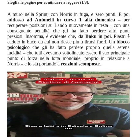
Sfoglia le pagine per continuare a leggere (1/3).
A muro nella Sprint, con Norris in fuga, e zero punti. E poi
addosso ad Antonelli in curva 1 alla domenica
– per
recuperare posizioni su Lando nuovamente in testa – con una
conseguente penalità che gli ha fatto perdere altri punti
preziosi. Insomma, è evidente che,
da Baku in poi
, Piastri è
caduto in buco da cui non riesce più a tirarsi fuori. Un
blocco
psicologico
che gli ha fatto perdere proprio quella serena
lucidità – che tutti avevamo sottolineato essere il suo principale
punto di forza nella lotta mondiale, proprio in relazione a
Norris – e lo sta portando a
reazioni scomposte
.