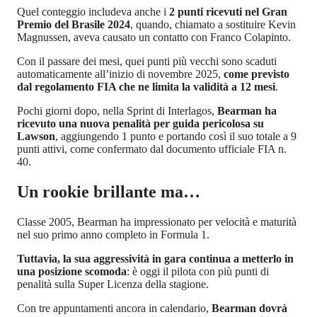
Quel conteggio includeva anche i
2 punti ricevuti nel Gran
Premio del Brasile 2024
, quando, chiamato a sostituire Kevin
Magnussen, aveva causato un contatto con Franco Colapinto.
Con il passare dei mesi, quei punti più vecchi sono scaduti
automaticamente all’inizio di novembre 2025,
come previsto
dal regolamento FIA che ne limita la validità a 12 mesi
.
Pochi giorni dopo, nella Sprint di Interlagos,
Bearman ha
ricevuto una nuova penalità per guida pericolosa su
Lawson
, aggiungendo 1 punto e portando così il suo totale a 9
punti attivi, come confermato dal documento ufficiale FIA n.
40.
Un rookie brillante ma…
Classe 2005, Bearman ha impressionato per velocità e maturità
nel suo primo anno completo in Formula 1.
Tuttavia, la sua aggressività in gara continua a metterlo in
una posizione scomoda
: è oggi il pilota con più punti di
penalità sulla Super Licenza della stagione.
Con tre appuntamenti ancora in calendario,
Bearman dovrà