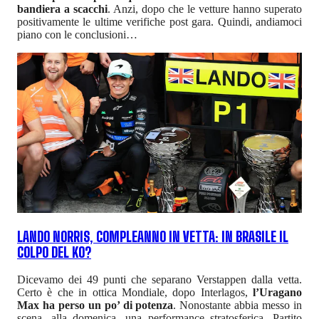
bandiera a scacchi
. Anzi, dopo che le vetture hanno superato
positivamente le ultime verifiche post gara. Quindi, andiamoci
piano con le conclusioni…
LANDO NORRIS, COMPLEANNO IN VETTA: IN BRASILE IL
COLPO DEL KO?
Dicevamo dei 49 punti che separano Verstappen dalla vetta.
Certo è che in ottica Mondiale, dopo Interlagos,
l’Uragano
Max ha perso un po’ di potenza
. Nonostante abbia messo in
scena, alla domenica, una performance stratosferica. Partito