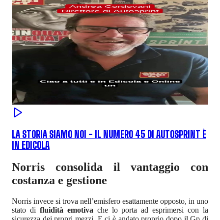
LA STORIA SIAMO NOI - IL NUMERO 45 DI AUTOSPRINT È
IN EDICOLA
Norris consolida il vantaggio con
costanza e gestione
Norris invece si trova nell’emisfero esattamente opposto, in uno
stato di
fluidità emotiva
che lo porta ad esprimersi con la
sicurezza dei propri mezzi. E ci è andato proprio dopo il Gp di