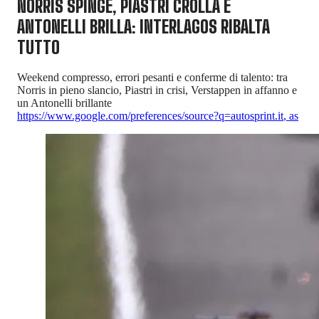
NORRIS SPINGE, PIASTRI CROLLA E
ANTONELLI BRILLA: INTERLAGOS RIBALTA
TUTTO
Weekend compresso, errori pesanti e conferme di talento: tra
Norris in pieno slancio, Piastri in crisi, Verstappen in affanno e
un Antonelli brillante
https://www.google.com/preferences/source?q=autosprint.it
,
as