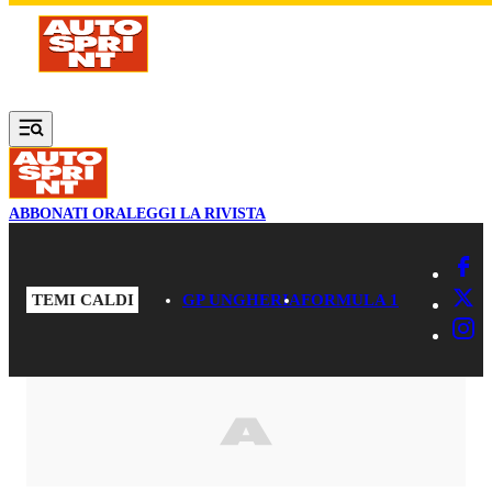
Vai al contenuto principale
ABBONATI ORA
LEGGI LA RIVISTA
TEMI CALDI
GP UNGHERIA
FORMULA 1