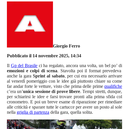
Giorgio Ferro
Pubblicato il 14 novembre 2025, 14:34
Il
Gp del Brasile
ci ha regalato, ancora una volta, un bel po’ di
emozioni e colpi di scena
. Stavolta poi il format prevedeva
anche la gara
Sprint al sabato
, per cui era necessario arrivare
al venerdì pomeriggio con le idee già piuttosto chiare su come
far andar forte le vetture, visto che prima delle prime
qualifiche
c’era un’
unica sessione di prove libere
. Tempi stretti, dunque,
per schiarirsi le idee e farsi trovare pronti alla prima sfida col
cronometro. E poi un breve esame di riparazione per rimediare
alle criticità e sparare tutte le cartucce per avere un posto al sole
nella
griglia di partenza
della gara, quella solita.