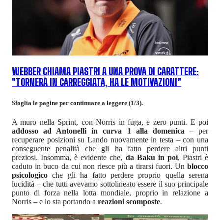
WEBBER CHIAMA PIASTRI A UNA PROVA DI CARATTERE:
"TORNERÀ IN CARREGGIATA, HA LE MOTIVAZIONI"
Sfoglia le pagine per continuare a leggere (1/3).
A muro nella Sprint, con Norris in fuga, e zero punti. E poi
addosso ad Antonelli in curva 1 alla domenica
– per
recuperare posizioni su Lando nuovamente in testa – con una
conseguente penalità che gli ha fatto perdere altri punti
preziosi. Insomma, è evidente che,
da Baku in poi
, Piastri è
caduto in buco da cui non riesce più a tirarsi fuori. Un
blocco
psicologico
che gli ha fatto perdere proprio quella serena
lucidità – che tutti avevamo sottolineato essere il suo principale
punto di forza nella lotta mondiale, proprio in relazione a
Norris – e lo sta portando a
reazioni scomposte
.