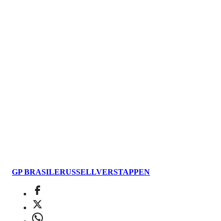
GP BRASILE
RUSSELL
VERSTAPPEN