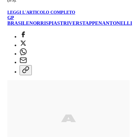
(3/3).
LEGGI L'ARTICOLO COMPLETO
GP
BRASILE
NORRIS
PIASTRI
VERSTAPPEN
ANTONELLI