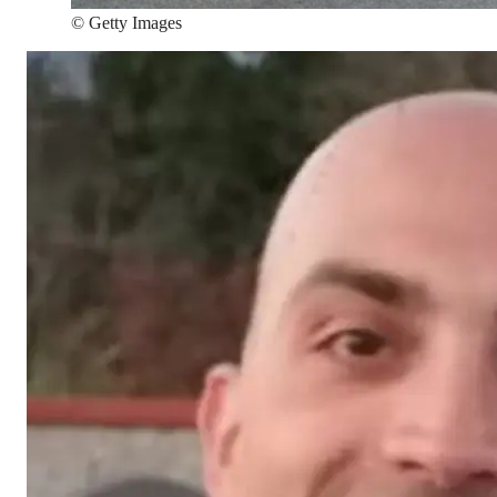
©
Getty Images