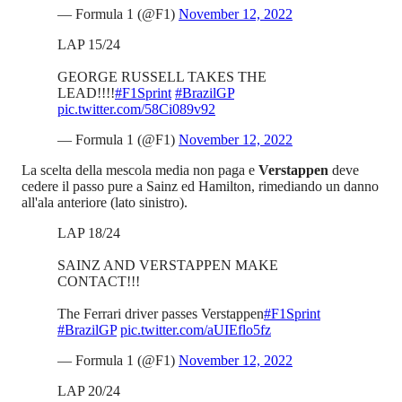
— Formula 1 (@F1)
November 12, 2022
LAP 15/24
GEORGE RUSSELL TAKES THE
LEAD!!!!
#F1Sprint
#BrazilGP
pic.twitter.com/58Ci089v92
— Formula 1 (@F1)
November 12, 2022
La scelta della mescola media non paga e
Verstappen
deve
cedere il passo pure a Sainz ed Hamilton, rimediando un danno
all'ala anteriore (lato sinistro).
LAP 18/24
SAINZ AND VERSTAPPEN MAKE
CONTACT!!!
The Ferrari driver passes Verstappen
#F1Sprint
#BrazilGP
pic.twitter.com/aUIEflo5fz
— Formula 1 (@F1)
November 12, 2022
LAP 20/24