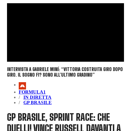
INTERVISTA A GABRIELE MINÍ: “VITTORIA COSTRUITA GIRO DOPO
GIRO. IL SOGNO F1? SONO ALL’ULTIMO GRADINO”
FORMULA1
IN DIRETTA
GP BRASILE
GP BRASILE, SPRINT RACE: CHE
DUELLI! VINCE RUSSELL DAVANTI A