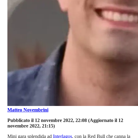
Matteo Novembrini
Pubblicato il 12 novembre 2022, 22:08
(Aggiornato il 12
novembre 2022, 21:15)
Mini gara splendida ad
Interlagos
, con la Red Bull che canna la