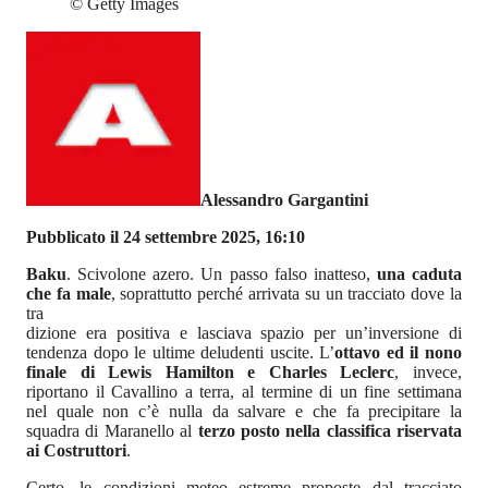
©
Getty Images
Alessandro Gargantini
Pubblicato il 24 settembre 2025, 16:10
Baku
. Scivolone azero. Un passo falso inatteso,
una caduta
che fa male
, soprattutto perché arrivata su un tracciato dove la
tra
dizione era positiva e lasciava spazio per un’inversione di
tendenza dopo le ultime deludenti uscite. L’
ottavo ed il nono
finale di Lewis Hamilton e Charles Leclerc
, invece,
riportano il Cavallino a terra, al termine di un fine settimana
nel quale non c’è nulla da salvare e che fa precipitare la
squadra di Maranello al
terzo posto nella classifica riservata
ai Costruttori
.
Certo, le condizioni meteo estreme proposte dal tracciato