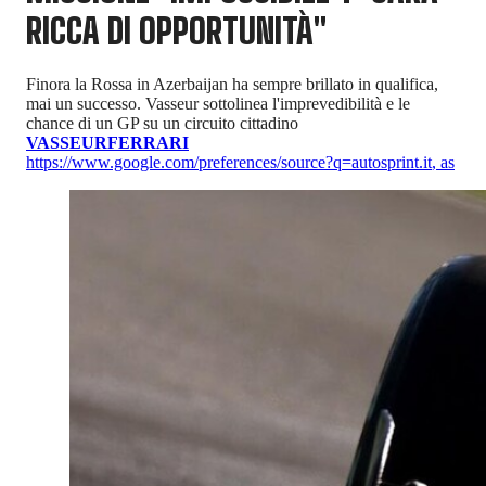
RICCA DI OPPORTUNITÀ"
Finora la Rossa in Azerbaijan ha sempre brillato in qualifica,
mai un successo. Vasseur sottolinea l'imprevedibilità e le
chance di un GP su un circuito cittadino
VASSEUR
FERRARI
https://www.google.com/preferences/source?q=autosprint.it
,
as