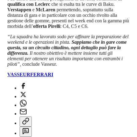
qualifica con Leclerc
che si esalta tra le curve di Baku.
Verstappen
e
McLaren
permettendo, soprattutto sulla
distanza di gara e in particolare con un occhio rivolto alla
gestione delle gomme, presenti nel week end con la gamma più
morbida dell’
offerta Pirelli
: C4, C5 e C6.
“La squadra ha lavorato sodo per affinare la preparazione del
weekend e le operazioni in pista.
Sappiamo che in gare come
questa, su un circuito cittadino, ogni dettaglio può fare la
differenza.
Il nostro obiettivo è mettere insieme tutti gli
elementi per ottenere un risultato importante con entrambi i
piloti”,
conclude Vasseur
.
VASSEUR
FERRARI