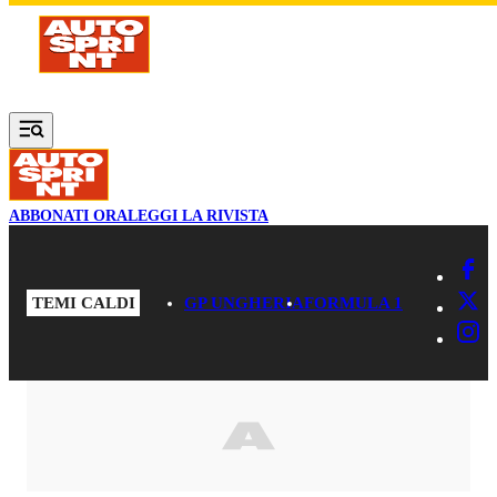
Vai al contenuto principale
ABBONATI ORA
LEGGI LA RIVISTA
TEMI CALDI
GP UNGHERIA
FORMULA 1