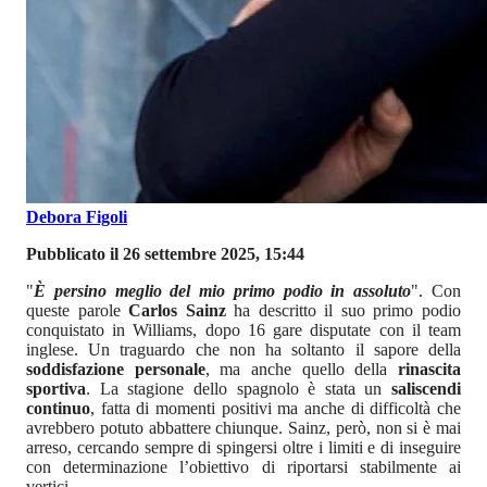
Debora Figoli
Pubblicato il 26 settembre 2025, 15:44
"
È persino meglio del mio primo podio in assoluto
". Con
queste parole
Carlos Sainz
ha descritto il suo primo podio
conquistato in Williams, dopo 16 gare disputate con il team
inglese. Un traguardo che non ha soltanto il sapore della
soddisfazione personale
, ma anche quello della
rinascita
sportiva
. La stagione dello spagnolo è stata un
saliscendi
continuo
, fatta di momenti positivi ma anche di difficoltà che
avrebbero potuto abbattere chiunque. Sainz, però, non si è mai
arreso, cercando sempre di spingersi oltre i limiti e di inseguire
con determinazione l’obiettivo di riportarsi stabilmente ai
vertici.