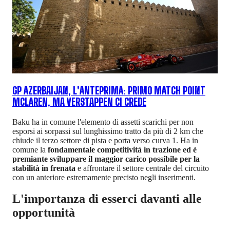
GP AZERBAIJAN, L'ANTEPRIMA: PRIMO MATCH POINT
MCLAREN, MA VERSTAPPEN CI CREDE
Baku ha in comune l'elemento di assetti scarichi per non
esporsi ai sorpassi sul lunghissimo tratto da più di 2 km che
chiude il terzo settore di pista e porta verso curva 1. Ha in
comune la
fondamentale competitività in trazione ed è
premiante sviluppare il maggior carico possibile per la
stabilità in frenata
e affrontare il settore centrale del circuito
con un anteriore estremamente precisto negli inserimenti.
L'importanza di esserci davanti alle
opportunità