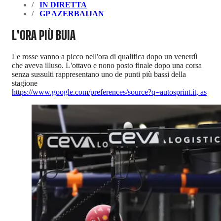
IN DIRETTA
GP AZERBAIJAN
L'ORA PIÙ BUIA
Le rosse vanno a picco nell'ora di qualifica dopo un venerdì
che aveva illuso. L'ottavo e nono posto finale dopo una corsa
senza sussulti rappresentano uno de punti più bassi della
stagione
https://www.google.com/preferences/source?q=autosprint.it
,
as