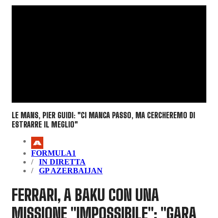
LE MANS, PIER GUIDI: "CI MANCA PASSO, MA CERCHEREMO DI
ESTRARRE IL MEGLIO"
FORMULA1
IN DIRETTA
GP AZERBAIJAN
FERRARI, A BAKU CON UNA
MISSIONE "IMPOSSIBILE": "GARA