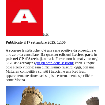
F.P.
Pubblicato il 17 settembre 2025, 12:56
A scorrere le statistiche, c’è una serie positiva da proseguire e
uno zero da cancellare.
Da quattro edizioni Leclerc parte in
pole nel GP d’Azerbaijan
ma la Ferrari non ha mai vinto negli
8 GP d’Azerbaijan (
qui gli orari delle sessioni
) corsi. Cinque
pole e zero vittorie: sarà difficilissimo riuscirci oggi, con una
McLaren competitiva su tutti i tracciati e una Red Bull
apparentemente ritrovatasi su piste estremamente specifiche
come Monza.