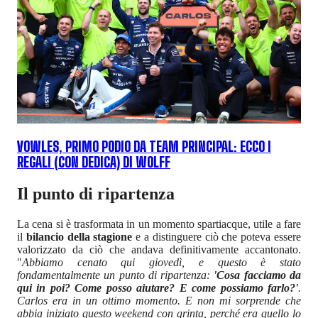
VOWLES, PRIMO PODIO DA TEAM PRINCIPAL: ECCO I
REGALI (CON DEDICA) DI WOLFF
Il punto di ripartenza
La cena si è trasformata in un momento spartiacque, utile a fare
il
bilancio della stagione
e a distinguere ciò che poteva essere
valorizzato da ciò che andava definitivamente accantonato.
"
Abbiamo cenato qui giovedì, e questo è stato
fondamentalmente un punto di ripartenza:
'Cosa facciamo da
qui in poi? Come posso aiutare? E come possiamo farlo?'
.
Carlos era in un ottimo momento. E non mi sorprende che
abbia iniziato questo weekend con grinta, perché era quello lo