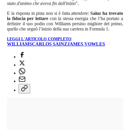
stato d'animo che aveva fin dall'inizio
".
E la risposta in pista non si è fatta attendere:
Sainz ha trovato
la fiducia per lottare
con la stessa energia che l’ha portato a
definire il suo podio con Williams persino migliore del primo,
quello che segnò l’inizio della sua carriera in Formula 1.
LEGGI L'ARTICOLO COMPLETO
WILLIAMS
CARLOS SAINZ
JAMES VOWLES