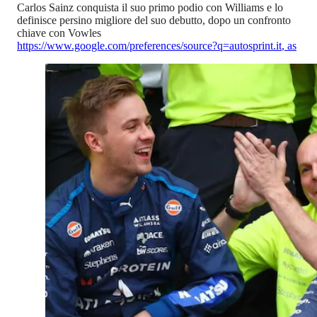
Carlos Sainz conquista il suo primo podio con Williams e lo
definisce persino migliore del suo debutto, dopo un confronto
chiave con Vowles
https://www.google.com/preferences/source?q=autosprint.it
,
as