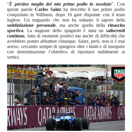
"
È persino meglio del mio primo podio in assoluto
". Con
queste parole
Carlos Sainz
ha descritto il suo primo podio
conquistato in Williams, dopo 16 gare disputate con il team
inglese. Un traguardo che non ha soltanto il sapore della
soddisfazione personale
, ma anche quello della
rinascita
sportiva
. La stagione dello spagnolo è stata un
saliscendi
continuo
, fatta di momenti positivi ma anche di difficoltà che
avrebbero potuto abbattere chiunque. Sainz, però, non si è mai
arreso, cercando sempre di spingersi oltre i limiti e di inseguire
con determinazione l’obiettivo di riportarsi stabilmente ai
vertici.