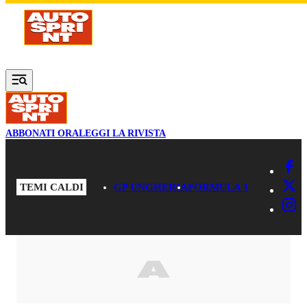
Vai al contenuto principale
ABBONATI ORA
LEGGI LA RIVISTA
TEMI CALDI
GP UNGHERIA
FORMULA 1