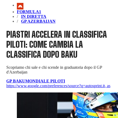
FORMULA1
IN DIRETTA
GP AZERBAIJAN
PIASTRI ACCELERA IN CLASSIFICA
PILOTI: COME CAMBIA LA
CLASSIFICA DOPO BAKU
Scopriamo chi sale e chi scende in graduatoria dopo il GP
d'Azerbaijan
GP BAKU
MONDIALE PILOTI
https://www.google.com/preferences/source?q=autosprint.it
,
as