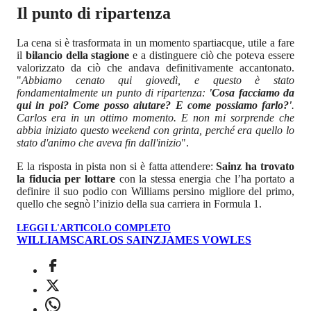
Il punto di ripartenza
La cena si è trasformata in un momento spartiacque, utile a fare
il
bilancio della stagione
e a distinguere ciò che poteva essere
valorizzato da ciò che andava definitivamente accantonato.
"
Abbiamo cenato qui giovedì, e questo è stato
fondamentalmente un punto di ripartenza:
'Cosa facciamo da
qui in poi? Come posso aiutare? E come possiamo farlo?'
.
Carlos era in un ottimo momento. E non mi sorprende che
abbia iniziato questo weekend con grinta, perché era quello lo
stato d'animo che aveva fin dall'inizio
".
E la risposta in pista non si è fatta attendere:
Sainz ha trovato
la fiducia per lottare
con la stessa energia che l’ha portato a
definire il suo podio con Williams persino migliore del primo,
quello che segnò l’inizio della sua carriera in Formula 1.
LEGGI L'ARTICOLO COMPLETO
WILLIAMS
CARLOS SAINZ
JAMES VOWLES