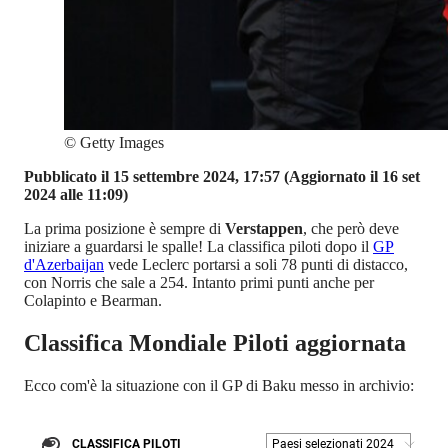
©
Getty Images
Pubblicato il 15 settembre 2024, 17:57
(Aggiornato il 16 set
2024 alle 11:09)
La prima posizione è sempre di
Verstappen
, che però deve
iniziare a guardarsi le spalle! La classifica piloti dopo il
GP
d'Azerbaijan
vede Leclerc portarsi a soli 78 punti di distacco,
con Norris che sale a 254. Intanto primi punti anche per
Colapinto e Bearman.
Classifica Mondiale Piloti aggiornata
Ecco com'è la situazione con il GP di Baku messo in archivio: