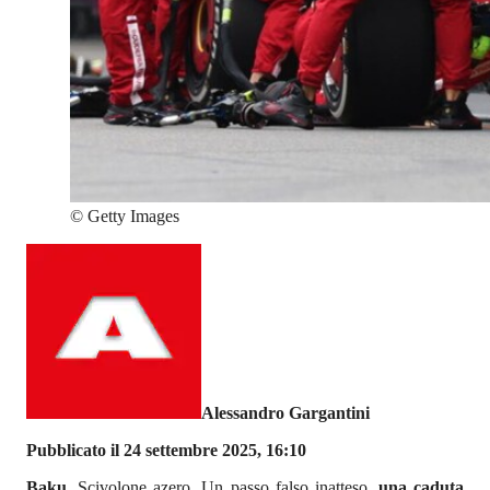
©
Getty Images
Alessandro Gargantini
Pubblicato il 24 settembre 2025, 16:10
Baku
. Scivolone azero. Un passo falso inatteso,
una caduta