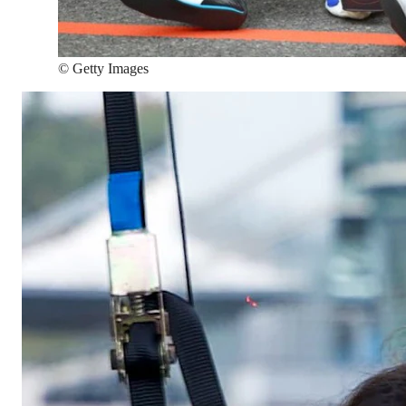
©
Getty Images