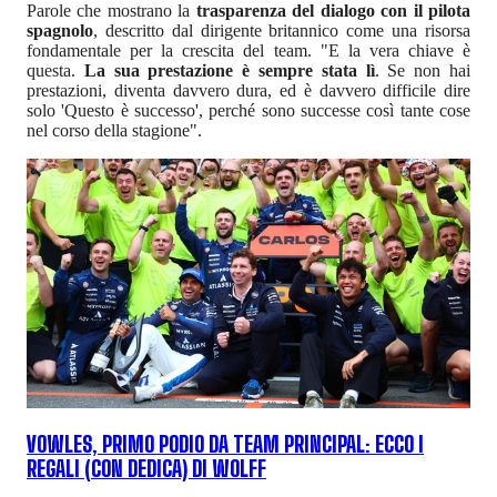
Parole che mostrano la
trasparenza del dialogo con il pilota
spagnolo
, descritto dal dirigente britannico come una risorsa
fondamentale per la crescita del team. "E la vera chiave è
questa.
La sua prestazione è sempre stata lì
. Se non hai
prestazioni, diventa davvero dura, ed è davvero difficile dire
solo 'Questo è successo', perché sono successe così tante cose
nel corso della stagione".
VOWLES, PRIMO PODIO DA TEAM PRINCIPAL: ECCO I
REGALI (CON DEDICA) DI WOLFF