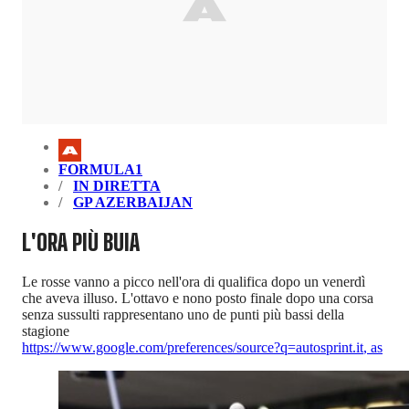
FORMULA1
IN DIRETTA
GP AZERBAIJAN
L'ORA PIÙ BUIA
Le rosse vanno a picco nell'ora di qualifica dopo un venerdì
che aveva illuso. L'ottavo e nono posto finale dopo una corsa
senza sussulti rappresentano uno de punti più bassi della
stagione
https://www.google.com/preferences/source?q=autosprint.it
,
as