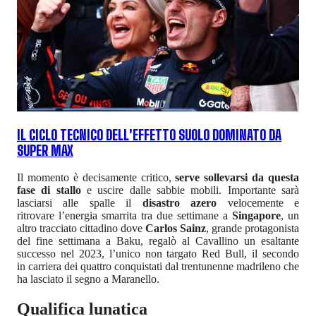
IL CICLO TECNICO DELL'EFFETTO SUOLO DOMINATO DA
SUPER MAX
Il momento è decisamente critico,
serve sollevarsi da questa
fase di stallo
e uscire dalle sabbie mobili. Importante sarà
lasciarsi alle spalle il
disastro azero
velocemente e
ritrovare l’energia smarrita tra due settimane a
Singapore
, un
altro tracciato cittadino dove
Carlos Sainz
, grande protagonista
del fine settimana a Baku, regalò al Cavallino un esaltante
successo nel 2023, l’unico non targato Red Bull, il secondo
in carriera dei quattro conquistati dal trentunenne madrileno che
ha lasciato il segno a Maranello.
Qualifica lunatica