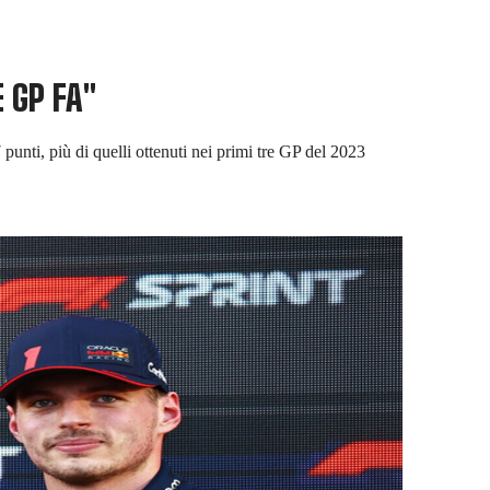
 GP FA"
unti, più di quelli ottenuti nei primi tre GP del 2023