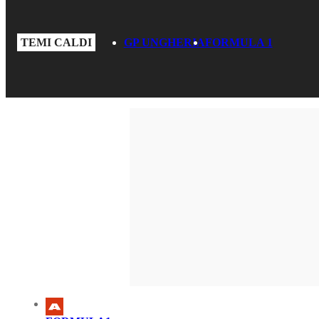
TEMI CALDI
GP UNGHERIA
FORMULA 1