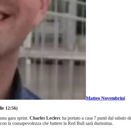
Matteo Novembrini
le 12:56)
 una gara sprint.
Charles Leclerc
ha portato a casa 7 punti dal sabato de
on la consapevolezza che battere la Red Bull sarà durissima.