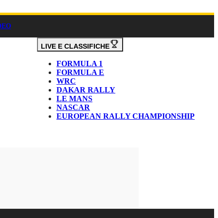
DEO
LIVE E CLASSIFICHE
FORMULA 1
FORMULA E
WRC
DAKAR RALLY
LE MANS
NASCAR
EUROPEAN RALLY CHAMPIONSHIP