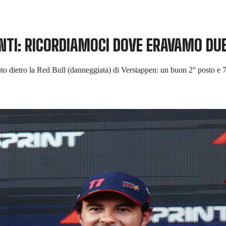
ANTI: RICORDIAMOCI DOVE ERAVAMO DUE
o dietro la Red Bull (danneggiata) di Verstappen: un buon 2° posto e 7 p