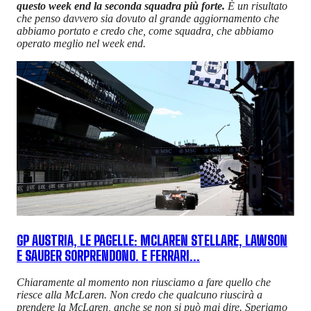
questo week end la seconda squadra più forte.
È un risultato
che penso davvero sia dovuto al grande aggiornamento che
abbiamo portato e credo che, come squadra, che abbiamo
operato meglio nel week end.
GP AUSTRIA, LE PAGELLE: MCLAREN STELLARE, LAWSON
E SAUBER SORPRENDONO. E FERRARI...
Chiaramente al momento non riusciamo a fare quello che
riesce alla McLaren. Non credo che qualcuno riuscirà a
prendere la McLaren, anche se non si può mai dire. Speriamo