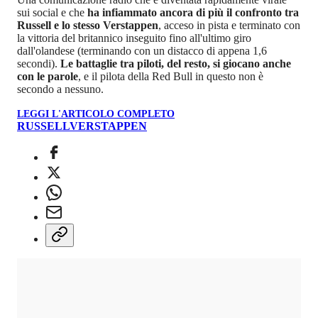
sui social e che
ha infiammato ancora di più il confronto tra
Russell e lo stesso Verstappen
, acceso in pista e terminato con
la vittoria del britannico inseguito fino all'ultimo giro
dall'olandese (terminando con un distacco di appena 1,6
secondi).
Le battaglie tra piloti, del resto, si giocano anche
con le parole
, e il pilota della Red Bull in questo non è
secondo a nessuno.
LEGGI L'ARTICOLO COMPLETO
RUSSELL
VERSTAPPEN