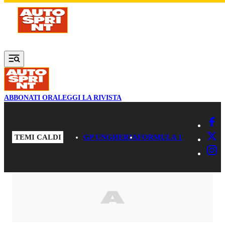
Vai al contenuto principale
ABBONATI ORA
LEGGI LA RIVISTA
TEMI CALDI
GP UNGHERIA
FORMULA 1