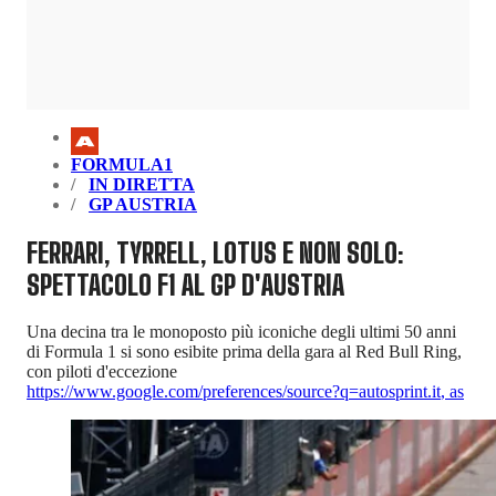
FORMULA1
IN DIRETTA
GP AUSTRIA
FERRARI, TYRRELL, LOTUS E NON SOLO:
SPETTACOLO F1 AL GP D'AUSTRIA
Una decina tra le monoposto più iconiche degli ultimi 50 anni
di Formula 1 si sono esibite prima della gara al Red Bull Ring,
con piloti d'eccezione
https://www.google.com/preferences/source?q=autosprint.it
,
as