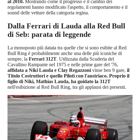
al 2010.
Mostrando come il progresso e il cambio dei
regolamenti hanno modificato l'aspetto, il comportamento e il
sound delle vetture della categoria regina.
Dalla Ferrari di Lauda alla Red Bull
di Seb: parata di leggende
La monoposto più datata tra quelle che si sono esibite al Red
Bull Ring è probabilmente anche una delle più iconiche di
sempre, la
Ferrari 312T
. Utilizzata dalla Scuderia del
Cavallino Rampante nel 1975 e nelle prime gare del '76,
affidata a Niki Lauda e Clay Regazzoni
vinse ben 9 gare,
il
Titolo Costruttori e quello Piloti con l'austriaco. Proprio il
figlio di Niki, Mathias Lauda, ha guidato la 312T
nell'esibizione al Red Bull Ring, tra gli applausi dei presenti.