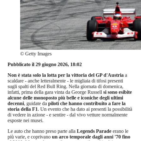
©
Getty Images
Pubblicato il 29 giugno 2026, 18:02
Non è stata solo la lotta per la vittoria del GP d'Austria
a
scaldare - anche letteralmente - le migliaia di tifosi presenti
sugli spalti del Red Bull Ring. Nella giornata di domenica,
infatti, prima della gara vinta da George Russell
si sono esibite
alcune delle monoposto più belle e iconiche degli ultimi
decenni
, guidate da
piloti che hanno contribuito a fare la
storia della F1
. Un evento che ha dato ai presenti la possibilità
di vedere in azione - e sentire - dal vivo vetture normalmente
esposte nei musei.
Le auto che hanno preso parte alla
Legends Parade
erano le
più varie, e coprivano
un arco temporale dagli anni '70 fino