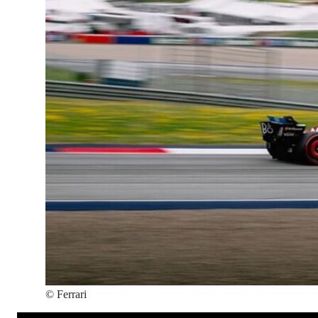
©
Ferrari