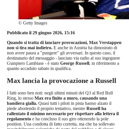
©
Getty Images
Pubblicato il 29 giugno 2026, 15:16
Quando si tratta di lanciare provocazioni, Max Verstappen
non si tira mai indietro.
E anche in Austria ha dimostrato di
non avere paura a "pungere" gli avversari. In questo caso, il
destinatario del messaggio - lanciato via radio al suo ingegnere
Gianpiero Lambiase - è stato
George Russell
, in riferimento a
quanto accaduto sabato in qualifica.
Max lancia la provocazione a Russell
I fatti sono ben noti: negli ultimi minuti del Q3 al Red Bull
Ring, lo stesso
Max era finito a muro, causando una
bandiera gialla.
Quasi tutti i piloti in pista hanno alzato il
piede abortendo il proprio tentativo, mentre
Russell ha
rallentato il minimo necessario per rispettare alla lettera il
regolamento
e ha concluso il suo giro ottenendo la pole
position. Una condotta di fatto corretta, ma che ha sollevato