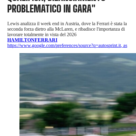
PROBLEMATICO IN GARA"
Lewis analizza il week end in Austria, dove la Ferrari è stata la
seconda forza dietro alla McLaren, e ribadisce l'importanza di
lavorare totalmente in vista del 2026
HAMILTON
FERRARI
https://www.google.com/preferences/source?q=autosprint.it
,
as