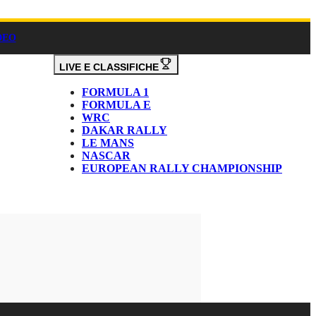
DEO
LIVE E CLASSIFICHE
FORMULA 1
FORMULA E
WRC
DAKAR RALLY
LE MANS
NASCAR
EUROPEAN RALLY CHAMPIONSHIP