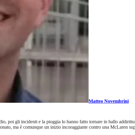
Matteo Novembrini
poi gli incidenti e la pioggia lo hanno fatto tornare in ballo addirittura
mpionato, ma è comunque un inizio incoraggiante contro una McLaren sup