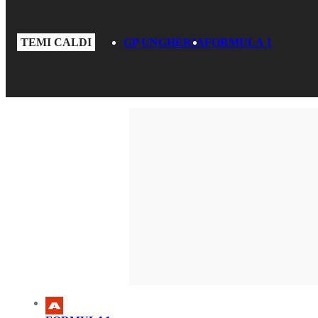
TEMI CALDI
GP UNGHERIA
FORMULA 1