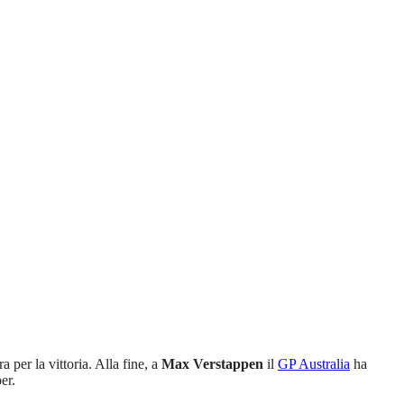
 per la vittoria. Alla fine, a
Max Verstappen
il
GP Australia
ha
er.