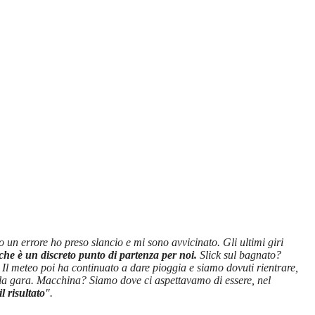
 errore ho preso slancio e mi sono avvicinato. Gli ultimi giri
he è un discreto punto di partenza per noi.
Slick sul bagnato?
 Il meteo poi ha continuato a dare pioggia e siamo dovuti rientrare,
la gara. Macchina? Siamo dove ci aspettavamo di essere, nel
l risultato
".