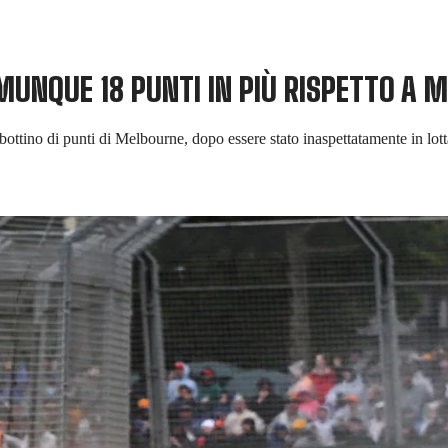
MUNQUE 18 PUNTI IN PIÙ RISPETTO A 
bottino di punti di Melbourne, dopo essere stato inaspettatamente in lotta 