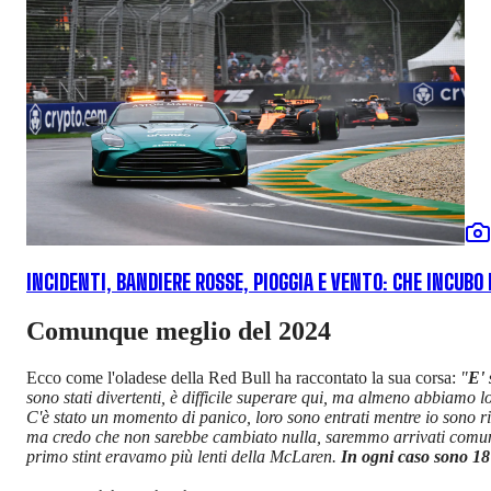
INCIDENTI, BANDIERE ROSSE, PIOGGIA E VENTO: CHE INCUBO 
Comunque meglio del 2024
Ecco come l'oladese della Red Bull ha raccontato la sua corsa:
"
E' 
sono stati divertenti, è difficile superare qui, ma almeno abbiamo lo
C'è stato un momento di panico, loro sono entrati mentre io sono ri
ma credo che non sarebbe cambiato nulla, saremmo arrivati comunq
primo stint eravamo più lenti della McLaren.
In ogni caso sono 18 p