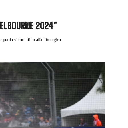
MELBOURNE 2024"
per la vittoria fino all'ultimo giro