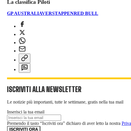
La classifica Piloti
GP AUSTRALIA
VERSTAPPEN
RED BULL
ISCRIVITI ALLA NEWSLETTER
Le notizie più importanti, tutte le settimane, gratis nella tua mail
Inserisci la tua email
Premendo il tasto “Iscriviti ora” dichiaro di aver letto la nostra
Priv
ISCRIVITI ORA