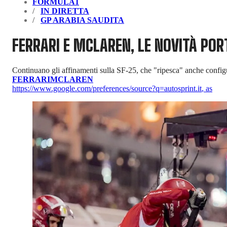
FORMULA1
IN DIRETTA
GP ARABIA SAUDITA
FERRARI E MCLAREN, LE NOVITÀ POR
Continuano gli affinamenti sulla SF-25, che "ripesca" anche config
FERRARI
MCLAREN
https://www.google.com/preferences/source?q=autosprint.it
,
as