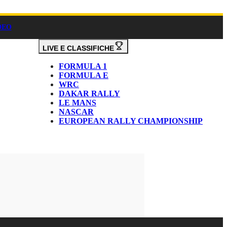
DEO
LIVE E CLASSIFICHE
FORMULA 1
FORMULA E
WRC
DAKAR RALLY
LE MANS
NASCAR
EUROPEAN RALLY CHAMPIONSHIP