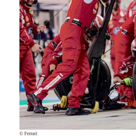
©
Ferrari