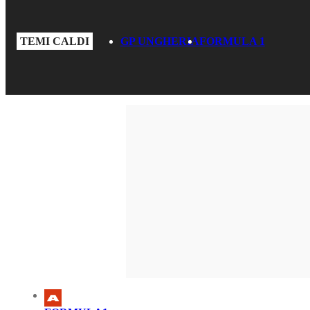
TEMI CALDI
GP UNGHERIA
FORMULA 1