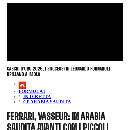
CASCHI D’ORO 2025, I SUCCESSI DI LEONARDO FORNAROLI
BRILLANO A IMOLA
FORMULA1
IN DIRETTA
GP ARABIA SAUDITA
FERRARI, VASSEUR: IN ARABIA
SAUDITA AVANTI CON I PICCOLI