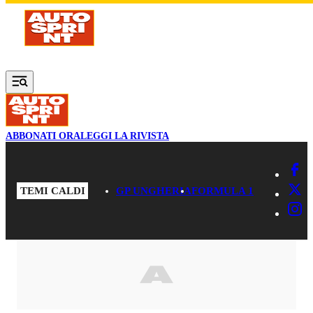
Vai al contenuto principale
ABBONATI ORA
LEGGI LA RIVISTA
TEMI CALDI
GP UNGHERIA
FORMULA 1