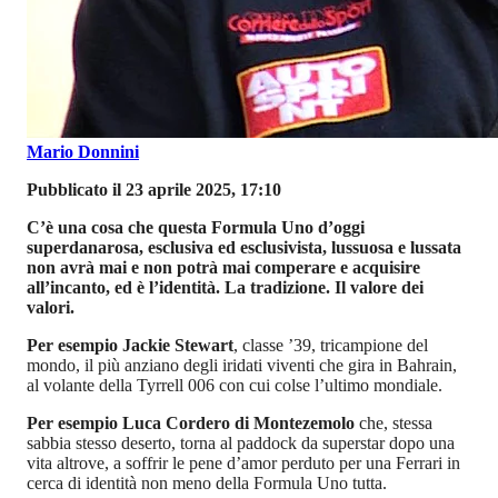
Mario Donnini
Pubblicato il 23 aprile 2025, 17:10
C’è una cosa che questa Formula Uno d’oggi
superdanarosa, esclusiva ed esclusivista, lussuosa e lussata
non avrà mai e non potrà mai comperare e acquisire
all’incanto, ed è l’identità. La tradizione. Il valore dei
valori.
Per esempio Jackie Stewart
, classe ’39, tricampione del
mondo, il più anziano degli iridati viventi che gira in Bahrain,
al volante della Tyrrell 006 con cui colse l’ultimo mondiale.
Per esempio Luca Cordero di Montezemolo
che, stessa
sabbia stesso deserto, torna al paddock da superstar dopo una
vita altrove, a soffrir le pene d’amor perduto per una Ferrari in
cerca di identità non meno della Formula Uno tutta.