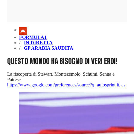
FORMULA1
IN DIRETTA
GP ARABIA SAUDITA
QUESTO MONDO HA BISOGNO DI VERI EROI!
La riscoperta di Stewart, Montezemolo, Schumi, Senna e
Patrese
https://www.google.com/preferences/source?q=autosprint.it
,
as