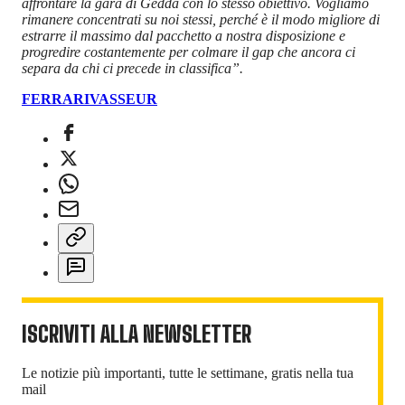
affrontare la gara di Gedda con lo stesso obiettivo. Vogliamo
rimanere concentrati su noi stessi, perché è il modo migliore di
estrarre il massimo dal pacchetto a nostra disposizione e
progredire costantemente per colmare il gap che ancora ci
separa da chi ci precede in classifica”.
FERRARI
VASSEUR
ISCRIVITI ALLA NEWSLETTER
Le notizie più importanti, tutte le settimane, gratis nella tua
mail