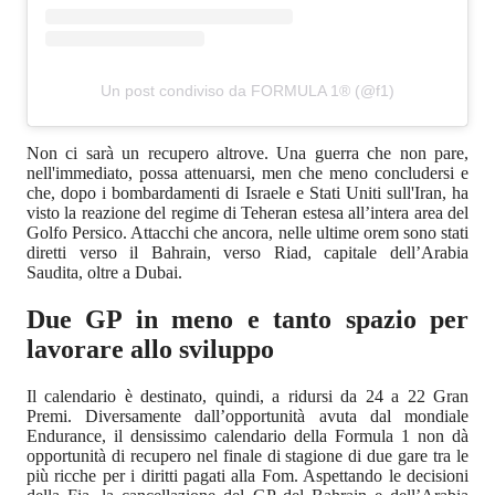
Un post condiviso da FORMULA 1® (@f1)
Non ci sarà un recupero altrove. Una guerra che non pare,
nell'immediato, possa attenuarsi, men che meno concludersi e
che, dopo i bombardamenti di Israele e Stati Uniti sull'Iran, ha
visto la reazione del regime di Teheran estesa all’intera area del
Golfo Persico. Attacchi che ancora, nelle ultime orem sono stati
diretti verso il Bahrain, verso Riad, capitale dell’Arabia
Saudita, oltre a Dubai.
Due GP in meno e tanto spazio per
lavorare allo sviluppo
Il calendario è destinato, quindi, a ridursi da 24 a 22 Gran
Premi. Diversamente dall’opportunità avuta dal mondiale
Endurance, il densissimo calendario della Formula 1 non dà
opportunità di recupero nel finale di stagione di due gare tra le
più ricche per i diritti pagati alla Fom. Aspettando le decisioni