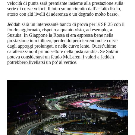
velocità di punta sarà premiante insieme alla prestazione sulla
serie di curve veloci. Il tutto su un circuito dall’asfalto liscio,
atteso con alti livelli di aderenza e un degrado molto basso.
Jeddah sarà un interessante banco di prova per la SF-25 con il
fondo aggiornato, rispetto a quanto visto, ad esempio, a
Suzuka. In Giappone la Rossa si era espressa bene nella
prestazione in rettilineo, perdendo però terreno nelle curve
dagli appoggi prolungati e nelle curve lente. Quest’ultime
caratterizzano il primo settore della pista saudita. Se Sakhir
poteva considerarsi un feudo McLaren, i valori a Jeddah
potrebbero livellarsi un po' al vertice.