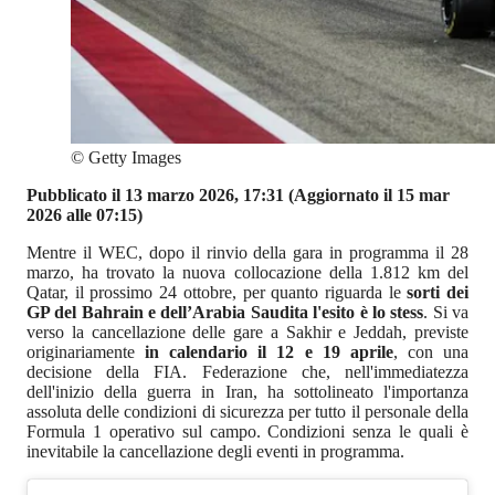
©
Getty Images
Pubblicato il 13 marzo 2026, 17:31
(Aggiornato il 15 mar
2026 alle 07:15)
Mentre il WEC, dopo il rinvio della gara in programma il 28
marzo, ha trovato la nuova collocazione della 1.812 km del
Qatar, il prossimo 24 ottobre, per quanto riguarda le
sorti dei
GP del Bahrain e dell’Arabia Saudita l'esito è lo stess
. Si va
verso la cancellazione delle gare a Sakhir e Jeddah, previste
originariamente
in calendario il 12 e 19 aprile
, con una
decisione della FIA. Federazione che, nell'immediatezza
dell'inizio della guerra in Iran, ha sottolineato l'importanza
assoluta delle condizioni di sicurezza per tutto il personale della
Formula 1 operativo sul campo. Condizioni senza le quali è
inevitabile la cancellazione degli eventi in programma.