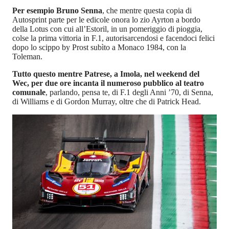
Per esempio Bruno Senna
, che mentre questa copia di
Autosprint parte per le edicole onora lo zio Ayrton a bordo
della Lotus con cui all’Estoril, in un pomeriggio di pioggia,
colse la prima vittoria in F.1, autorisarcendosi e facendoci felici
dopo lo scippo by Prost subìto a Monaco 1984, con la
Toleman.
Tutto questo mentre Patrese, a Imola, nel weekend del
Wec, per due ore incanta il numeroso pubblico al teatro
comunale
, parlando, pensa te, di F.1 degli Anni ’70, di Senna,
di Williams e di Gordon Murray, oltre che di Patrick Head.