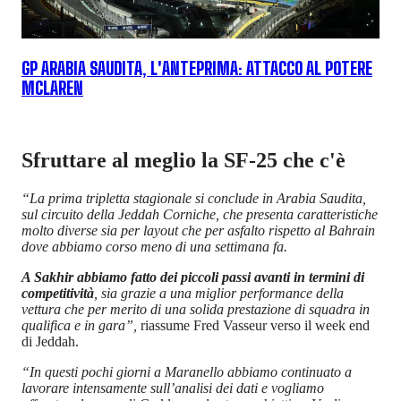
GP ARABIA SAUDITA, L'ANTEPRIMA: ATTACCO AL POTERE
MCLAREN
Sfruttare al meglio la SF-25 che c'è
“La prima tripletta stagionale si conclude in Arabia Saudita,
sul circuito della Jeddah Corniche, che presenta caratteristiche
molto diverse sia per layout che per asfalto rispetto al Bahrain
dove abbiamo corso meno di una settimana fa.
A Sakhir abbiamo fatto dei piccoli passi avanti in termini di
competitività
, sia grazie a una miglior performance della
vettura che per merito di una solida prestazione di squadra in
qualifica e in gara”,
riassume Fred Vasseur verso il week end
di Jeddah.
“In questi pochi giorni a Maranello abbiamo continuato a
lavorare intensamente sull’analisi dei dati e vogliamo