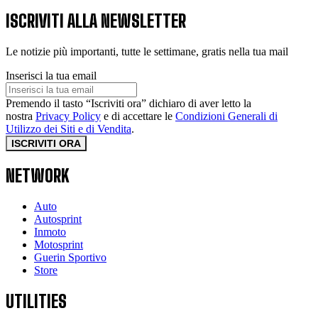
ISCRIVITI ALLA NEWSLETTER
Le notizie più importanti, tutte le settimane, gratis nella tua mail
Inserisci la tua email
Premendo il tasto “Iscriviti ora” dichiaro di aver letto la
nostra
Privacy Policy
e di accettare le
Condizioni Generali di
Utilizzo dei Siti e di Vendita
.
ISCRIVITI ORA
NETWORK
Auto
Autosprint
Inmoto
Motosprint
Guerin Sportivo
Store
UTILITIES