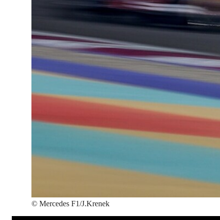
©
Mercedes F1/J.Krenek