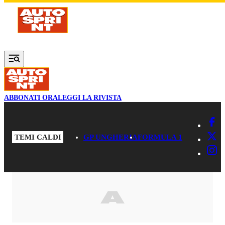
Vai al contenuto principale
ABBONATI ORA
LEGGI LA RIVISTA
TEMI CALDI
GP UNGHERIA
FORMULA 1