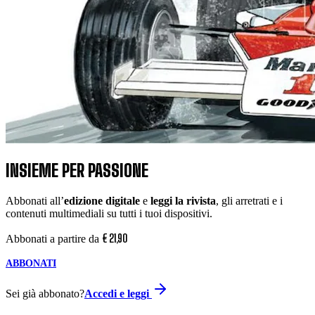
INSIEME PER PASSIONE
Abbonati all’
edizione digitale
e
leggi la rivista
, gli arretrati e i
contenuti multimediali su tutti i tuoi dispositivi.
€
21
,
90
Abbonati a partire da
ABBONATI
Sei già abbonato?
Accedi e leggi