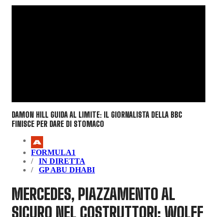
DAMON HILL GUIDA AL LIMITE: IL GIORNALISTA DELLA BBC
FINISCE PER DARE DI STOMACO
FORMULA1
IN DIRETTA
GP ABU DHABI
MERCEDES, PIAZZAMENTO AL
SICURO NEL COSTRUTTORI: WOLFF