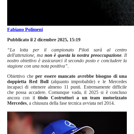
Fabiano Polimeni
Pubblicato il 2 dicembre 2025, 15:19
“La lotta per il campionato Piloti sarà al centro
dell'attenzione, ma
non è questa la nostra preoccupazione
. Il
nostro obiettivo è assicurarci il secondo posto e concludere la
stagione con una nota positiva”.
Obiettivo che
per essere mancato avrebbe bisogno di una
doppietta Red Bull
(alquanto improbabile) e le Mercedes
incapaci di ottenere almeno 11 punti. Estremamente difficile
che possa accadere. Comunque vada, il 2025 si è concluso
ancora con il
titolo Costruttori a un team motorizzato
Mercedes
, a chiusura della fase tecnica avviata nel 2014.