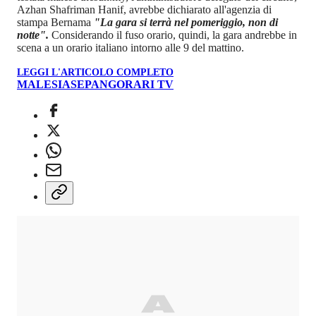
Azhan Shafriman Hanif, avrebbe dichiarato all'agenzia di
stampa Bernama
"La gara si terrà nel pomeriggio, non di
notte".
Considerando il fuso orario, quindi, la gara andrebbe in
scena a un orario italiano intorno alle 9 del mattino.
LEGGI L'ARTICOLO COMPLETO
MALESIA
SEPANG
ORARI TV