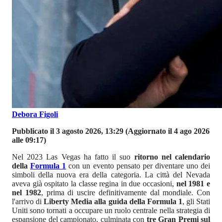
Debora Figoli
Pubblicato il 3 agosto 2026, 13:29
(Aggiornato il 4 ago 2026
alle 09:17)
Nel 2023 Las Vegas ha fatto il suo
ritorno nel calendario
della
Formula 1
con un evento pensato per diventare uno dei
simboli della nuova era della categoria. La città del Nevada
aveva già ospitato la classe regina in due occasioni,
nel 1981 e
nel 1982
, prima di uscire definitivamente dal mondiale. Con
l'arrivo di
Liberty Media alla guida della Formula 1
, gli Stati
Uniti sono tornati a occupare un ruolo centrale nella strategia di
espansione del campionato, culminata con
tre Gran Premi sul