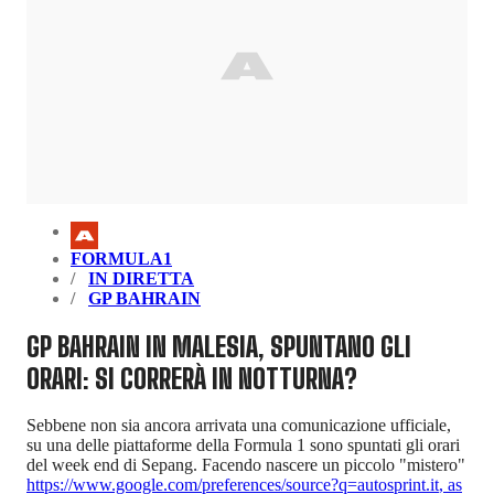
FORMULA1
IN DIRETTA
GP BAHRAIN
GP BAHRAIN IN MALESIA, SPUNTANO GLI
ORARI: SI CORRERÀ IN NOTTURNA?
Sebbene non sia ancora arrivata una comunicazione ufficiale,
su una delle piattaforme della Formula 1 sono spuntati gli orari
del week end di Sepang. Facendo nascere un piccolo "mistero"
https://www.google.com/preferences/source?q=autosprint.it
,
as