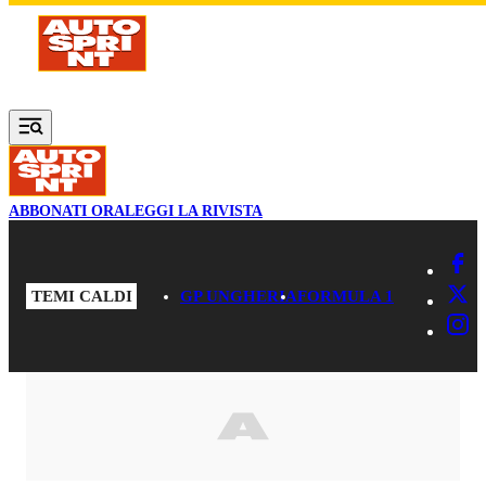
Vai al contenuto principale
ABBONATI ORA
LEGGI LA RIVISTA
TEMI CALDI
GP UNGHERIA
FORMULA 1