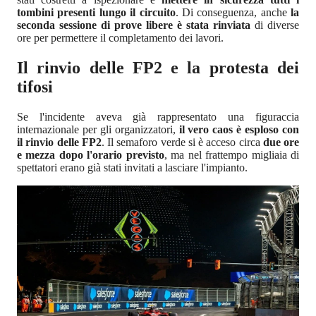
tombini presenti lungo il circuito
. Di conseguenza, anche
la
seconda sessione di prove libere è stata rinviata
di diverse
ore per permettere il completamento dei lavori.
Il rinvio delle FP2 e la protesta dei
tifosi
Se l'incidente aveva già rappresentato una figuraccia
internazionale per gli organizzatori,
il vero caos è esploso con
il rinvio delle FP2
. Il semaforo verde si è acceso circa
due ore
e mezza dopo l'orario previsto
, ma nel frattempo migliaia di
spettatori erano già stati invitati a lasciare l'impianto.