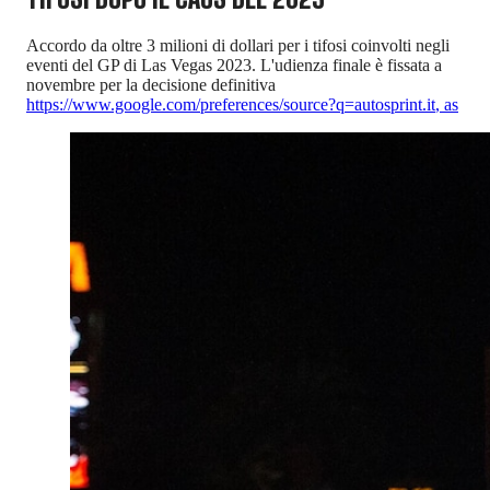
Accordo da oltre 3 milioni di dollari per i tifosi coinvolti negli
eventi del GP di Las Vegas 2023. L'udienza finale è fissata a
novembre per la decisione definitiva
https://www.google.com/preferences/source?q=autosprint.it
,
as