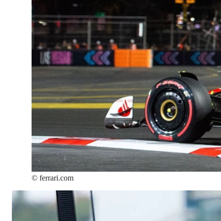
©
ferrari.com