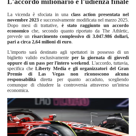
L'accordo milionario e l'udienza finale
La vicenda è sfociata in una
class action presentata nel
novembre 2023
e successivamente modificata nel marzo 2025.
Dopo mesi di trattative,
è stato raggiunto un accordo
economico
che, secondo quanto riportato da The Athletic,
prevede un
risarcimento complessivo di 3.047.986 dollari,
pari a circa 2,64 milioni di euro
.
L'importo sarà destinato agli spettatori in possesso di un
biglietto valido esclusivamente
per la giornata di giovedì
oppure di un pass per l'intero weekend
. L'accordo, tuttavia,
specifica che
Liberty Media e gli organizzatori del Gran
Premio di Las Vegas non riconoscono alcuna
responsabilità
diretta per quanto accaduto, scegliendo
comunque di chiudere la controversia attraverso un'intesa
economica.