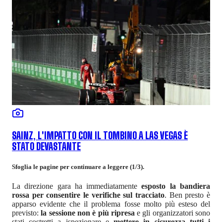
SAINZ, L'IMPATTO CON IL TOMBINO A LAS VEGAS È
STATO DEVASTANTE
Sfoglia le pagine per continuare a leggere (1/3).
La direzione gara ha immediatamente
esposto la bandiera
rossa per consentire le verifiche sul tracciato
. Ben presto è
apparso evidente che il problema fosse molto più esteso del
previsto:
la sessione non è più ripresa
e gli organizzatori sono
stati costretti a ispezionare e
mettere in sicurezza tutti i