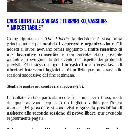
CAOS LIBERE A LAS VEGAS E FERRARI KO, VASSEUR:
"INACCETTABILE"
Come riportato da
The Athletic
, la decisione è stata presa
principalmente per
motivi di sicurezza e organizzazione
. Gli
addetti ai lavori avevano ormai raggiunto il
limite massimo di
ore lavorative consentite
e non sarebbe stato possibile
garantire lo svolgimento dell'evento nel rispetto dei protocolli
previsti. Allo stesso tempo,
l'infrastruttura necessitava di
ulteriori interventi logistici e di pulizia
per prepararsi alle
sessioni successive del fine settimana.
Sfoglia le pagine per continuare a leggere (2/3).
Il risultato è stato particolarmente frustrante per i tifosi, molti
dei quali avevano acquistato un biglietto valido per l'intera
giornata del giovedì e si sono visti
negare la possibilità di
assistere alla seconda sessione di prove libere
, pur avendola
regolarmente pagata.