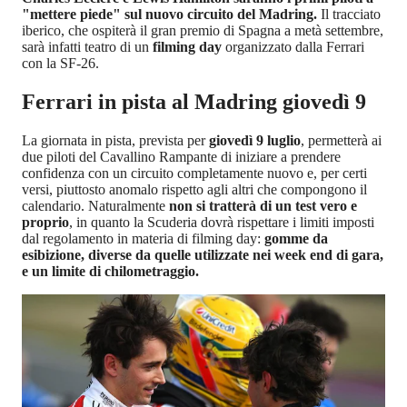
"mettere piede" sul nuovo circuito del Madring.
Il tracciato
iberico, che ospiterà il gran premio di Spagna a metà settembre,
sarà infatti teatro di un
filming day
organizzato dalla Ferrari
con la SF-26.
Ferrari in pista al Madring giovedì 9
La giornata in pista, prevista per
giovedì 9 luglio
, permetterà ai
due piloti del Cavallino Rampante di iniziare a prendere
confidenza con un circuito completamente nuovo e, per certi
versi, piuttosto anomalo rispetto agli altri che compongono il
calendario. Naturalmente
non si tratterà di un test vero e
proprio
, in quanto la Scuderia dovrà rispettare i limiti imposti
dal regolamento in materia di filming day:
gomme da
esibizione, diverse da quelle utilizzate nei week end di gara,
e un limite di chilometraggio.