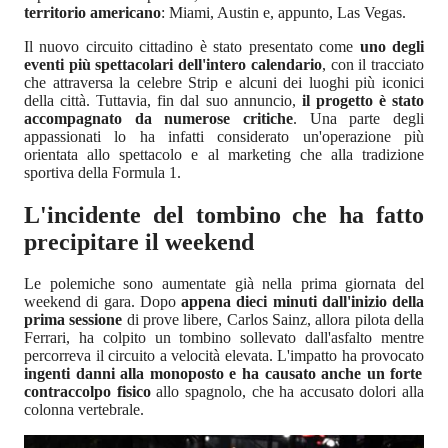
territorio americano
: Miami, Austin e, appunto, Las Vegas.
Il nuovo circuito cittadino è stato presentato come
uno degli
eventi più spettacolari dell'intero calendario
, con il tracciato
che attraversa la celebre Strip e alcuni dei luoghi più iconici
della città. Tuttavia, fin dal suo annuncio,
il progetto è stato
accompagnato da numerose critiche
. Una parte degli
appassionati lo ha infatti considerato un'operazione più
orientata allo spettacolo e al marketing che alla tradizione
sportiva della Formula 1.
L'incidente del tombino che ha fatto
precipitare il weekend
Le polemiche sono aumentate già nella prima giornata del
weekend di gara. Dopo
appena dieci minuti dall'inizio della
prima sessione
di prove libere, Carlos Sainz, allora pilota della
Ferrari, ha colpito un tombino sollevato dall'asfalto mentre
percorreva il circuito a velocità elevata. L'impatto ha provocato
ingenti danni alla monoposto e ha causato anche un forte
contraccolpo fisico
allo spagnolo, che ha accusato dolori alla
colonna vertebrale.