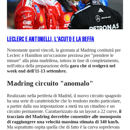
LECLERC E ANTONELLI, L'ACUTO E LA BEFFA
Nonostante questi vincoli, la giornata al Madring costituirà per
Leclerc e Hamilton un'occasione preziosa per "prendere le
misure" alla pista madrilena, tuttora in fase di completamento,
nell'ottica della preparazione della
gara che si svolgerà nel
week end dell'11-13 settembre.
Madring circuito "anomalo"
Realizzato nella periferia di Madrid, il nuovo circuito spagnolo
ha una serie di caratteristiche che lo rendono molto particolare,
a partire dalla sua impostazione a metà tra un cittadino e un
circuito permanente. Carattaerizzato da un layout a 22 curve,
il
tracciato del Madring dovrebbe consentire alle monoposto
di raggiungere una velocità massima stimata di 340 km/h.
Ma soprattutto ospita quella che di fatto è la curva soprelevata