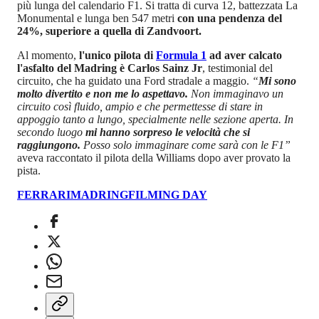
più lunga del calendario F1. Si tratta di curva 12, battezzata La
Monumental e lunga ben 547 metri
con una pendenza del
24%, superiore a quella di Zandvoort.
Al momento,
l'unico pilota di
Formula 1
ad aver calcato
l'asfalto del Madring è Carlos Sainz Jr
, testimonial del
circuito, che ha guidato una Ford stradale a maggio.
“
Mi sono
molto divertito e non me lo aspettavo.
Non immaginavo un
circuito così fluido, ampio e che permettesse di stare in
appoggio tanto a lungo, specialmente nelle sezione aperta. In
secondo luogo
mi hanno sorpreso le velocità che si
raggiungono.
Posso solo immaginare come sarà con le F1”
aveva raccontato il pilota della Williams dopo aver provato la
pista.
FERRARI
MADRING
FILMING DAY