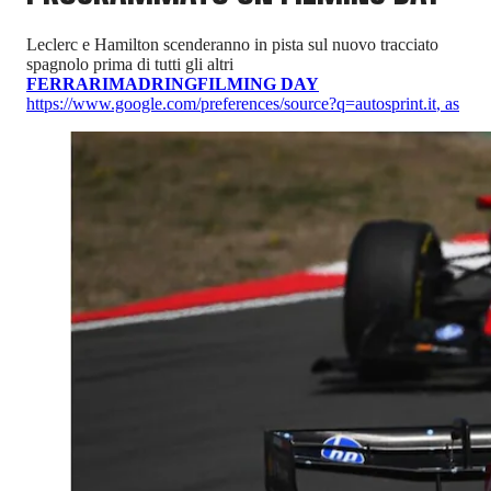
Leclerc e Hamilton scenderanno in pista sul nuovo tracciato
spagnolo prima di tutti gli altri
FERRARI
MADRING
FILMING DAY
https://www.google.com/preferences/source?q=autosprint.it
,
as