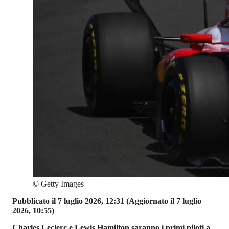
©
Getty Images
Pubblicato il 7 luglio 2026, 12:31
(Aggiornato il 7 luglio
2026, 10:55)
Charles Leclerc e Lewis Hamilton saranno i primi piloti a