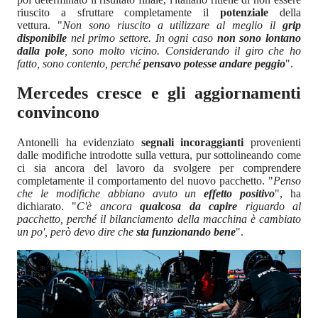
riuscito a sfruttare completamente il
potenziale
della
vettura. "
Non sono riuscito a utilizzare al meglio il
grip
disponibile
nel primo settore. In ogni caso
non sono lontano
dalla pole
, sono molto vicino. Considerando il giro che ho
fatto, sono contento, perché
pensavo potesse andare peggio
".
Mercedes cresce e gli aggiornamenti
convincono
Antonelli ha evidenziato
segnali incoraggianti
provenienti
dalle modifiche introdotte sulla vettura, pur sottolineando come
ci sia ancora del lavoro da svolgere per comprendere
completamente il comportamento del nuovo pacchetto. "
Penso
che le modifiche abbiano avuto un
effetto positivo
", ha
dichiarato. "
C'è ancora
qualcosa da capire
riguardo al
pacchetto, perché il bilanciamento della macchina è cambiato
un po', però devo dire che
sta funzionando bene
".