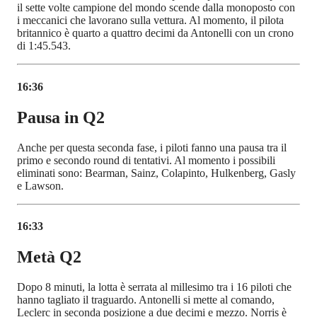
il sette volte campione del mondo scende dalla monoposto con
i meccanici che lavorano sulla vettura. Al momento, il pilota
britannico è quarto a quattro decimi da Antonelli con un crono
di 1:45.543.
16:36
Pausa in Q2
Anche per questa seconda fase, i piloti fanno una pausa tra il
primo e secondo round di tentativi. Al momento i possibili
eliminati sono: Bearman, Sainz, Colapinto, Hulkenberg, Gasly
e Lawson.
16:33
Metà Q2
Dopo 8 minuti, la lotta è serrata al millesimo tra i 16 piloti che
hanno tagliato il traguardo. Antonelli si mette al comando,
Leclerc in seconda posizione a due decimi e mezzo. Norris è