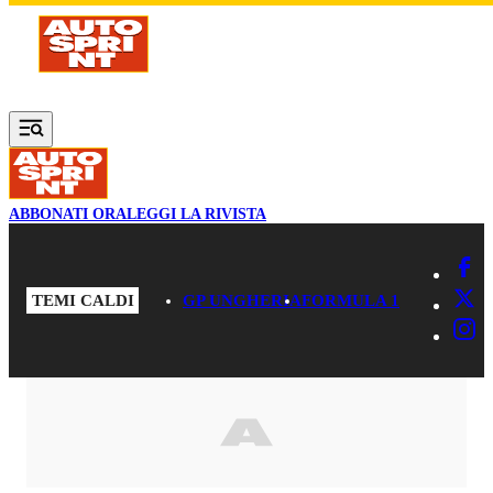
Vai al contenuto principale
ABBONATI ORA
LEGGI LA RIVISTA
TEMI CALDI
GP UNGHERIA
FORMULA 1