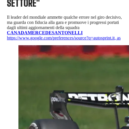
SETTORE"
Il leader del mondiale ammette qualche errore nel giro decisivo,
ma guarda con fiducia alla gara e promuove i progressi portati
dagli ultimi aggiornamenti della squadra
CANADA
MERCEDES
ANTONELLI
https://www.google.com/preferences/source?q=autosprint.it
,
as