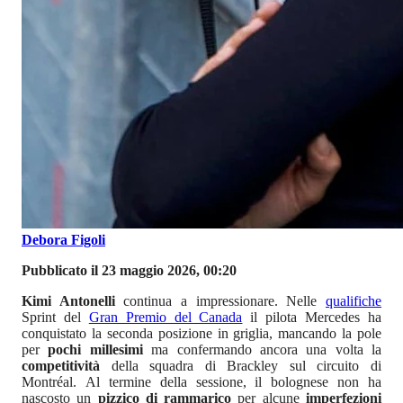
Debora Figoli
Pubblicato il 23 maggio 2026, 00:20
Kimi Antonelli
continua a impressionare. Nelle
qualifiche
Sprint del
Gran Premio del Canada
il pilota Mercedes ha
conquistato la seconda posizione in griglia, mancando la pole
per
pochi millesimi
ma confermando ancora una volta la
competitività
della squadra di Brackley sul circuito di
Montréal. Al termine della sessione, il bolognese non ha
nascosto un
pizzico di rammarico
per alcune
imperfezioni