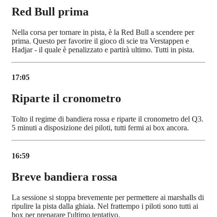
Red Bull prima
Nella corsa per tornare in pista, è la Red Bull a scendere per
prima. Questo per favorire il gioco di scie tra Verstappen e
Hadjar - il quale è penalizzato e partirà ultimo. Tutti in pista.
17:05
Riparte il cronometro
Tolto il regime di bandiera rossa e riparte il cronometro del Q3.
5 minuti a disposizione dei piloti, tutti fermi ai box ancora.
16:59
Breve bandiera rossa
La sessione si stoppa brevemente per permettere ai marshalls di
ripulire la pista dalla ghiaia. Nel frattempo i piloti sono tutti ai
box per preparare l'ultimo tentativo.