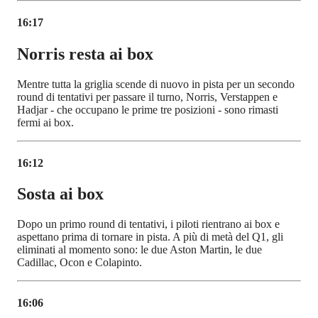
16:17
Norris resta ai box
Mentre tutta la griglia scende di nuovo in pista per un secondo
round di tentativi per passare il turno, Norris, Verstappen e
Hadjar - che occupano le prime tre posizioni - sono rimasti
fermi ai box.
16:12
Sosta ai box
Dopo un primo round di tentativi, i piloti rientrano ai box e
aspettano prima di tornare in pista. A più di metà del Q1, gli
eliminati al momento sono: le due Aston Martin, le due
Cadillac, Ocon e Colapinto.
16:06