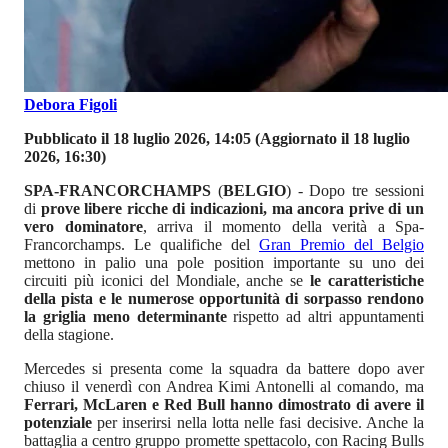
Debora Figoli
Pubblicato il 18 luglio 2026, 14:05
(Aggiornato il 18 luglio
2026, 16:30)
SPA-FRANCORCHAMPS
(
BELGIO
) - Dopo tre sessioni
di
prove libere ricche di indicazioni, ma ancora prive di un
vero dominatore
, arriva il momento della verità a Spa-
Francorchamps. Le qualifiche del
Gran Premio del Belgio
mettono in palio una pole position importante su uno dei
circuiti più iconici del Mondiale, anche se
le caratteristiche
della pista e le numerose opportunità di sorpasso rendono
la griglia meno determinante
rispetto ad altri appuntamenti
della stagione.
Mercedes si presenta come la squadra da battere dopo aver
chiuso il venerdì con Andrea Kimi Antonelli al comando, ma
Ferrari, McLaren e Red Bull hanno dimostrato di avere il
potenziale
per inserirsi nella lotta nelle fasi decisive. Anche la
battaglia a centro gruppo promette spettacolo, con Racing Bulls