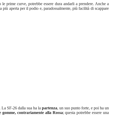
po le prime curve, potrebbe essere dura andarli a prendere. Anche a
ta più aperta per il podio e, paradossalmente, più facilità di scappare
. La SF-26 dalla sua ha la
partenza
, un suo punto forte, e poi ha un
e gomme, contrariamente alla Rossa
; questa potrebbe essere una