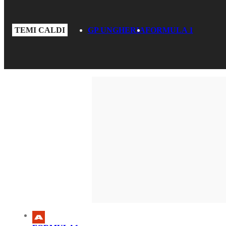
TEMI CALDI
GP UNGHERIA
FORMULA 1