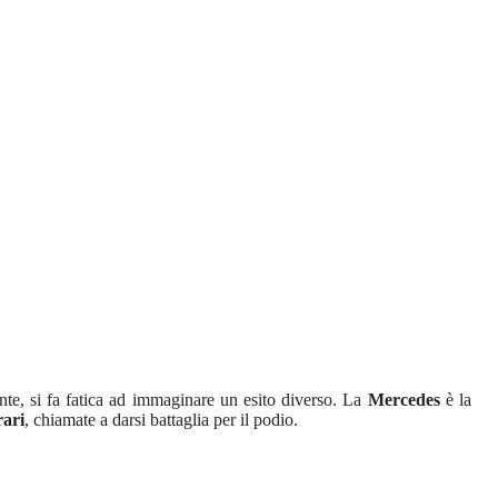
nte, si fa fatica ad immaginare un esito diverso. La
Mercedes
è la
rari
, chiamate a darsi battaglia per il podio.