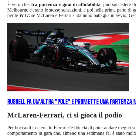
È vero che,
tra partenza e guai di affidabilità
, può succedere di
Melbourne c'erano le stesse sensazioni, e poi nella prima parte di gar
per le
W17
: se McLaren e Ferrari si daranno battaglia in avvio, G
RUSSELL FA UN'ALTRA "POLE" E PROMETTE UNA PARTENZA M
McLaren-Ferrari, ci si gioca il podio
Per bocca di Leclerc, in Ferrari c'è fiducia di poter andare meglio
comportamento in gara che, almeno una settimana fa, è stato mol