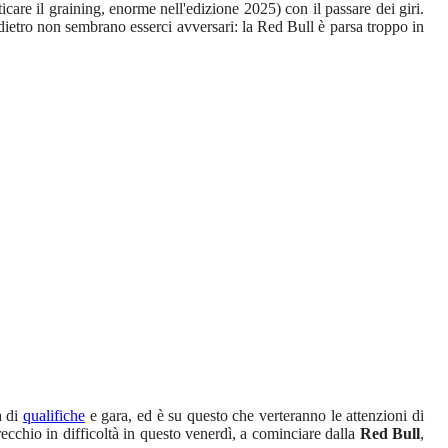
are il graining, enorme nell'edizione 2025) con il passare dei giri.
dietro non sembrano esserci avversari: la Red Bull è parsa troppo in
a di
qualifiche
e gara, ed è su questo che verteranno le attenzioni di
recchio in difficoltà in questo venerdì, a cominciare dalla
Red Bull
,