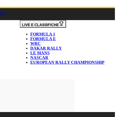
DEO
LIVE E CLASSIFICHE
FORMULA 1
FORMULA E
WRC
DAKAR RALLY
LE MANS
NASCAR
EUROPEAN RALLY CHAMPIONSHIP