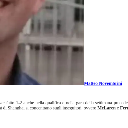
Matteo Novembrini
r fatto 1-2 anche nella qualifica e nella gara della settimana precede
rint di Shanghai si concentrano sugli inseguitori, ovvero
McLaren
e
Fer