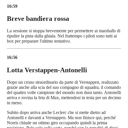
16:59
Breve bandiera rossa
La sessione si stoppa brevemente per permettere ai marshalls di
ripulire la pista dalla ghiaia. Nel frattempo i piloti sono tutti ai
box per preparare l'ultimo tentativo.
16:56
Lotta Verstappen-Antonelli
Dopo un crono straordinario da parte di Verstappen, realizzato
grazie anche alla scia del suo compagno di squadra, il comando
del quattro volte campione del mondo non dura tanto. Antonelli
arriva e rovina la feta di Max, mettendosi in testa per un decimo
in meno.
Subito dopo arriva anche Leclerc che si mette dietro ad
Antonelli e davanti a Verstappen. Ma non finisce qui, perché
Norris chiude un ottimo giro occupando quindi la prima
posizione. Pole solo sulla carta, perché con la penalità di dieci