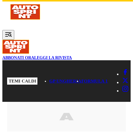
Vai al contenuto principale
ABBONATI ORA
LEGGI LA RIVISTA
TEMI CALDI
GP UNGHERIA
FORMULA 1