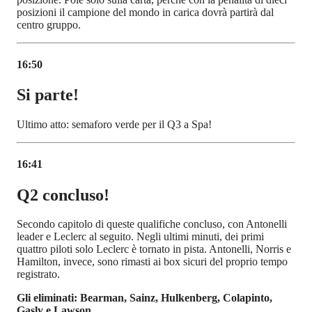
posizioni il campione del mondo in carica dovrà partirà dal
centro gruppo.
16:50
Si parte!
Ultimo atto: semaforo verde per il Q3 a Spa!
16:41
Q2 concluso!
Secondo capitolo di queste qualifiche concluso, con Antonelli
leader e Leclerc al seguito. Negli ultimi minuti, dei primi
quattro piloti solo Leclerc è tornato in pista. Antonelli, Norris e
Hamilton, invece, sono rimasti ai box sicuri del proprio tempo
registrato.
Gli eliminati: Bearman, Sainz, Hulkenberg, Colapinto,
Gasly e Lawson.