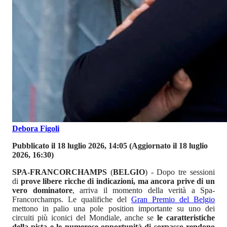
Debora Figoli
Pubblicato il 18 luglio 2026, 14:05
(Aggiornato il 18 luglio
2026, 16:30)
SPA-FRANCORCHAMPS
(
BELGIO
) - Dopo tre sessioni
di
prove libere ricche di indicazioni, ma ancora prive di un
vero dominatore
, arriva il momento della verità a Spa-
Francorchamps. Le qualifiche del
Gran Premio del Belgio
mettono in palio una pole position importante su uno dei
circuiti più iconici del Mondiale, anche se
le caratteristiche
della pista e le numerose opportunità di sorpasso rendono