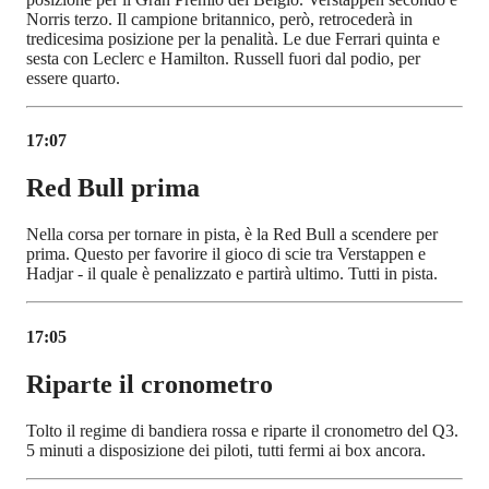
Norris terzo. Il campione britannico, però, retrocederà in
tredicesima posizione per la penalità. Le due Ferrari quinta e
sesta con Leclerc e Hamilton. Russell fuori dal podio, per
essere quarto.
17:07
Red Bull prima
Nella corsa per tornare in pista, è la Red Bull a scendere per
prima. Questo per favorire il gioco di scie tra Verstappen e
Hadjar - il quale è penalizzato e partirà ultimo. Tutti in pista.
17:05
Riparte il cronometro
Tolto il regime di bandiera rossa e riparte il cronometro del Q3.
5 minuti a disposizione dei piloti, tutti fermi ai box ancora.