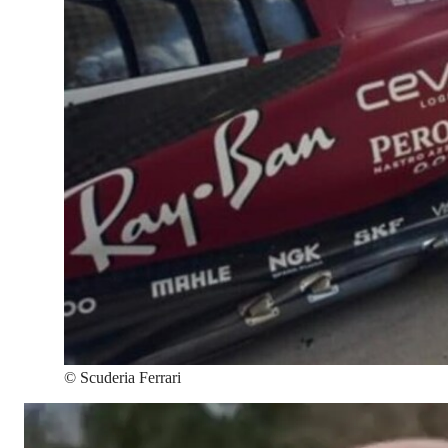
©
Scuderia Ferrari