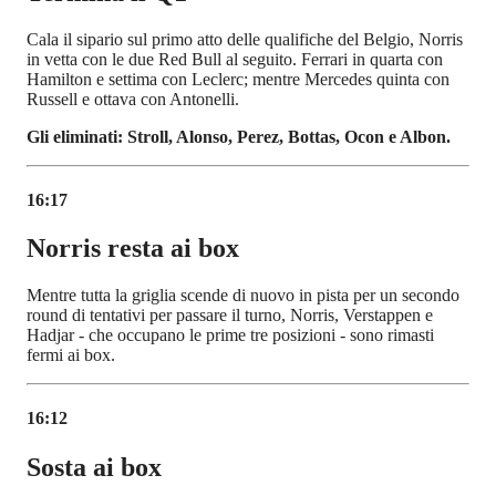
Cala il sipario sul primo atto delle qualifiche del Belgio, Norris
in vetta con le due Red Bull al seguito. Ferrari in quarta con
Hamilton e settima con Leclerc; mentre Mercedes quinta con
Russell e ottava con Antonelli.
Gli eliminati: Stroll, Alonso, Perez, Bottas, Ocon e Albon.
16:17
Norris resta ai box
Mentre tutta la griglia scende di nuovo in pista per un secondo
round di tentativi per passare il turno, Norris, Verstappen e
Hadjar - che occupano le prime tre posizioni - sono rimasti
fermi ai box.
16:12
Sosta ai box