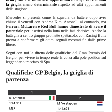
la griglia meno determinante
rispetto ad altri appuntamenti
della stagione.
Mercedes si presenta come la squadra da battere dopo aver
chiuso il venerdì con Andrea Kimi Antonelli al comando, ma
Ferrari, McLaren e Red Bull hanno dimostrato di avere il
potenziale
per inserirsi nella lotta nelle fasi decisive. Anche la
battaglia a centro gruppo promette spettacolo, con Racing Bulls
pronta a confermare gli ottimi segnali mostrati fin dalle prime
libere.
Segui con noi la diretta delle qualifiche del Gran Premio del
Belgio, per vivere in tempo reale la corsa alla pole position sul
leggendario tracciato di Spa.
Qualifiche GP Belgio, la griglia di
partenza