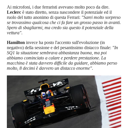
Ai microfoni, i due ferraristi avevano molto poco da dire.
Leclerc
è stato diretto, senza nascondere il potenziale ed il
ruolo del tutto anonimo di questa Ferrari:
"Sarei molto sorpreso
se trovassimo qualcosa che ci fa fare un grosso passo in avanti.
Spero di sbagliarmi, ma credo sia questo il potenziale della
vettura".
Hamilton
invece ha posto l'accento sull'evoluzione (in
negativo) della sessione e del pesantissimo distacco finale:
"In
SQ1 la situazione sembrava abbastanza buona, ma poi
abbiamo cominciato a calare e perdere prestazione. La
macchina è stata davvero difficile da guidare, abbiamo perso
molto, 8 decimi è davvero un distacco enorme".