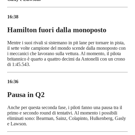
16:38
Hamilton fuori dalla monoposto
Mentre i suoi rivali si sistemano in pit lane per tornare in pista,
il sette volte campione del mondo scende dalla monoposto con
i meccanici che lavorano sulla vettura. Al momento, il pilota
britannico è quarto a quattro decimi da Antonelli con un crono
di 1:45.543.
16:36
Pausa in Q2
Anche per questa seconda fase, i piloti fanno una pausa tra il
primo e secondo round di tentativi. Al momento i possibili
eliminati sono: Bearman, Sainz, Colapinto, Hulkenberg, Gasly
e Lawson.