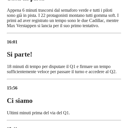
Appena 6 minuti trascorsi dal semaforo verde e tutti i piloti
sono già in pista. I 22 protagonisti montano tutti gomma soft. I
primi ad aver registrato un tempo sono le due Cadillac, mentre
Max Verstappen si lancia per il suo primo tentativo.
16:01
Si parte!
18 minuti di tempo per disputare il Q1 e firmare un tempo
sufficientemente veloce per passare il turno e accedere al Q2.
15:56
Ci siamo
Ultimi minuti prima del via del Q1.