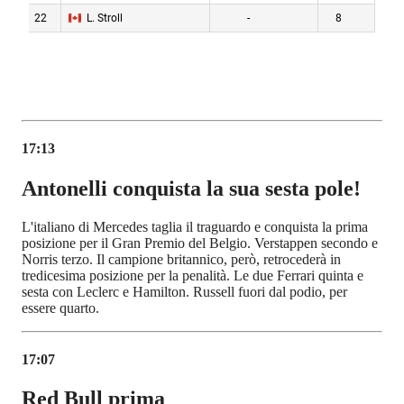
17:13
Antonelli conquista la sua sesta pole!
L'italiano di Mercedes taglia il traguardo e conquista la prima
posizione per il Gran Premio del Belgio. Verstappen secondo e
Norris terzo. Il campione britannico, però, retrocederà in
tredicesima posizione per la penalità. Le due Ferrari quinta e
sesta con Leclerc e Hamilton. Russell fuori dal podio, per
essere quarto.
17:07
Red Bull prima