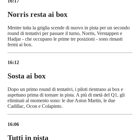
16:17
Norris resta ai box
Mentre tutta la griglia scende di nuovo in pista per un secondo
round di tentativi per passare il turno, Norris, Verstappen e
Hadjar - che occupano le prime tre posizioni - sono rimasti
fermi ai box.
16:12
Sosta ai box
Dopo un primo round di tentativi, i piloti rientrano ai box e
aspettano prima di tornare in pista. A più di metà del Q1, gli
eliminati al momento sono: le due Aston Martin, le due
Cadillac, Ocon e Colapinto.
16:06
Tutti in pista