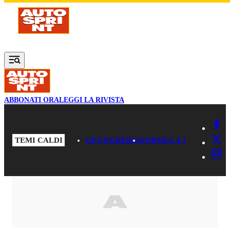
Vai al contenuto principale
ABBONATI ORA
LEGGI LA RIVISTA
TEMI CALDI
GP UNGHERIA
FORMULA 1