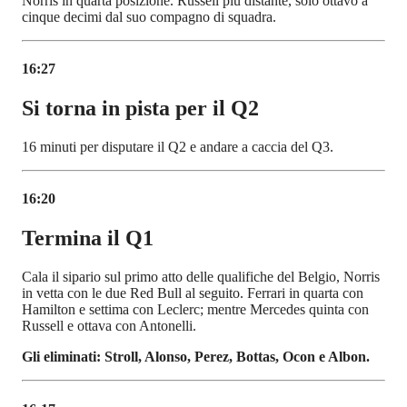
Norris in quarta posizione. Russell più distante, solo ottavo a
cinque decimi dal suo compagno di squadra.
16:27
Si torna in pista per il Q2
16 minuti per disputare il Q2 e andare a caccia del Q3.
16:20
Termina il Q1
Cala il sipario sul primo atto delle qualifiche del Belgio, Norris
in vetta con le due Red Bull al seguito. Ferrari in quarta con
Hamilton e settima con Leclerc; mentre Mercedes quinta con
Russell e ottava con Antonelli.
Gli eliminati: Stroll, Alonso, Perez, Bottas, Ocon e Albon.