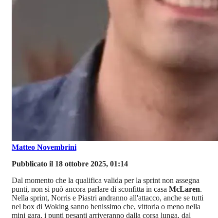
Matteo Novembrini
Pubblicato il 18 ottobre 2025, 01:14
Dal momento che la qualifica valida per la sprint non assegna
punti, non si può ancora parlare di sconfitta in casa
McLaren
.
Nella sprint, Norris e Piastri andranno all'attacco, anche se tutti
nel box di Woking sanno benissimo che, vittoria o meno nella
mini gara, i punti pesanti arriveranno dalla corsa lunga, dal