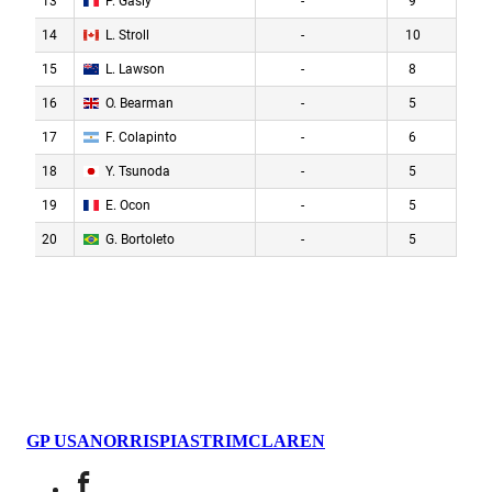
GP USA
NORRIS
PIASTRI
MCLAREN