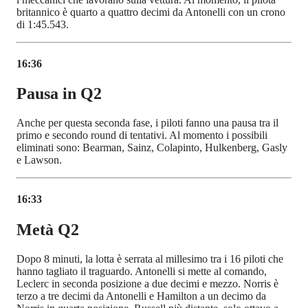
britannico è quarto a quattro decimi da Antonelli con un crono
di 1:45.543.
16:36
Pausa in Q2
Anche per questa seconda fase, i piloti fanno una pausa tra il
primo e secondo round di tentativi. Al momento i possibili
eliminati sono: Bearman, Sainz, Colapinto, Hulkenberg, Gasly
e Lawson.
16:33
Metà Q2
Dopo 8 minuti, la lotta è serrata al millesimo tra i 16 piloti che
hanno tagliato il traguardo. Antonelli si mette al comando,
Leclerc in seconda posizione a due decimi e mezzo. Norris è
terzo a tre decimi da Antonelli e Hamilton a un decimo da