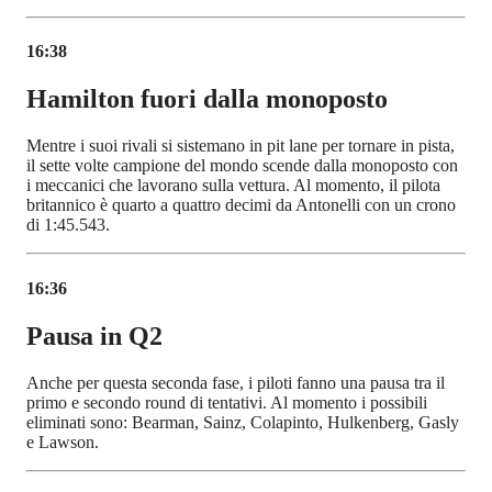
16:38
Hamilton fuori dalla monoposto
Mentre i suoi rivali si sistemano in pit lane per tornare in pista,
il sette volte campione del mondo scende dalla monoposto con
i meccanici che lavorano sulla vettura. Al momento, il pilota
britannico è quarto a quattro decimi da Antonelli con un crono
di 1:45.543.
16:36
Pausa in Q2
Anche per questa seconda fase, i piloti fanno una pausa tra il
primo e secondo round di tentativi. Al momento i possibili
eliminati sono: Bearman, Sainz, Colapinto, Hulkenberg, Gasly
e Lawson.