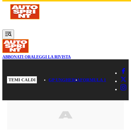
Vai al contenuto principale
ABBONATI ORA
LEGGI LA RIVISTA
TEMI CALDI
GP UNGHERIA
FORMULA 1