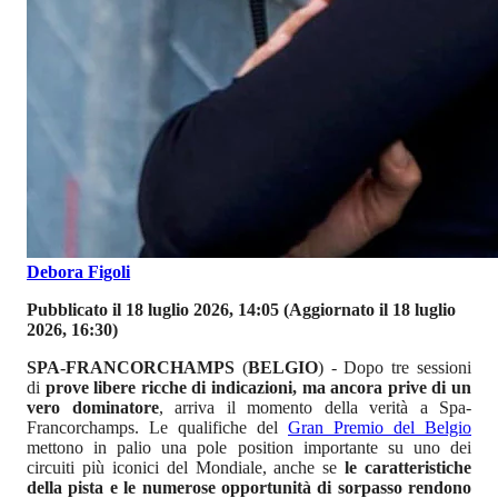
Debora Figoli
Pubblicato il 18 luglio 2026, 14:05
(Aggiornato il 18 luglio
2026, 16:30)
SPA-FRANCORCHAMPS
(
BELGIO
) - Dopo tre sessioni
di
prove libere ricche di indicazioni, ma ancora prive di un
vero dominatore
, arriva il momento della verità a Spa-
Francorchamps. Le qualifiche del
Gran Premio del Belgio
mettono in palio una pole position importante su uno dei
circuiti più iconici del Mondiale, anche se
le caratteristiche
della pista e le numerose opportunità di sorpasso rendono