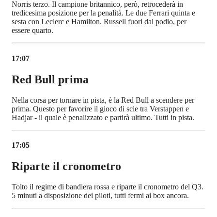
Norris terzo. Il campione britannico, però, retrocederà in
tredicesima posizione per la penalità. Le due Ferrari quinta e
sesta con Leclerc e Hamilton. Russell fuori dal podio, per
essere quarto.
17:07
Red Bull prima
Nella corsa per tornare in pista, è la Red Bull a scendere per
prima. Questo per favorire il gioco di scie tra Verstappen e
Hadjar - il quale è penalizzato e partirà ultimo. Tutti in pista.
17:05
Riparte il cronometro
Tolto il regime di bandiera rossa e riparte il cronometro del Q3.
5 minuti a disposizione dei piloti, tutti fermi ai box ancora.