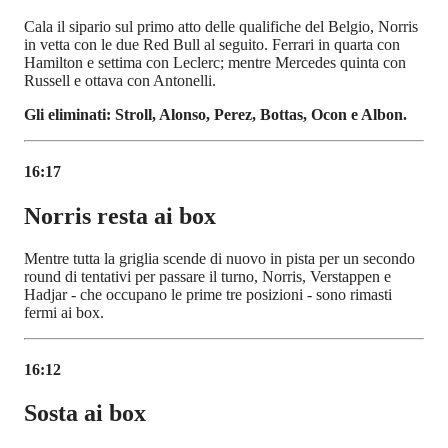
Cala il sipario sul primo atto delle qualifiche del Belgio, Norris
in vetta con le due Red Bull al seguito. Ferrari in quarta con
Hamilton e settima con Leclerc; mentre Mercedes quinta con
Russell e ottava con Antonelli.
Gli eliminati: Stroll, Alonso, Perez, Bottas, Ocon e Albon.
16:17
Norris resta ai box
Mentre tutta la griglia scende di nuovo in pista per un secondo
round di tentativi per passare il turno, Norris, Verstappen e
Hadjar - che occupano le prime tre posizioni - sono rimasti
fermi ai box.
16:12
Sosta ai box