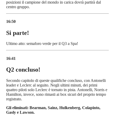
posizioni il campione del mondo in carica dovrà partirà dal
centro gruppo.
16:50
Si parte!
Ultimo atto: semaforo verde per il Q3 a Spa!
16:41
Q2 concluso!
Secondo capitolo di queste qualifiche concluso, con Antonelli
leader e Leclerc al seguito. Negli ultimi minuti, dei primi
quattro piloti solo Leclerc è tornato in pista. Antonelli, Norris e
Hamilton, invece, sono rimasti ai box sicuri del proprio tempo
registrato.
Gli eliminati: Bearman, Sainz, Hulkenberg, Colapinto,
Gasly e Lawson.