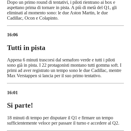
Dopo un primo round di tentativi, i piloti rientrano ai box e
aspettano prima di tornare in pista. A più di metà del Q1, gli
eliminati al momento sono: le due Aston Martin, le due
Cadillac, Ocon e Colapinto.
16:06
Tutti in pista
Appena 6 minuti trascorsi dal semaforo verde e tutti i piloti
sono già in pista. I 22 protagonisti montano tutti gomma soft. I
primi ad aver registrato un tempo sono le due Cadillac, mentre
Max Verstappen si lancia per il suo primo tentativo.
16:01
Si parte!
18 minuti di tempo per disputare il Q1 e firmare un tempo
sufficientemente veloce per passare il turno e accedere al Q2.