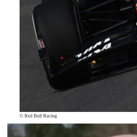
©
Red Bull Racing