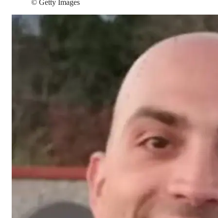
©
Getty Images