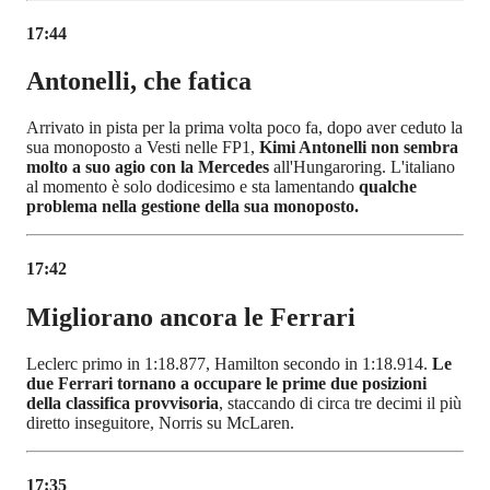
17:44
Antonelli, che fatica
Arrivato in pista per la prima volta poco fa, dopo aver ceduto la
sua monoposto a Vesti nelle FP1,
Kimi Antonelli non sembra
molto a suo agio con la Mercedes
all'Hungaroring. L'italiano
al momento è solo dodicesimo e sta lamentando
qualche
problema nella gestione della sua monoposto.
17:42
Migliorano ancora le Ferrari
Leclerc primo in 1:18.877, Hamilton secondo in 1:18.914.
Le
due Ferrari tornano a occupare le prime due posizioni
della classifica provvisoria
, staccando di circa tre decimi il più
diretto inseguitore, Norris su McLaren.
17:35