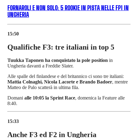
FORNAROLI E NON SOLO: 5 ROOKIE IN PISTA NELLE FP1 IN
UNGHERIA
15:50
Qualifiche F3: tre italiani in top 5
Tuukka Taponen ha conquistato la pole position
in
Ungheria davanti a Freddie Slater.
Alle spalle del finlandese e del britannico ci sono tre italiani:
Mattia Colnaghi, Nicola Lacorte e Brando Badoer
, mentre
Matteo de Palo scatterà in ultima fila.
Domani
alle 10:05 la Sprint Race
, domenica la Feature alle
8:40.
15:33
Anche F3 ed F2 in Ungheria