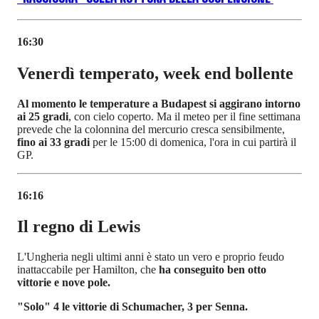
16:30
Venerdì temperato, week end bollente
Al momento le temperature a Budapest si aggirano intorno
ai 25 gradi
, con cielo coperto. Ma il meteo per il fine settimana
prevede che la colonnina del mercurio cresca sensibilmente,
fino ai 33 gradi
per le 15:00 di domenica, l'ora in cui partirà il
GP.
16:16
Il regno di Lewis
L'Ungheria negli ultimi anni è stato un vero e proprio feudo
inattaccabile per Hamilton, che
ha conseguito ben otto
vittorie e nove pole.
"Solo" 4 le vittorie di Schumacher, 3 per Senna.