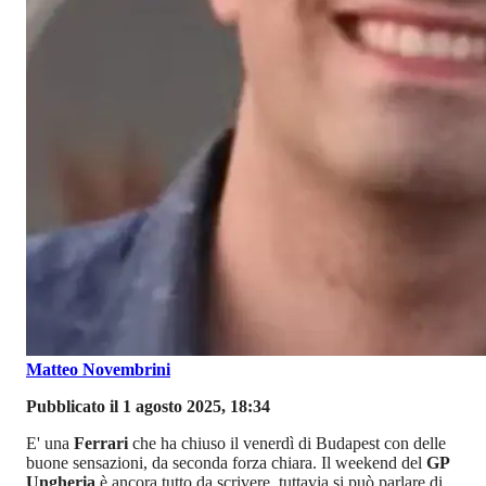
Matteo Novembrini
Pubblicato il 1 agosto 2025, 18:34
E' una
Ferrari
che ha chiuso il venerdì di Budapest con delle
buone sensazioni, da seconda forza chiara. Il weekend del
GP
Ungheria
è ancora tutto da scrivere, tuttavia si può parlare di