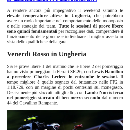
A rendere ancora più impegnativo il weekend saranno le
elevate temperature attese in Ungheria
, che potrebbero
avere un ruolo importante nel comportamento delle monoposto
e nelle strategie dei team.
Tutte le sessioni di prove libere
sono quindi fondamentali
per raccogliere dati, comprendere il
funzionamento delle gomme e individuare il miglior assetto in
vista delle qualifiche e della gara.
Venerdì Rosso in Ungheria
Sia le prove libere 1 del mattino che le libere 2 del pomeriggio
hanno visto primeggiare la Ferrari SF-26, con
Lewis Hamilton
a precedere Charles Leclerc in entrambe le sessioni.
Il
tempo migliore è quello segnato dal britannico nelle FP2 in
1:18.729, con un margine di pochi centesimi sul monegasco.
Decisamente più staccati tutti gli altri, con
Lando Norris terzo
nel pomeriggio staccato di ben mezzo secondo
dal numero
44 del Cavallino Rampante.