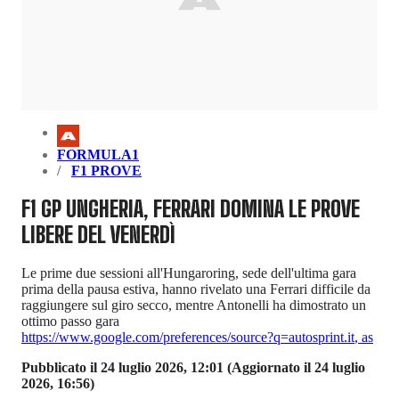
FORMULA1
F1 PROVE
F1 GP UNGHERIA, FERRARI DOMINA LE PROVE
LIBERE DEL VENERDÌ
Le prime due sessioni all'Hungaroring, sede dell'ultima gara
prima della pausa estiva, hanno rivelato una Ferrari difficile da
raggiungere sul giro secco, mentre Antonelli ha dimostrato un
ottimo passo gara
https://www.google.com/preferences/source?q=autosprint.it
,
as
Pubblicato il 24 luglio 2026, 12:01
(Aggiornato il 24 luglio
2026, 16:56)