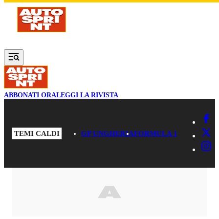
Vai al contenuto principale
ABBONATI ORA
LEGGI LA RIVISTA
TEMI CALDI
GP UNGHERIA
FORMULA 1