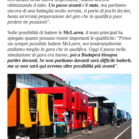
ottimizzando il tutto.
Un passo avanti c'è stato
, ma parliamo
ancora di una battaglia molto serrata, si parla di pochi decimi,
basta un'errata preparazione del giro che in qualifica puoi
perdere tre posizioni".
Sulle possibilità di battere le
McLaren
, il team principal ha
spiegato quanto possano essere importanti le qualifiche:
"Penso
sia sempre possibile battere McLaren, noi tendenzialmente
andiamo meglio in gara che in qualifica. Oggi il passo nella
simulazione di gara era buono,
poi a Budapest bisogna
partire davanti. Se non partiamo davanti sarà difficile batterli,
ma se non sarà qui avremo altre possibilità più avanti
".