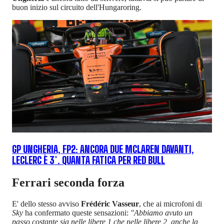
buon inizio sul circuito dell'Hungaroring.
GP UNGHERIA, FP2: ANCORA DUE MCLAREN DAVANTI,
LECLERC È 3°. QUANTA FATICA PER RED BULL
Ferrari seconda forza
E' dello stesso avviso
Frédéric Vasseur
, che ai microfoni di
Sky
ha confermato queste sensazioni:
"Abbiamo avuto un
passo costante sia nelle libere 1 che nelle libere 2, anche la