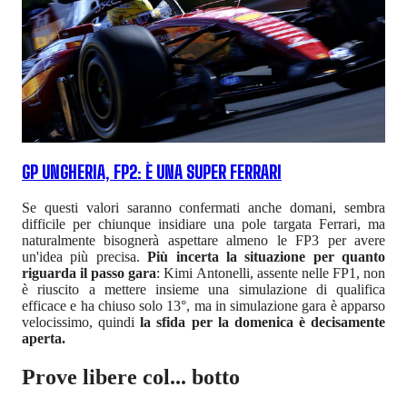
GP UNGHERIA, FP2: È UNA SUPER FERRARI
Se questi valori saranno confermati anche domani, sembra
difficile per chiunque insidiare una pole targata Ferrari, ma
naturalmente bisognerà aspettare almeno le FP3 per avere
un'idea più precisa.
Più incerta la situazione per quanto
riguarda il passo gara
: Kimi Antonelli, assente nelle FP1, non
è riuscito a mettere insieme una simulazione di qualifica
efficace e ha chiuso solo 13°, ma in simulazione gara è apparso
velocissimo, quindi
la sfida per la domenica è decisamente
aperta.
Prove libere col... botto