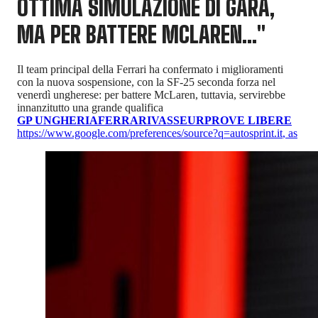
OTTIMA SIMULAZIONE DI GARA,
MA PER BATTERE MCLAREN..."
Il team principal della Ferrari ha confermato i miglioramenti
con la nuova sospensione, con la SF-25 seconda forza nel
venerdì ungherese: per battere McLaren, tuttavia, servirebbe
innanzitutto una grande qualifica
GP UNGHERIA
FERRARI
VASSEUR
PROVE LIBERE
https://www.google.com/preferences/source?q=autosprint.it
,
as