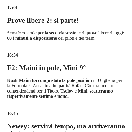
17:01
Prove libere 2: si parte!
Semaforo verde per la seconda sessione di prove libere di oggi:
60 i minuti a disposizione
dei piloti e dei team.
16:54
F2: Maini in pole, Minì 9°
Kush Maini ha conquistato la pole position
in Ungheria per
la Formula 2. Accanto a lui partirà Rafael Câmara, mentre i
contendendenti per il Titolo,
Tsolov e Minì, scatteranno
rispettivamente settimo e nono.
16:45
Newey: servirà tempo, ma arriveranno