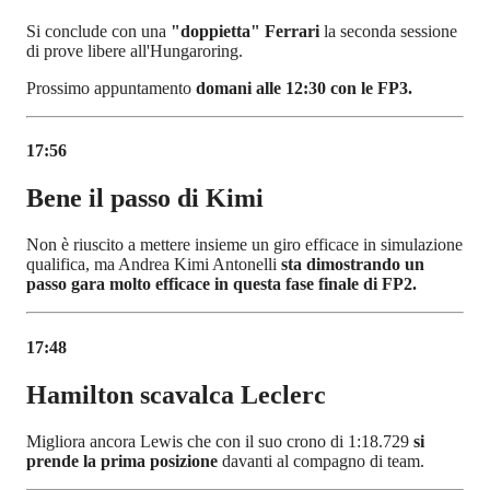
Si conclude con una
"doppietta" Ferrari
la seconda sessione
di prove libere all'Hungaroring.
Prossimo appuntamento
domani alle 12:30 con le FP3.
17:56
Bene il passo di Kimi
Non è riuscito a mettere insieme un giro efficace in simulazione
qualifica, ma Andrea Kimi Antonelli
sta dimostrando un
passo gara molto efficace in questa fase finale di FP2.
17:48
Hamilton scavalca Leclerc
Migliora ancora Lewis che con il suo crono di 1:18.729
si
prende la prima posizione
davanti al compagno di team.