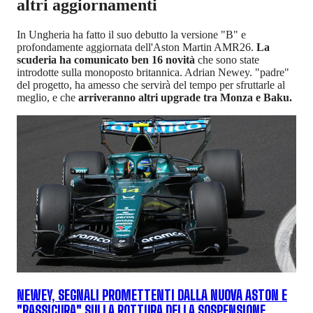
altri aggiornamenti
In Ungheria ha fatto il suo debutto la versione "B" e
profondamente aggiornata dell'Aston Martin AMR26.
La
scuderia ha comunicato ben 16 novità
che sono state
introdotte sulla monoposto britannica. Adrian Newey. "padre"
del progetto, ha amesso che servirà del tempo per sfruttarle al
meglio, e che
arriveranno altri upgrade tra Monza e Baku.
NEWEY, SEGNALI PROMETTENTI DALLA NUOVA ASTON E
"RASSICURA" SULLA ROTTURA DELLA SOSPENSIONE