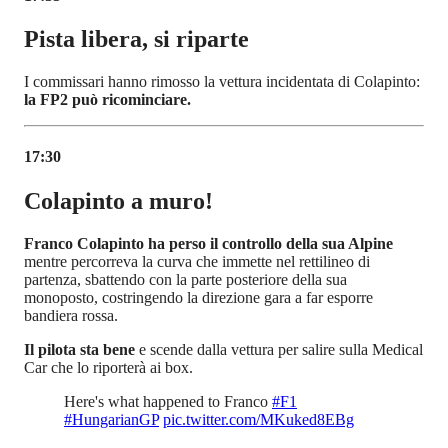
Pista libera, si riparte
I commissari hanno rimosso la vettura incidentata di Colapinto:
la FP2 può ricominciare.
17:30
Colapinto a muro!
Franco Colapinto ha perso il controllo della sua Alpine
mentre percorreva la curva che immette nel rettilineo di
partenza, sbattendo con la parte posteriore della sua
monoposto, costringendo la direzione gara a far esporre
bandiera rossa.
Il pilota sta bene
e scende dalla vettura per salire sulla Medical
Car che lo riporterà ai box.
Here's what happened to Franco
#F1
#HungarianGP
pic.twitter.com/MKuked8EBg