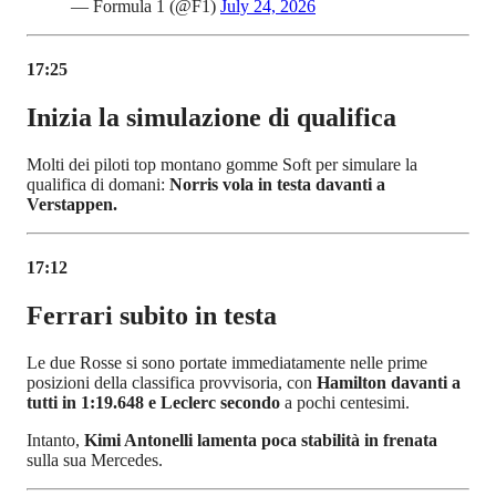
— Formula 1 (@F1)
July 24, 2026
17:25
Inizia la simulazione di qualifica
Molti dei piloti top montano gomme Soft per simulare la
qualifica di domani:
Norris vola in testa davanti a
Verstappen.
17:12
Ferrari subito in testa
Le due Rosse si sono portate immediatamente nelle prime
posizioni della classifica provvisoria, con
Hamilton davanti a
tutti in 1:19.648 e Leclerc secondo
a pochi centesimi.
Intanto,
Kimi Antonelli lamenta poca stabilità in frenata
sulla sua Mercedes.